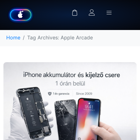
Home
Tag Archives: Apple Arcade