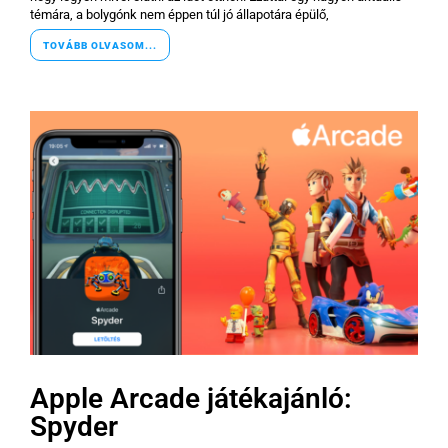
témára, a bolygónk nem éppen túl jó állapotára épülő,
TOVÁBB OLVASOM...
Apple Arcade játékajánló:
Spyder