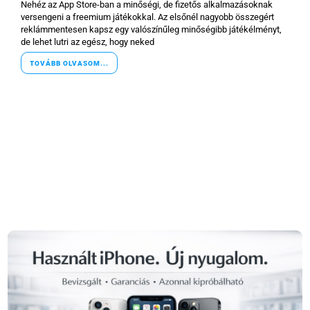
Nehéz az App Store-ban a minőségi, de fizetős alkalmazásoknak
versengeni a freemium játékokkal. Az elsőnél nagyobb összegért
reklámmentesen kapsz egy valószínűleg minőségibb játékélményt,
de lehet lutri az egész, hogy neked
TOVÁBB OLVASOM...