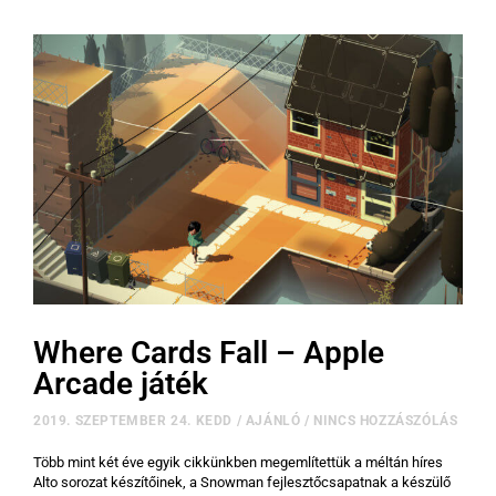
Where Cards Fall – Apple
Arcade játék
2019. SZEPTEMBER 24. KEDD
/
AJÁNLÓ
/
NINCS HOZZÁSZÓLÁS
Több mint két éve egyik cikkünkben megemlítettük a méltán híres
Alto sorozat készítőinek, a Snowman fejlesztőcsapatnak a készülő