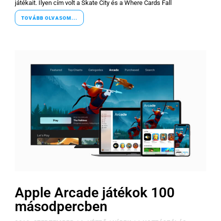
játékait. Ilyen cím volt a Skate City és a Where Cards Fall
TOVÁBB OLVASOM...
Apple Arcade játékok 100
másodpercben