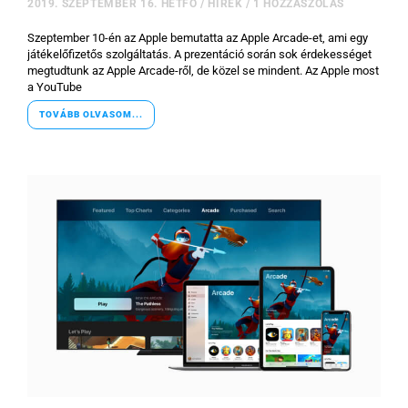
2019. SZEPTEMBER 16. HÉTFŐ
/
HÍREK
/
1 HOZZÁSZÓLÁS
Szeptember 10-én az Apple bemutatta az Apple Arcade-et, ami egy
játékelőfizetős szolgáltatás. A prezentáció során sok érdekességet
megtudtunk az Apple Arcade-ről, de közel se mindent. Az Apple most
a YouTube
TOVÁBB OLVASOM...