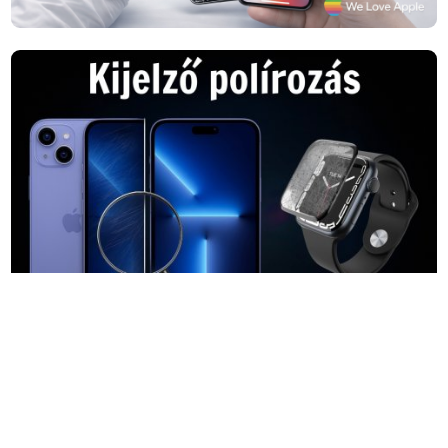
Legfrissebb cikkek: