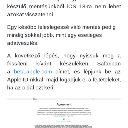
készülő mentésünkből iOS 18-ra nem lehet
azokat visszatenni.
Egy később feleslegessé váló mentés pedig
mindig sokkal jobb, mint egy esetleges
adatvesztés.
A következő lépés, hogy nyissuk meg a
frissíteni kívánt készüléken Safariban
a
beta.apple.com
címet, és lépjünk be az
Apple ID-nkkal, majd fogadjuk el a feltételeket,
ha az oldal ezt kéri: