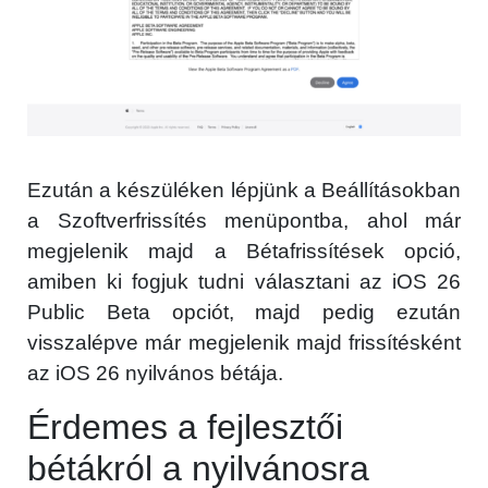
Ezután a készüléken lépjünk a Beállításokban
a Szoftverfrissítés menüpontba, ahol már
megjelenik majd a Bétafrissítések opció,
amiben ki fogjuk tudni választani az iOS 26
Public Beta opciót, majd pedig ezután
visszalépve már megjelenik majd frissítésként
az iOS 26 nyilvános bétája.
Érdemes a fejlesztői
bétákról a nyilvánosra