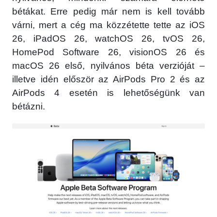
bétákat. Erre pedig már nem is kell tovább
várni, mert a cég ma közzétette tette az iOS
26, iPadOS 26, watchOS 26, tvOS 26,
HomePod Software 26, visionOS 26 és
macOS 26 első, nyilvános béta verzióját –
illetve idén először az AirPods Pro 2 és az
AirPods 4 esetén is lehetőségünk van
bétázni.