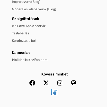
Impresszum (Blog)
Moderálási alapelveink (Blog)
Szolgáltatások
We Love Apple szerviz
Teslabérlés
Kereteztesd be!
Kapcsolat
Mail:
hello@szifon.com
Kövess minket