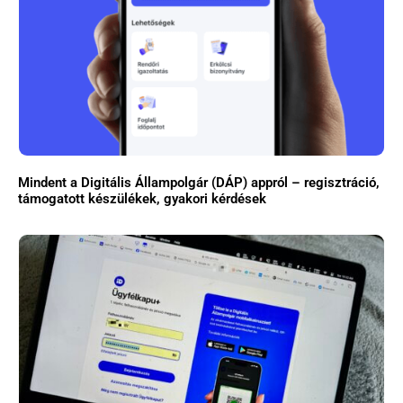
Mindent a Digitális Állampolgár (DÁP) appról – regisztráció,
támogatott készülékek, gyakori kérdések