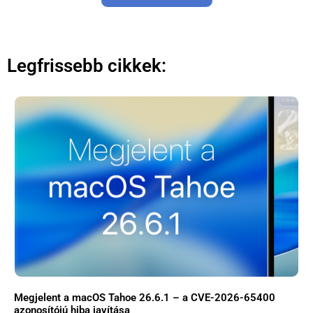
Legfrissebb cikkek:
Megjelent a macOS Tahoe 26.6.1 – a CVE-2026-65400
azonosítójú hiba javítása