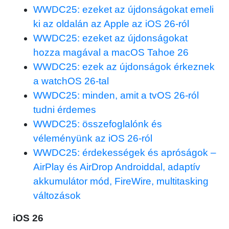
WWDC25: ezeket az újdonságokat emeli
ki az oldalán az Apple az iOS 26-ról
WWDC25: ezeket az újdonságokat
hozza magával a macOS Tahoe 26
WWDC25: ezek az újdonságok érkeznek
a watchOS 26-tal
WWDC25: minden, amit a tvOS 26-ról
tudni érdemes
WWDC25: összefoglalónk és
véleményünk az iOS 26-ról
WWDC25: érdekességek és apróságok –
AirPlay és AirDrop Androiddal, adaptív
akkumulátor mód, FireWire, multitasking
változások
iOS 26