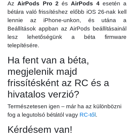
Az
AirPods Pro 2
és
AirPods 4
esetén a
bétára való frissítéshez előbb iOS 26-nak kell
lennie az iPhone-unkon, és utána a
Beállítások appban az AirPods beállításainál
lesz lehetőségünk a béta firmware
telepítésére.
Ha fent van a béta,
megjelenik majd
frissítésként az RC és a
hivatalos verzió?
Természetesen igen – már ha az különbözni
fog a legutolsó bétától vagy
RC-től
.
Kérdésem van!