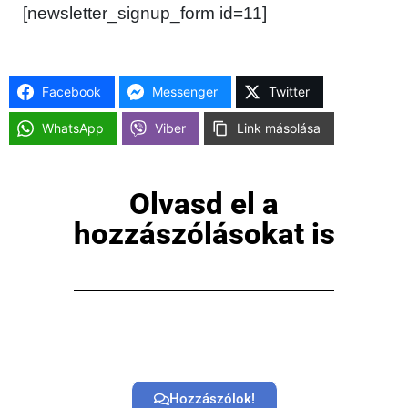
[newsletter_signup_form id=11]
Facebook
Messenger
Twitter
WhatsApp
Viber
Link másolása
Olvasd el a
hozzászólásokat is
Hozzászólok!