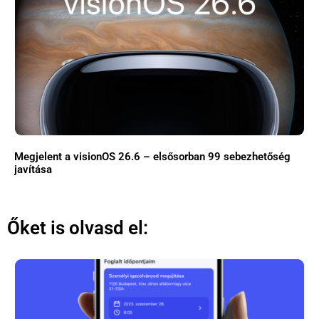
Megjelent a visionOS 26.6 – elsősorban 99 sebezhetőség
javítása
Őket is olvasd el: