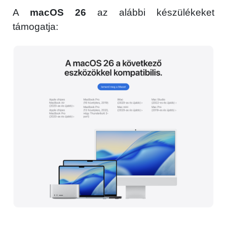
A
macOS 26
az alábbi készülékeket
támogatja: