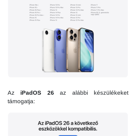
×
Az
iPadOS 26
az alábbi készülékeket
támogatja: