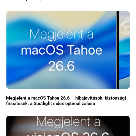
Megjelent a macOS Tahoe 26.6 – hibajavítások, biztonsági
frissítések, a Spotlight index optimalizálása