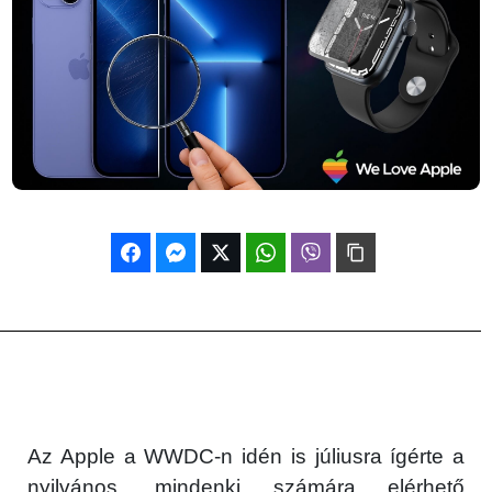
Az Apple a WWDC-n idén is júliusra ígérte a
nyilvános, mindenki számára elérhető