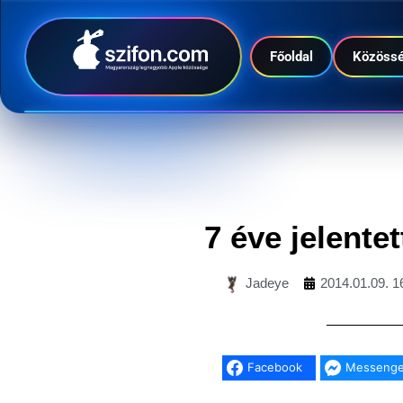
Főoldal
Közöss
7 éve jelente
Jadeye
2014.01.09. 1
Facebook
Messenge