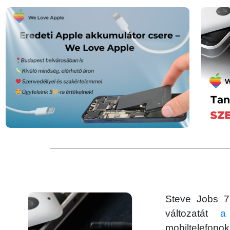
Steve Jobs 7 
változatát
a
mobiltelefonok