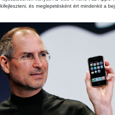
n kifejleszteni, és meglepetésként ért mindenkit a be