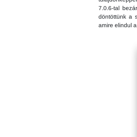
7.0.6-tal bez
döntöttünk a 
amire elindul a