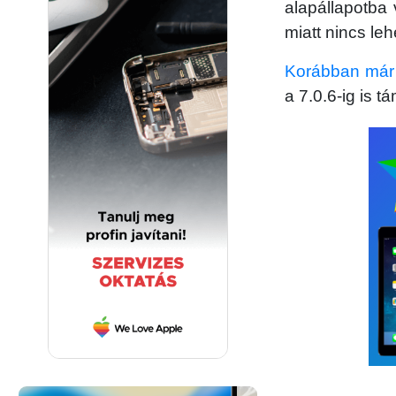
alapállapotba 
miatt nincs le
Korábban már í
a 7.0.6-ig is 