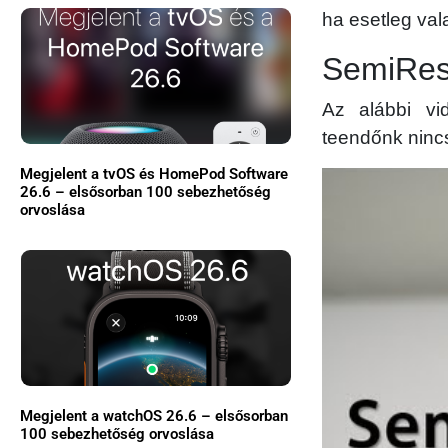
ha esetleg val
SemiRest
Az alábbi vi
teendőnk ninc
Megjelent a tvOS és HomePod Software
26.6 – elsősorban 100 sebezhetőség
orvoslása
Megjelent a watchOS 26.6 – elsősorban
100 sebezhetőség orvoslása