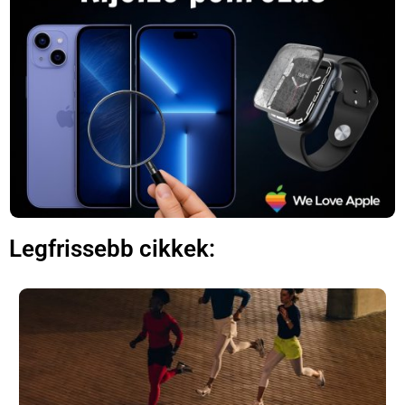
Legfrissebb cikkek:
×