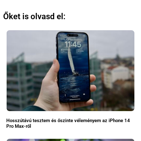
Őket is olvasd el:
Hosszútávú tesztem és őszinte véleményem az iPhone 14
Pro Max-ről