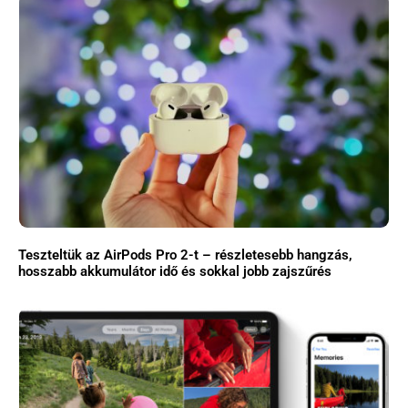
Teszteltük az AirPods Pro 2-t – részletesebb hangzás,
hosszabb akkumulátor idő és sokkal jobb zajszűrés