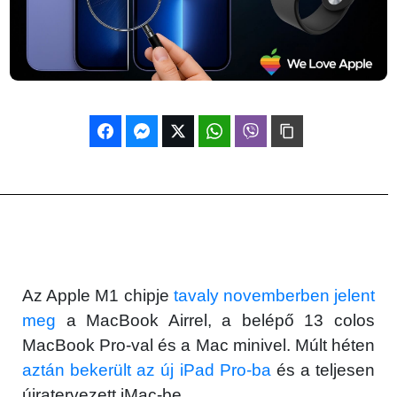
Az Apple M1 chipje
tavaly novemberben jelent
meg
a MacBook Airrel, a belépő 13 colos
MacBook Pro-val és a Mac minivel. Múlt héten
aztán bekerült az új iPad Pro-ba
és a teljesen
újratervezett iMac-be.