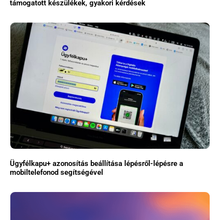
támogatott készülékek, gyakori kérdések
Ügyfélkapu+ azonosítás beállítása lépésről-lépésre a
mobiltelefonod segítségével