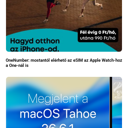
OneNumber: mostantól elérhető az eSIM az Apple Watch-hoz
a One-nál is