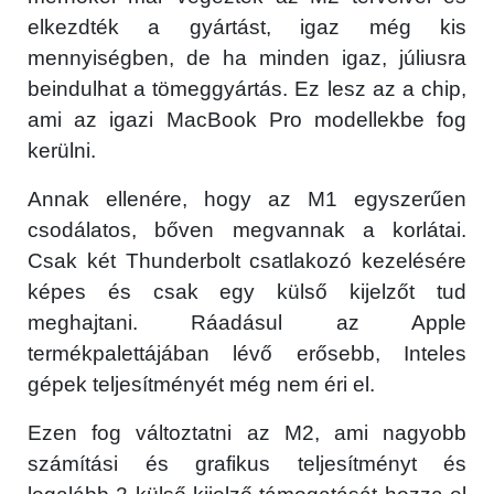
elkezdték a gyártást, igaz még kis
mennyiségben, de ha minden igaz, júliusra
beindulhat a tömeggyártás. Ez lesz az a chip,
ami az igazi MacBook Pro modellekbe fog
kerülni.
Annak ellenére, hogy az M1 egyszerűen
csodálatos, bőven megvannak a korlátai.
Csak két Thunderbolt csatlakozó kezelésére
képes és csak egy külső kijelzőt tud
meghajtani. Ráadásul az Apple
termékpalettájában lévő erősebb, Inteles
gépek teljesítményét még nem éri el.
Ezen fog változtatni az M2, ami nagyobb
számítási és grafikus teljesítményt és