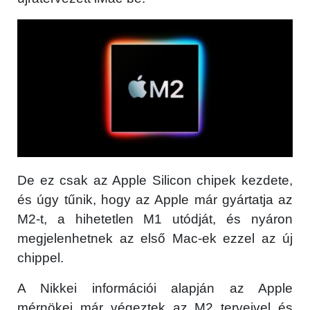
De ez csak az Apple Silicon chipek kezdete,
és úgy tűnik, hogy az Apple már gyártatja az
M2-t, a hihetetlen M1 utódját, és nyáron
megjelenhetnek az első Mac-ek ezzel az új
chippel.
A Nikkei információi alapján az Apple
mérnökei már végeztek az M2 terveivel és