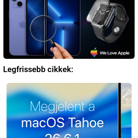
×
Legfrissebb cikkek:
Főoldal
Közösség