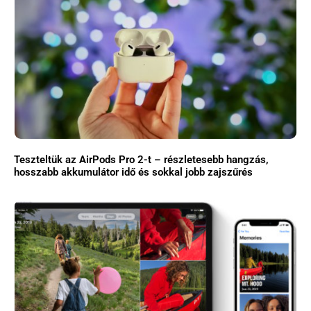
Teszteltük az AirPods Pro 2-t – részletesebb hangzás,
hosszabb akkumulátor idő és sokkal jobb zajszűrés