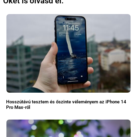
Őket is olvasd el:
Hosszútávú tesztem és őszinte véleményem az iPhone 14
Pro Max-ről