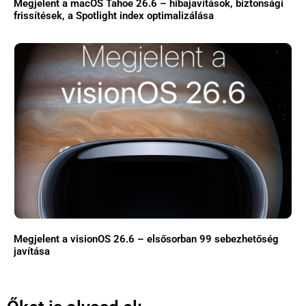
Megjelent a macOS Tahoe 26.6 – hibajavítások, biztonsági
frissítések, a Spotlight index optimalizálása
Megjelent a visionOS 26.6 – elsősorban 99 sebezhetőség
javítása