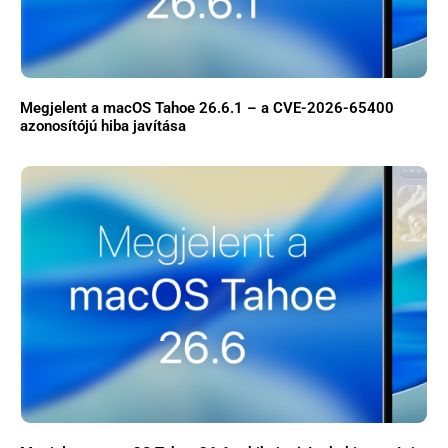
GYIK
Használt Apple
Megjelent a macOS Tahoe 26.6.1 – a CVE-2026-65400
azonosítójú hiba javítása
Apple szerviz