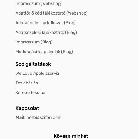
Impresszum (Webshop)
Adattörlő kód tájékoztató (Webshop)
Adatvédelmi nyilatkozat (Blog)
Adatkezelési tájékoztató (Blog)
Impresszum (Blog)
Moderálási alapelveink (Blog)
Szolgáltatások
We Love Apple szerviz
Teslabérlés
Kereteztesd be!
Kapcsolat
Mail:
hello@szifon.com
Kövess minket