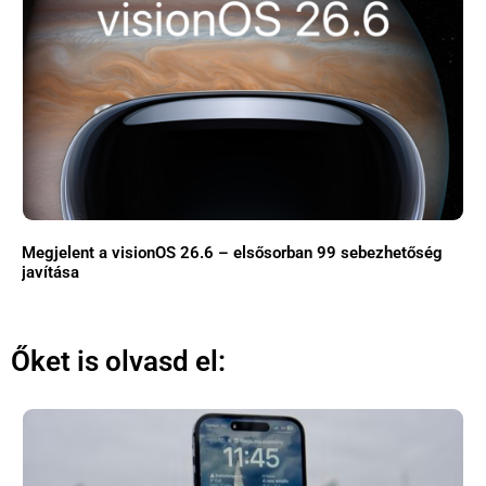
Megjelent a visionOS 26.6 – elsősorban 99 sebezhetőség
javítása
Őket is olvasd el: