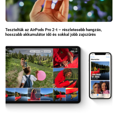
Teszteltük az AirPods Pro 2-t – részletesebb hangzás,
hosszabb akkumulátor idő és sokkal jobb zajszűrés