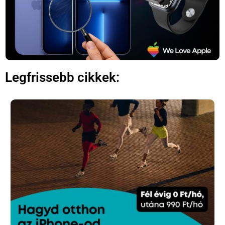
Legfrissebb cikkek:
×