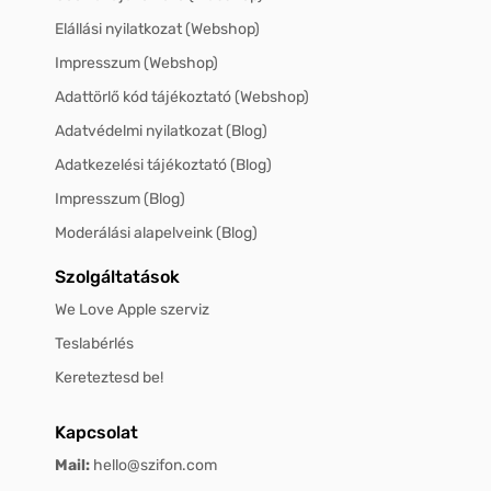
Elállási nyilatkozat (Webshop)
Impresszum (Webshop)
Adattörlő kód tájékoztató (Webshop)
Adatvédelmi nyilatkozat (Blog)
Adatkezelési tájékoztató (Blog)
Impresszum (Blog)
Moderálási alapelveink (Blog)
Szolgáltatások
We Love Apple szerviz
Teslabérlés
Kereteztesd be!
Kapcsolat
Mail:
hello@szifon.com