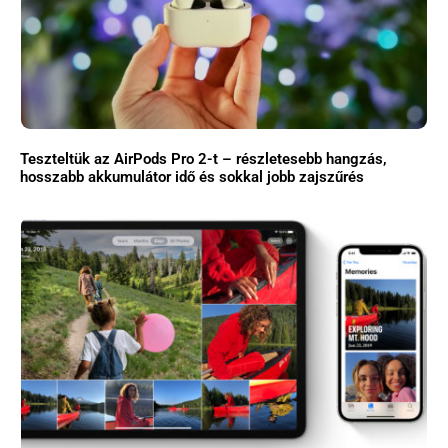
Teszteltük az AirPods Pro 2-t – részletesebb hangzás,
hosszabb akkumulátor idő és sokkal jobb zajszűrés