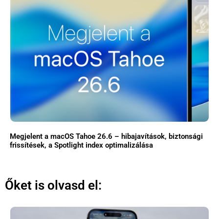
Megjelent a macOS Tahoe 26.6 – hibajavítások, biztonsági
frissítések, a Spotlight index optimalizálása
Őket is olvasd el: