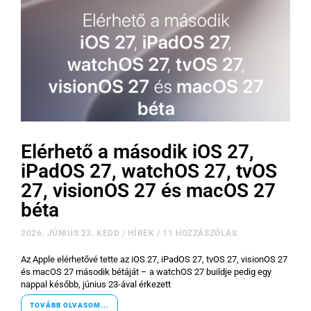
Elérhető a második iOS 27,
iPadOS 27, watchOS 27, tvOS
27, visionOS 27 és macOS 27
béta
2026. JÚNIUS 23. KEDD
/
HÍREK
/
11 HOZZÁSZÓLÁS
Az Apple elérhetővé tette az iOS 27, iPadOS 27, tvOS 27, visionOS 27
és macOS 27 második bétáját – a watchOS 27 buildje pedig egy
nappal később, június 23-ával érkezett
TOVÁBB OLVASOM...