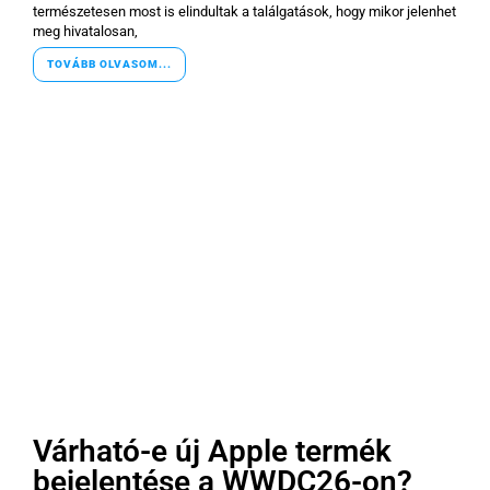
természetesen most is elindultak a találgatások, hogy mikor jelenhet
meg hivatalosan,
TOVÁBB OLVASOM...
Várható-e új Apple termék
bejelentése a WWDC26-on?