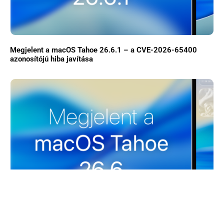
Megjelent a macOS Tahoe 26.6.1 – a CVE-2026-65400
azonosítójú hiba javítása
Megjelent a macOS Tahoe 26.6 – hibajavítások, biztonsági