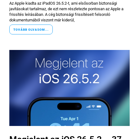
Az Apple kiadta az iPadOS 26.5.2-t, ami elsősorban biztonsági
javításokat tartalmaz, de ezt nem részletezte pontosan az Apple a
frissítés leírásában. A cég biztonsági frissítéseit felsoroló
dokumentumából viszont már kiderül,
TOVÁBB OLVASOM...