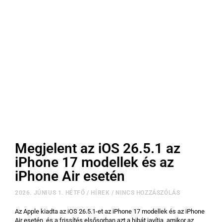
Megjelent az iOS 26.5.1 az
iPhone 17 modellek és az
iPhone Air esetén
2026. JÚNIUS 1. HÉTFŐ
/
HÍREK
/
NINCS HOZZÁSZÓLÁS
Az Apple kiadta az iOS 26.5.1-et az iPhone 17 modellek és az iPhone
Air esetén, és a frissítés elsősorban azt a hibát javítja, amikor az