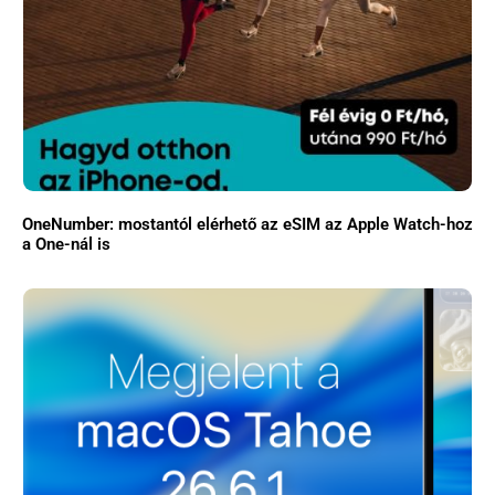
OneNumber: mostantól elérhető az eSIM az Apple Watch-hoz
a One-nál is