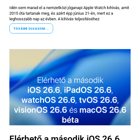
Idén sem marad el a nemzetközi jóganapi Apple Watch kihívás, amit
2015 óta tartanak meg, és azért épp június 21-én, mert ez a
leghosszabb nap az évben. A kihívás teljesítéséhez
TOVÁBB OLVASOM...
Elérhető a második iOS 26.6,