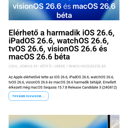
Elérhető a harmadik iOS 26.6,
iPadOS 26.6, watchOS 26.6,
tvOS 26.6, visionOS 26.6 és
macOS 26.6 béta
2026. JÚNIUS 29. HÉTFŐ
/
HÍREK
/
NINCS HOZZÁSZÓLÁS
Az Apple elérhetővé tette az iOS 26.6, iPadOS 26.6, watchOS 26.6,
tvOS 26.6, visionOS 26.6 és macOS 26.6 harmadik bétáját. Emellett
érkezett még macOS Sequoia 15.7.8 Release Candidate 3 (24G812)
TOVÁBB OLVASOM...