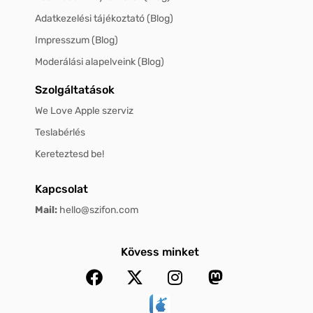
Adatkezelési tájékoztató (Blog)
Impresszum (Blog)
Moderálási alapelveink (Blog)
Szolgáltatások
We Love Apple szerviz
Teslabérlés
Kereteztesd be!
Kapcsolat
Mail:
hello@szifon.com
Kövess minket