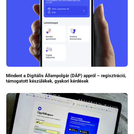
Mindent a Digitális Állampolgár (DÁP) appról – regisztráció,
támogatott készülékek, gyakori kérdések