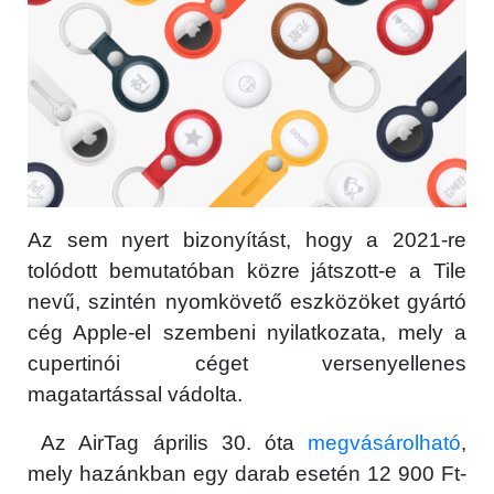
Az sem nyert bizonyítást, hogy a 2021-re
tolódott bemutatóban közre játszott-e a Tile
nevű, szintén nyomkövető eszközöket gyártó
cég Apple-el szembeni nyilatkozata, mely a
cupertinói céget versenyellenes
magatartással vádolta.
Az ‌AirTag április 30. óta
megvásárolható
,
mely hazánkban egy darab esetén 12 900 Ft-