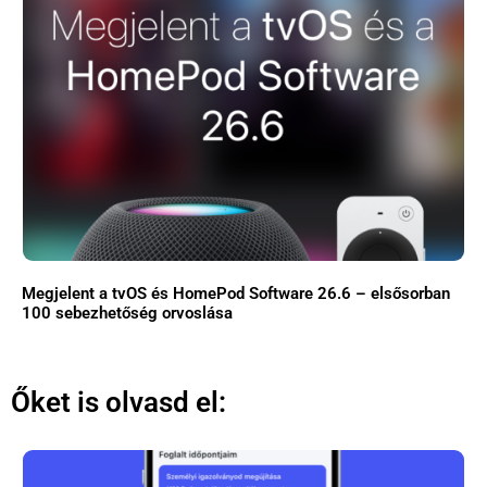
Megjelent a tvOS és HomePod Software 26.6 – elsősorban
100 sebezhetőség orvoslása
Őket is olvasd el: