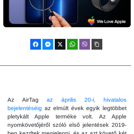
Az AirTag
az április 20-i, hivatalos
bejelentéséig
az elmúlt évek egyik legtöbbet
pletykált Apple terméke volt. Az Apple
nyomkövetőjéről szóló első jelentések 2019-
ben kezdtek megjelenni, és az azt követő két