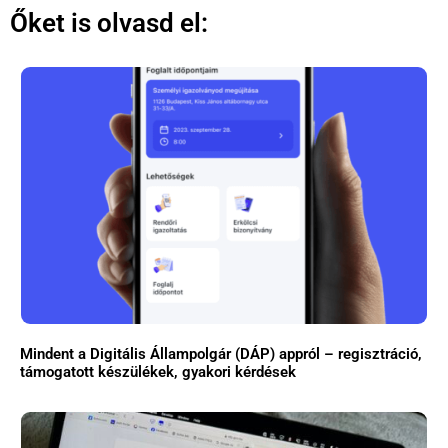
Őket is olvasd el:
Mindent a Digitális Állampolgár (DÁP) appról – regisztráció,
támogatott készülékek, gyakori kérdések