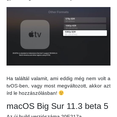
Ha találtál valamit, ami eddig még nem volt a
tvOS-ben, vagy most megváltozott, akkor azt
írd le hozzászólásban!
macOS Big Sur 11.3 beta 5
Az új build verziószáma 20E217a.