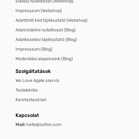
Elállási nyilatkozat (Webshop)
Impresszum (Webshop)
Adattörlő kód tájékoztató (Webshop)
Adatvédelmi nyilatkozat (Blog)
Adatkezelési tájékoztató (Blog)
Impresszum (Blog)
Moderálási alapelveink (Blog)
Szolgáltatások
We Love Apple szerviz
Teslabérlés
Kereteztesd be!
Kapcsolat
Mail:
hello@szifon.com