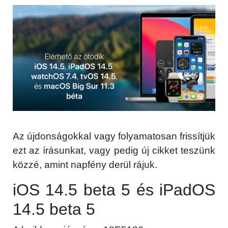
Az újdonságokkal vagy folyamatosan frissítjük
ezt az írásunkat, vagy pedig új cikket teszünk
közzé, amint napfény derül rájuk.
iOS 14.5 beta 5 és iPadOS
14.5 beta 5