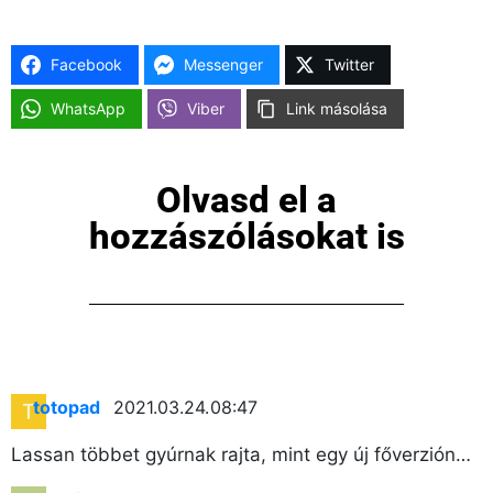
Facebook
Messenger
Twitter
WhatsApp
Viber
Link másolása
Olvasd el a
hozzászólásokat is
totopad
2021.03.24. 08:47
Lassan többet gyúrnak rajta, mint egy új főverzión…