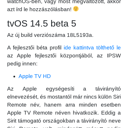
watchOS-ben, vagy most megváltozott, akkor
azt írd le hozzászólásban!
tvOS 14.5 beta 5
Az új build verziószáma 18L5193a.
A fejlesztői béta profil
ide kattintva tölthető le
az Apple fejlesztői központjából, az IPSW
pedig innen:
Apple TV HD
Az Apple egységesíti a távirányító
elnevezését, és mostantól már nincs külön Siri
Remote név, hanem arra minden esetben
Apple TV Remote néven hivatkozik. Eddig a
Sirit támogató országokban a távirányító neve