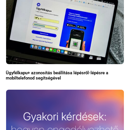
Ügyfélkapu+ azonosítás beállítása lépésről-lépésre a
mobiltelefonod segítségével