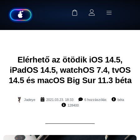
Elérhető az ötödik iOS 14.5,
iPadOS 14.5, watchOS 7.4, tvOS
14.5 és macOS Big Sur 11.3 béta
Jadeye
2021.03.23. 18:33
6 hozzászólás
béta
128400