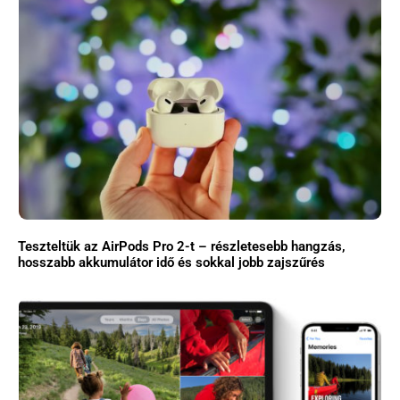
Teszteltük az AirPods Pro 2-t – részletesebb hangzás,
hosszabb akkumulátor idő és sokkal jobb zajszűrés