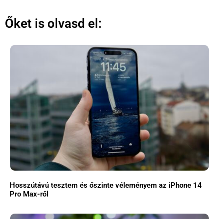
Őket is olvasd el:
Hosszútávú tesztem és őszinte véleményem az iPhone 14
Pro Max-ről