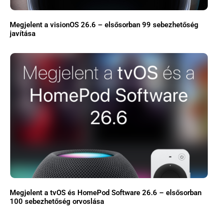
Megjelent a visionOS 26.6 – elsősorban 99 sebezhetőség
javítása
Megjelent a tvOS és HomePod Software 26.6 – elsősorban
100 sebezhetőség orvoslása