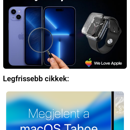
×
Legfrissebb cikkek:
Főoldal