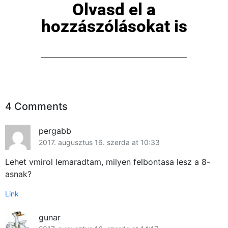
Olvasd el a
hozzászólásokat is
×
4 Comments
pergabb
2017. augusztus 16. szerda at 10:33
Lehet vmirol lemaradtam, milyen felbontasa lesz a 8-
asnak?
Főoldal
Link
Közösség
gunar