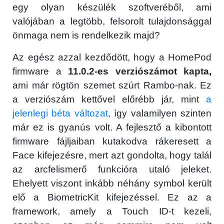
egy olyan készülék szoftveréből, ami
valójában a legtöbb, felsorolt tulajdonsággal
önmaga nem is rendelkezik majd?
Az egész azzal kezdődött, hogy a HomePod
firmware a
11.0.2-es verziószámot kapta,
ami már rögtön szemet szúrt Rambo-nak. Ez
a verziószám kettővel előrébb jár, mint
a
jelenlegi béta változat
, így valamilyen szinten
már ez is gyanús volt. A fejlesztő a kibontott
firmware fájljaiban kutakodva rákeresett a
Face kifejezésre, mert azt gondolta, hogy talál
az arcfelismerő funkcióra utaló jeleket.
Ehelyett viszont inkább néhány symbol került
elő a BiometricKit kifejezéssel. Ez az a
framework, amely a Touch ID-t kezeli,