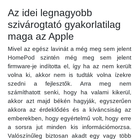
Az idei legnagyobb
szivárogtató gyakorlatilag
maga az Apple
Mivel az egész lavinát a még meg sem jelent
HomePod szintén még meg sem jelent
firmware-je indította el, így ha az nem került
volna ki, akkor nem is tudták volna ízekre
szedni a fejlesztők. Arra meg nem
számíthatott senki, hogy ha valami kikerül,
akkor azt majd békén hagyják, egyszerűen
akkora az érdeklődés és a kíváncsiság az
emberekben, hogy egyértelmű volt, hogy erre
a sorsra jut minden kis információmorzsa.
Valószínűleg biztosan akadt egy vagy több