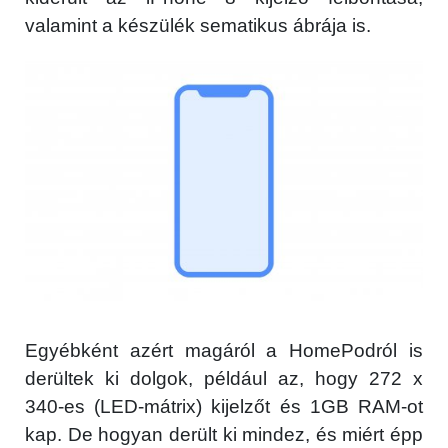
valamint a készülék sematikus ábrája is.
Egyébként azért magáról a HomePodról is
derültek ki dolgok, például az, hogy 272 x
340-es (LED-mátrix) kijelzőt és 1GB RAM-ot
kap. De hogyan derült ki mindez, és miért épp