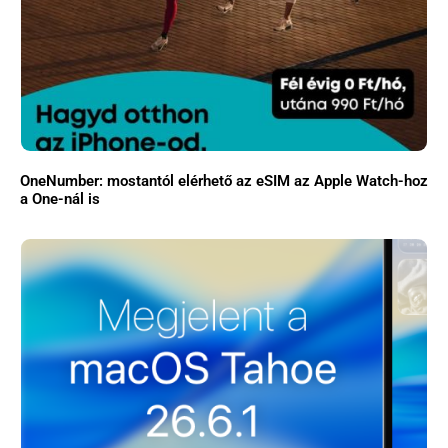
OneNumber: mostantól elérhető az eSIM az Apple Watch-hoz
a One-nál is