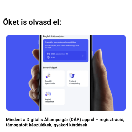
Őket is olvasd el:
Mindent a Digitális Állampolgár (DÁP) appról – regisztráció,
támogatott készülékek, gyakori kérdések