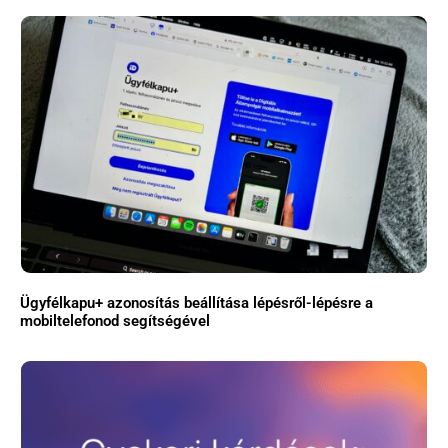
Ügyfélkapu+ azonosítás beállítása lépésről-lépésre a
mobiltelefonod segítségével