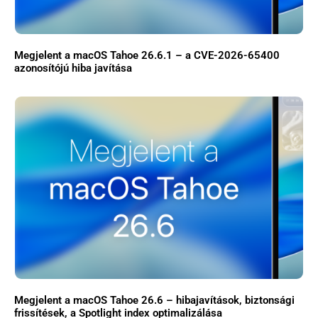
Megjelent a macOS Tahoe 26.6.1 – a CVE-2026-65400
azonosítójú hiba javítása
Megjelent a macOS Tahoe 26.6 – hibajavítások, biztonsági
frissítések, a Spotlight index optimalizálása