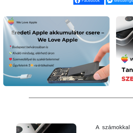
Facebook
Messenge
A számokkal 