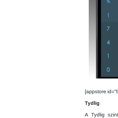
[appstore id=
Tydlig
A Tydlig szi