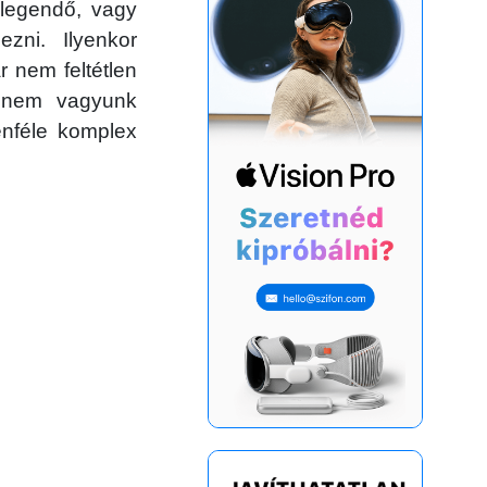
legendő, vagy
zni. Ilyenkor
 nem feltétlen
 nem vagyunk
enféle komplex