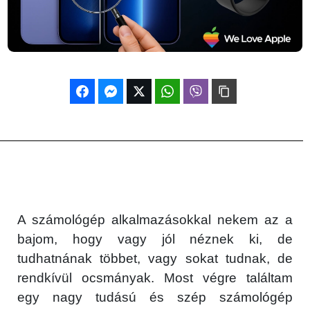
A számológép alkalmazásokkal nekem az a
bajom, hogy vagy jól néznek ki, de
tudhatnának többet, vagy sokat tudnak, de
rendkívül ocsmányak. Most végre találtam
egy nagy tudású és szép számológép