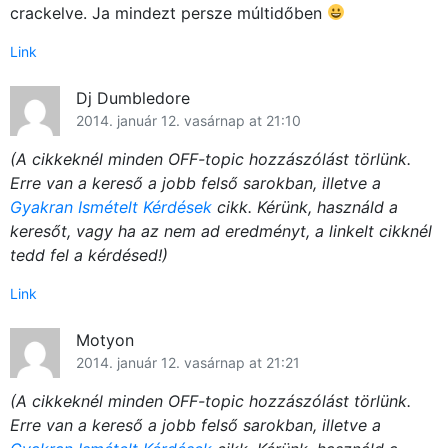
crackelve. Ja mindezt persze múltidőben
Link
Dj Dumbledore
2014. január 12. vasárnap at 21:10
(A cikkeknél minden OFF-topic hozzászólást törlünk.
Erre van a kereső a jobb felső sarokban, illetve a
Gyakran Ismételt Kérdések
cikk. Kérünk, használd a
keresőt, vagy ha az nem ad eredményt, a linkelt cikknél
tedd fel a kérdésed!)
Link
Motyon
2014. január 12. vasárnap at 21:21
(A cikkeknél minden OFF-topic hozzászólást törlünk.
Erre van a kereső a jobb felső sarokban, illetve a