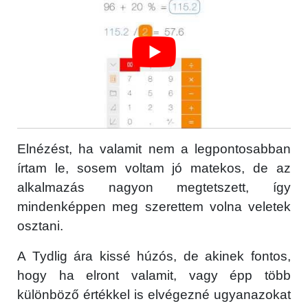
Elnézést, ha valamit nem a legpontosabban
írtam le, sosem voltam jó matekos, de az
alkalmazás nagyon megtetszett, így
mindenképpen meg szerettem volna veletek
osztani.
A Tydlig ára kissé húzós, de akinek fontos,
hogy ha elront valamit, vagy épp több
különböző értékkel is elvégezné ugyanazokat