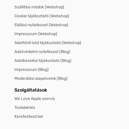
Szállítási módok (Webshop)
Cookie tájékoztató (Webshop)
Elállási nyilatkozat (Webshop)
Impresszum (Webshop)
Adattörlő kód tájékoztató (Webshop)
Adatvédelmi nyilatkozat (Blog)
Adatkezelési tájékoztató (Blog)
Impresszum (Blog)
Moderálási alapelveink (Blog)
Szolgáltatások
We Love Apple szerviz
Teslabérlés
Kereteztesd be!