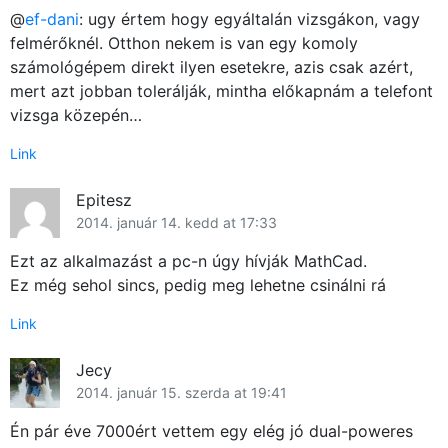
@
ef-dani
: ugy értem hogy egyáltalán vizsgákon, vagy
felmérőknél. Otthon nekem is van egy komoly
számológépem direkt ilyen esetekre, azis csak azért,
mert azt jobban tolerálják, mintha előkapnám a telefont
vizsga közepén…
Link
Epitesz
2014. január 14. kedd at 17:33
Ezt az alkalmazást a pc-n úgy hívják MathCad.
Ez még sehol sincs, pedig meg lehetne csinálni rá
Link
Jecy
2014. január 15. szerda at 19:41
Én pár éve 7000ért vettem egy elég jó dual-poweres