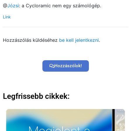
@
Józsi
: a Cycloramic nem egy számológép.
Link
Hozzászólás küldéséhez
be kell jelentkezni
.
Hozzászólok!
Legfrissebb cikkek: