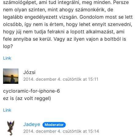
számológépet, ami tud integrálni, meg minden. Persze
nem olyan szinten, mint ahogy számonkérik, de
legalább engedélyezett vizsgán. Gondolom most se lett
olcsóbb, így nem is értem, hogy lehet ennyit szenvedni,
hogy júj nem tudja felrakni a lopott alkalmazást, ami
fele annyiba se kerül. Vagy az ilyen vajon a boltból is
lop?
Link
Józsi
2014. december 4. csütörtök at 15:11
cycloramic-for-iphone-6
ez is (az volt reggel)
Link
Jadeye
Moderator
2014. december 4. csütörtök at 15:14