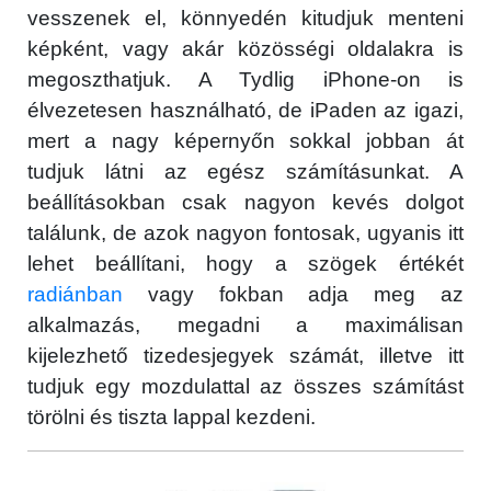
vesszenek el, könnyedén kitudjuk menteni
képként, vagy akár közösségi oldalakra is
megoszthatjuk. A Tydlig iPhone-on is
élvezetesen használható, de iPaden az igazi,
mert a nagy képernyőn sokkal jobban át
tudjuk látni az egész számításunkat. A
beállításokban csak nagyon kevés dolgot
találunk, de azok nagyon fontosak, ugyanis itt
lehet beállítani, hogy a szögek értékét
radiánban
vagy fokban adja meg az
alkalmazás, megadni a maximálisan
kijelezhető tizedesjegyek számát, illetve itt
tudjuk egy mozdulattal az összes számítást
törölni és tiszta lappal kezdeni.