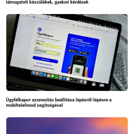
támogatott készülékek, gyakori kérdések
Ügyfélkapu+ azonosítás beállítása lépésről-lépésre a
mobiltelefonod segítségével