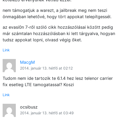
nem támogatjuk a warezt, a jailbreak meg nem teszi
önmagában lehetővé, hogy tört appokat telepítgessél.
az evasi0n 7-ről szóló cikk hozzászólásai között pedig
már számtalan hozzászólásban ki lett tárgyalva, hogyan
tudsz appokat lopni, olvasd végig őket.
Link
MacgM
2014. január 13. hétfő at 02:12
Tudom nem ide tartozik te 6.1.4 hez lesz telenor carrier
fix esetleg LTE tamogatassal? Koszi
Link
ocsibusz
2014. január 13. hétfő at 03:49