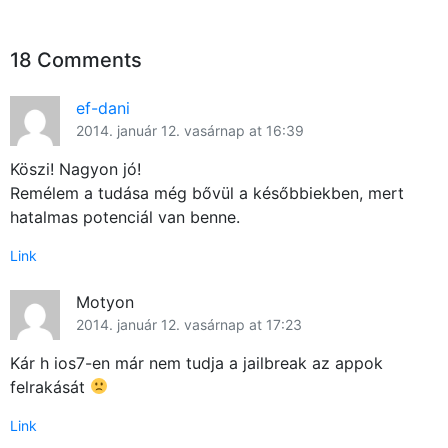
18 Comments
ef-dani
2014. január 12. vasárnap at 16:39
Köszi! Nagyon jó!
Remélem a tudása még bővül a későbbiekben, mert
hatalmas potenciál van benne.
Link
Motyon
2014. január 12. vasárnap at 17:23
Kár h ios7-en már nem tudja a jailbreak az appok
felrakását
Link