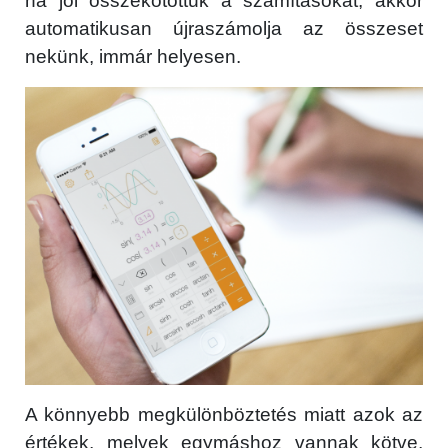
ha jól összekötöttük a számításokat, akkor
automatikusan újraszámolja az összeset
nekünk, immár helyesen.
A könnyebb megkülönböztetés miatt azok az
értékek, melyek egymáshoz vannak kötve,