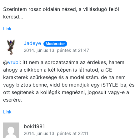
Szerintem rossz oldalán nézed, a villásdugó felől
keresd…
Link
Jadeye
Moderator
2014. június 13. péntek at 21:47
@
vrubi
: itt nem a sorozatszáma az érdekes, hanem
ahogy a cikkben a két képen is láthatod, a CE
karakterek szürkesége és a modellszám. de ha nem
vagy biztos benne, vidd be mondjuk egy iSTYLE-ba, és
ott segítenek a kollégák megnézni, jogosult vagy-e a
cserére.
Link
boki1981
2014. június 13. péntek at 22:11