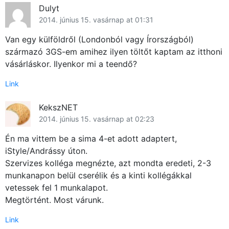
Dulyt
2014. június 15. vasárnap at 01:31
Van egy külföldről (Londonból vagy Írországból)
származó 3GS-em amihez ilyen töltőt kaptam az itthoni
vásárláskor. Ilyenkor mi a teendő?
Link
KekszNET
2014. június 15. vasárnap at 02:23
Én ma vittem be a sima 4-et adott adaptert,
iStyle/Andrássy úton.
Szervizes kolléga megnézte, azt mondta eredeti, 2-3
munkanapon belül cserélik és a kinti kollégákkal
vetessek fel 1 munkalapot.
Megtörtént. Most várunk.
Link