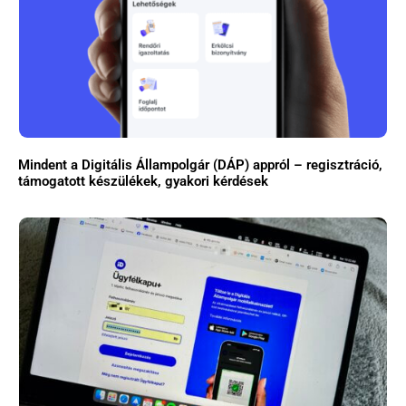
Mindent a Digitális Állampolgár (DÁP) appról – regisztráció,
támogatott készülékek, gyakori kérdések