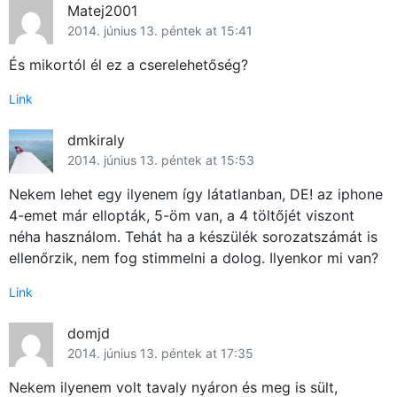
Matej2001
2014. június 13. péntek at 15:41
És mikortól él ez a cserelehetőség?
Link
dmkiraly
2014. június 13. péntek at 15:53
Nekem lehet egy ilyenem így látatlanban, DE! az iphone
4-emet már ellopták, 5-öm van, a 4 töltőjét viszont
néha használom. Tehát ha a készülék sorozatszámát is
ellenőrzik, nem fog stimmelni a dolog. Ilyenkor mi van?
Link
domjd
2014. június 13. péntek at 17:35
Nekem ilyenem volt tavaly nyáron és meg is sült,