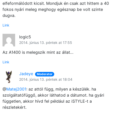
elfeformálódott kicsit. Mondjuk én csak azt hittem a 40
fokos nyári meleg meghogy egésznap be volt szinte
dugva.
Link
logic5
2014. június 13. péntek at 17:55
Az A1400 is melegszik mint az állat…
Link
Jadeye
Moderator
2014. június 13. péntek at 18:04
@
Matej2001
: az attól függ, milyen a készülék. ha
szolgáltatófüggő, akkor láthatod a dátumot. ha gyári
független, akkor hívd fel például az iSTYLE-t a
részletekért.