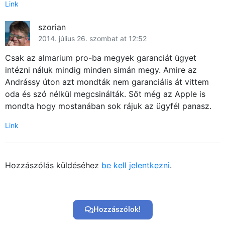
Link
szorian
2014. július 26. szombat at 12:52
Csak az almarium pro-ba megyek garanciát ügyet
intézni náluk mindig minden simán megy. Amire az
Andrássy úton azt mondták nem garanciális át vittem
oda és szó nélkül megcsinálták. Sőt még az Apple is
mondta hogy mostanában sok rájuk az ügyfél panasz.
Link
Hozzászólás küldéséhez
be kell jelentkezni
.
Hozzászólok!