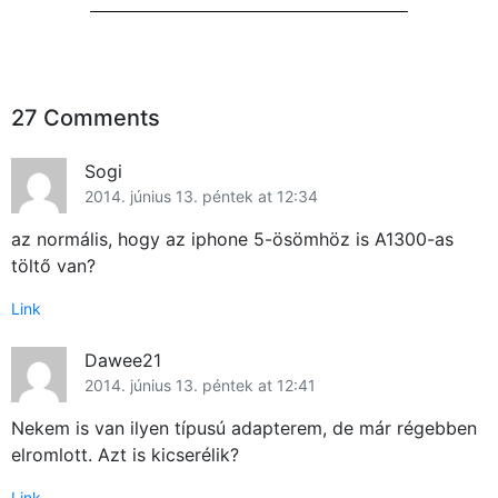
27 Comments
Sogi
2014. június 13. péntek at 12:34
az normális, hogy az iphone 5-ösömhöz is A1300-as
töltő van?
Link
Dawee21
2014. június 13. péntek at 12:41
Nekem is van ilyen típusú adapterem, de már régebben
elromlott. Azt is kicserélik?
Link