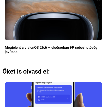
Megjelent a visionOS 26.6 – elsősorban 99 sebezhetőség
javítása
Őket is olvasd el: