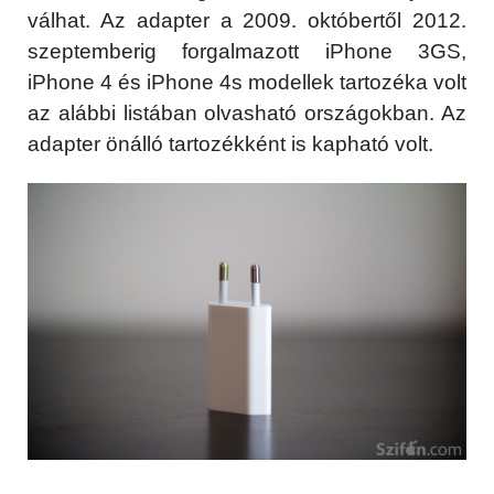
válhat. Az adapter a 2009. októbertől 2012.
szeptemberig forgalmazott iPhone 3GS,
iPhone 4 és iPhone 4s modellek tartozéka volt
az alábbi listában olvasható országokban. Az
adapter önálló tartozékként is kapható volt.