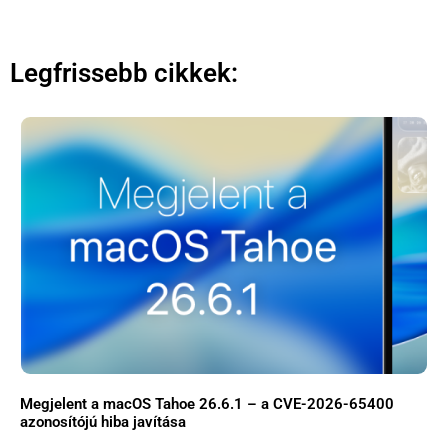
Legfrissebb cikkek:
Megjelent a macOS Tahoe 26.6.1 – a CVE-2026-65400
azonosítójú hiba javítása