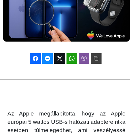
Az Apple megállapította, hogy az Apple
európai 5 wattos USB-s hálózati adaptere ritka
esetben túlmelegedhet, ami veszélyessé