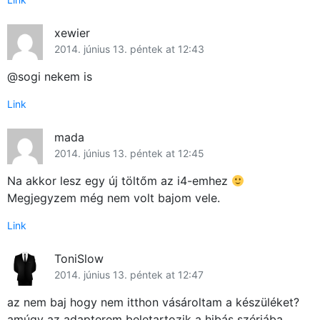
xewier
2014. június 13. péntek at 12:43
@sogi nekem is
Link
mada
2014. június 13. péntek at 12:45
Na akkor lesz egy új töltőm az i4-emhez
Megjegyzem még nem volt bajom vele.
Link
ToniSlow
2014. június 13. péntek at 12:47
az nem baj hogy nem itthon vásároltam a készüléket?
amúgy az adapterem beletartozik a hibás szériába.