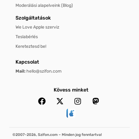
Moderálási alapelveink (Blog)
Szolgáltatások
We Love Apple szerviz
Teslabérlés
Kereteztesd be!
Kapcsolat
Mail:
hello@szifon.com
Kövess minket
©2007-2026, Szifon.com – Minden jog fenntartva!