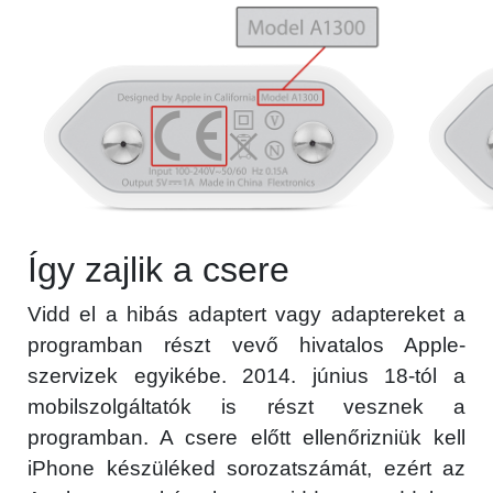
Így zajlik a csere
Vidd el a hibás adaptert vagy adaptereket a
programban részt vevő hivatalos Apple-
szervizek egyikébe. 2014. június 18-tól a
mobilszolgáltatók is részt vesznek a
programban. A csere előtt ellenőrizniük kell
iPhone készüléked sorozatszámát, ezért az