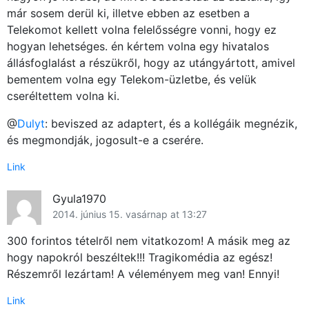
már sosem derül ki, illetve ebben az esetben a
Telekomot kellett volna felelősségre vonni, hogy ez
hogyan lehetséges. én kértem volna egy hivatalos
állásfoglalást a részükről, hogy az utángyártott, amivel
bementem volna egy Telekom-üzletbe, és velük
cseréltettem volna ki.
@
Dulyt
: beviszed az adaptert, és a kollégáik megnézik,
és megmondják, jogosult-e a cserére.
Link
Gyula1970
2014. június 15. vasárnap at 13:27
300 forintos tételről nem vitatkozom! A másik meg az
hogy napokról beszéltek!!! Tragikomédia az egész!
Részemről lezártam! A véleményem meg van! Ennyi!
Link