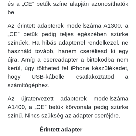
és a „CE” betűk színe alapján azonosíthatók
be.
Az érintett adapterek modellszáma A1300, a
„CE” betűk pedig teljes egészében szürke
színűek. Ha hibás adapterrel rendelkezel, ne
használd tovább, hanem cseréltesd ki egy
újra. Amíg a csereadapter a birtokodba nem
kerül, úgy töltheted fel iPhone készülékedet,
hogy USB-kábellel csatlakoztatod a
számítógéphez.
Az újratervezett adapterek modellszáma
A1400, a „CE” betűk körvonala pedig szürke
színű. Nincs szükség az adapter cseréjére.
Érintett adapter