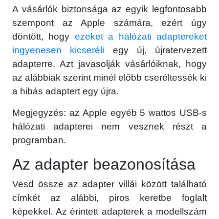
A vásárlók biztonsága az egyik legfontosabb
szempont az Apple számára, ezért úgy
döntött, hogy
ezeket a hálózati adaptereket
ingyenesen kicseréli
egy új, újratervezett
adapterre. Azt javasolják vásárlóiknak, hogy
az alábbiak szerint minél előbb cseréltessék ki
a hibás adaptert egy újra.
Megjegyzés: az Apple egyéb 5 wattos USB-s
hálózati adapterei nem vesznek részt a
programban.
Az adapter beazonosítása
Vesd össze az adapter villái között található
címkét az alábbi, piros keretbe foglalt
képekkel. Az érintett adapterek a modellszám