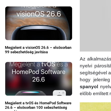
Megjelent a visionOS 26.6 – elsősorban
99 sebezhetőség javítása
Az alkalmazás 
nyelvi párosít
segítségével a
hogy jelenl
spanyol
nyelv
előbb említett 
Megjelent a tvOS és HomePod Software
26.6 – elsősorban 100 sebezhetőség