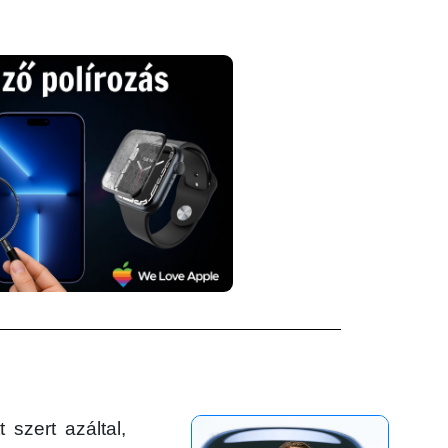
 szert azáltal,