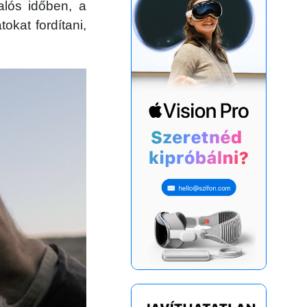
alós időben, a
okat fordítani,