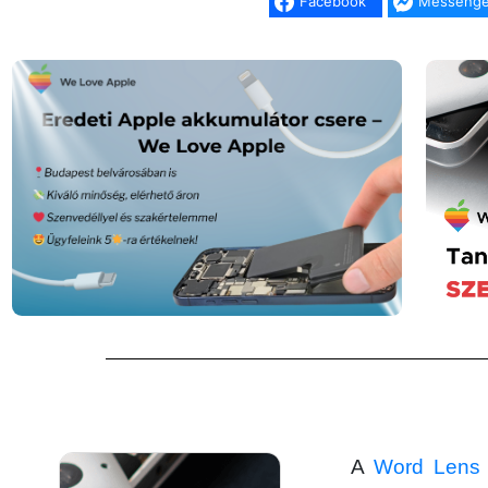
Facebook
Messenge
A
Word Lens