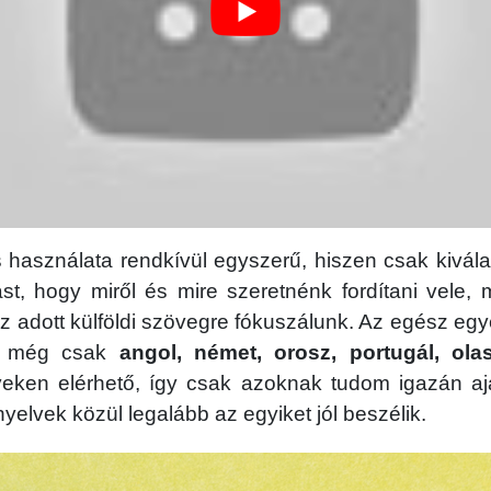
használata rendkívül egyszerű, hiszen csak kivála
ást, hogy miről és mire szeretnénk fordítani vele
z adott külföldi szövegre fókuszálunk. Az egész egy
eg még csak
angol, német, orosz, portugál, olas
eken elérhető, így csak azoknak tudom igazán ajá
nyelvek közül legalább az egyiket jól beszélik.