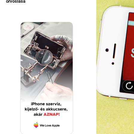
orvoslása