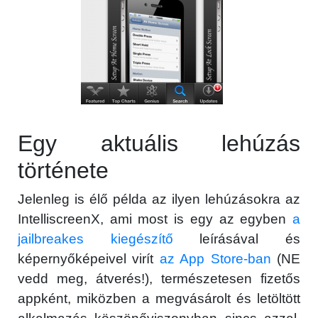
Egy aktuális lehúzás
története
Jelenleg is élő példa az ilyen lehúzásokra az
IntelliscreenX, ami most is egy az egyben
a
jailbreakes kiegészítő
leírásával és
képernyőképeivel virít
az App Store-ban
(NE
vedd meg, átverés!), természetesen fizetős
appként, miközben a megvásárolt és letöltött