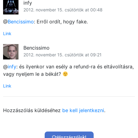
infy
2012. november 15. csütörtök at 00:48
@
Bencissimo
: Erről ordít, hogy fake.
Link
Bencissimo
2012. november 15. csütörtök at 09:21
@
infy
: és ilyenkor van esély a refund-ra és eltávolításra,
vagy nyeljem le a békát?
Link
Hozzászólás küldéséhez
be kell jelentkezni
.
Hozzászólok!