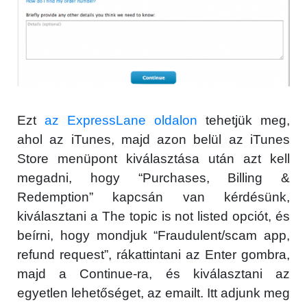
Ezt
az ExpressLane oldalon
tehetjük meg,
ahol az iTunes, majd azon belül az iTunes
Store menüpont kiválasztása után azt kell
megadni, hogy “Purchases, Billing &
Redemption” kapcsán van kérdésünk,
kiválasztani a The topic is not listed opciót, és
beírni, hogy mondjuk “Fraudulent/scam app,
refund request”, rákattintani az Enter gombra,
majd a Continue-ra, és kiválasztani az
egyetlen lehetőséget, az emailt. Itt adjunk meg