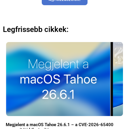
Legfrissebb cikkek:
Megjelent a macOS Tahoe 26.6.1 – a CVE-2026-65400