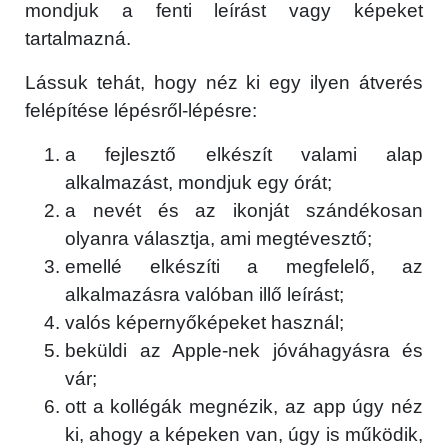
mondjuk a fenti leírást vagy képeket
tartalmazná.
Lássuk tehát, hogy néz ki egy ilyen átverés
felépítése lépésről-lépésre:
a fejlesztő elkészít valami alap
alkalmazást, mondjuk egy órát;
a nevét és az ikonját szándékosan
olyanra választja, ami megtévesztő;
emellé elkészíti a megfelelő, az
alkalmazásra valóban illő leírást;
valós képernyőképeket használ;
beküldi az Apple-nek jóváhagyásra és
vár;
ott a kollégák megnézik, az app úgy néz
ki, ahogy a képeken van, úgy is működik,