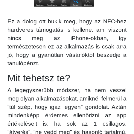
Ez a dolog ott bukik meg, hogy az NFC-hez
hardveres támogatás is kellene, ami viszont
nincs meg az iPhone-okban, így
természetesen ez az alkalmazás is csak arra
jó, hogy a gyanútlan vásárlóktól beszedje a
tanulópénzt.
Mit tehetsz te?
A legegyszerűbb módszer, ha nem veszel
meg olyan alkalmazásokat, amiknél felmerül a
“túl szép, hogy igaz legyen” gondolat. Aztán
mindenképp érdemes ellenőrizni az app
értékeléseit is: ha sok az 1 csillagos,
“átverés”, “ne vedd meg” és hasonló tartalmú,