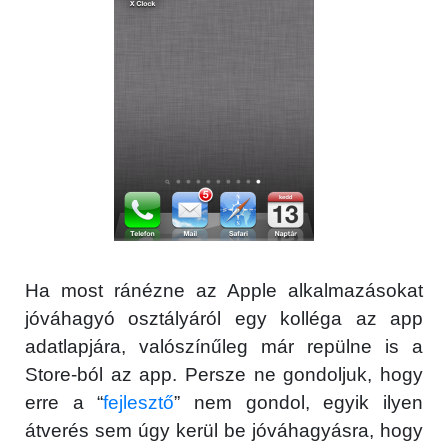
Ha most ránézne az Apple alkalmazásokat
jóváhagyó osztályáról egy kolléga az app
adatlapjára, valószínűleg már repülne is a
Store-ból az app. Persze ne gondoljuk, hogy
erre a “
fejlesztő
” nem gondol, egyik ilyen
átverés sem úgy kerül be jóváhagyásra, hogy