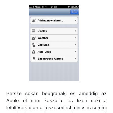
×
Persze sokan beugranak, és ameddig az
Apple el nem kaszálja, és fizeti neki a
letöltések után a részesedést, nincs is semmi
Főoldal