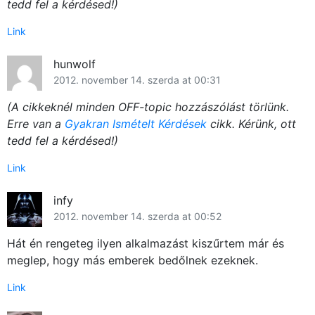
tedd fel a kérdésed!)
Link
hunwolf
2012. november 14. szerda at 00:31
(A cikkeknél minden OFF-topic hozzászólást törlünk.
Erre van a
Gyakran Ismételt Kérdések
cikk. Kérünk, ott
tedd fel a kérdésed!)
Link
infy
2012. november 14. szerda at 00:52
Hát én rengeteg ilyen alkalmazást kiszűrtem már és
meglep, hogy más emberek bedőlnek ezeknek.
Link