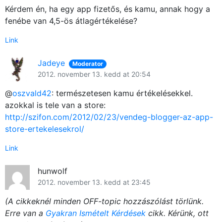
Kérdem én, ha egy app fizetős, és kamu, annak hogy a
fenébe van 4,5-ös átlagértékelése?
Link
Jadeye
Moderator
2012. november 13. kedd at 20:54
@
oszvald42
: természetesen kamu értékelésekkel.
azokkal is tele van a store:
http://szifon.com/2012/02/23/vendeg-blogger-az-app-
store-ertekelesekrol/
Link
hunwolf
2012. november 13. kedd at 23:45
(A cikkeknél minden OFF-topic hozzászólást törlünk.
Erre van a
Gyakran Ismételt Kérdések
cikk. Kérünk, ott