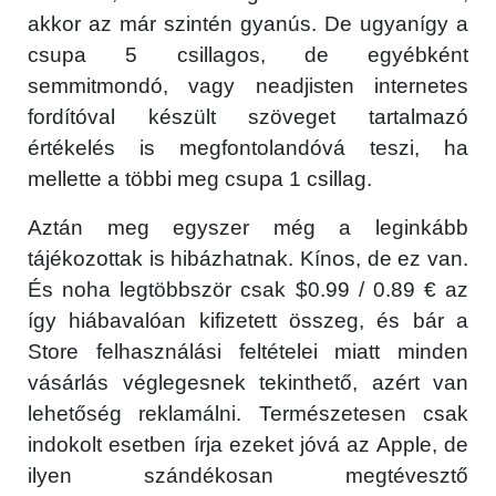
akkor az már szintén gyanús. De ugyanígy a
csupa 5 csillagos, de egyébként
semmitmondó, vagy neadjisten internetes
fordítóval készült szöveget tartalmazó
értékelés is megfontolandóvá teszi, ha
mellette a többi meg csupa 1 csillag.
Aztán meg egyszer még a leginkább
tájékozottak is hibázhatnak. Kínos, de ez van.
És noha legtöbbször csak $0.99 / 0.89 € az
így hiábavalóan kifizetett összeg, és bár a
Store felhasználási feltételei miatt minden
vásárlás véglegesnek tekinthető, azért van
lehetőség reklamálni. Természetesen csak
indokolt esetben írja ezeket jóvá az Apple, de
ilyen szándékosan megtévesztő