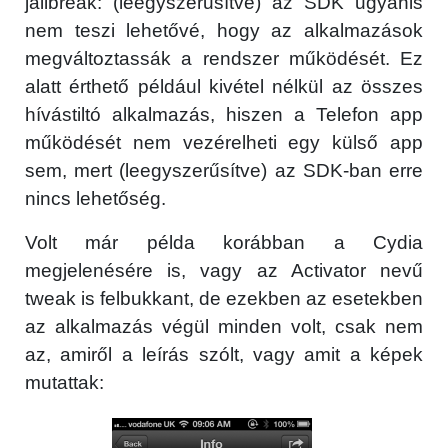
jailbreak: (leegyszerűsítve) az SDK ugyanis
nem teszi lehetővé, hogy az alkalmazások
megváltoztassák a rendszer működését. Ez
alatt érthető például kivétel nélkül az összes
hívástiltó alkalmazás, hiszen a Telefon app
működését nem vezérelheti egy külső app
sem, mert (leegyszerűsítve) az SDK-ban erre
nincs lehetőség.
Volt már példa korábban a Cydia
megjelenésére is, vagy az Activator nevű
tweak is felbukkant, de ezekben az esetekben
az alkalmazás végül minden volt, csak nem
az, amiről a leírás szólt, vagy amit a képek
mutattak: