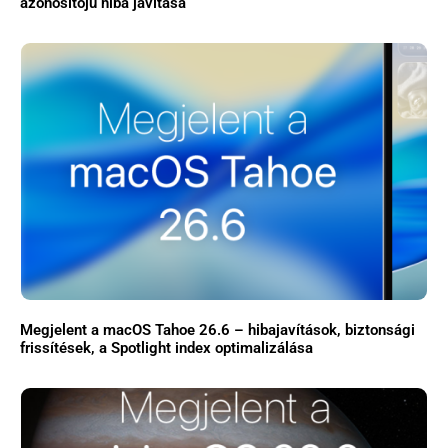
azonosítójú hiba javítása
Megjelent a macOS Tahoe 26.6 – hibajavítások, biztonsági
frissítések, a Spotlight index optimalizálása