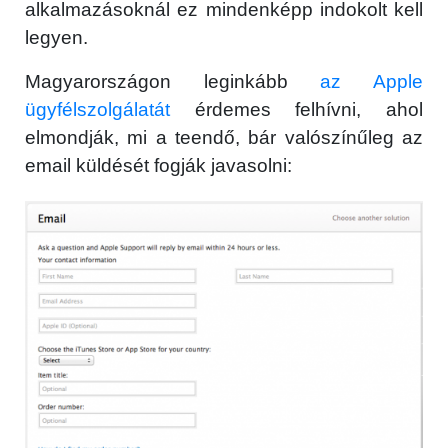
alkalmazásoknál ez mindenképp indokolt kell
legyen.
Magyarországon leginkább
az Apple
ügyfélszolgálatát
érdemes felhívni, ahol
elmondják, mi a teendő, bár valószínűleg az
email küldését fogják javasolni: