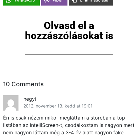
Olvasd el a
hozzászólásokat is
10 Comments
hegyi
2012. november 13. kedd at 19:01
Én is csak nézem mikor megláttam a storeban a top
listában az IntelliScreen-t, csodálkoztam is nagyon mert
nem nagyon láttam még a 3-4 év alatt nagyon fake