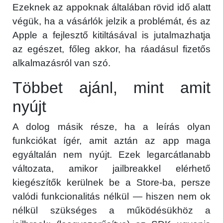
Ezeknek az appoknak általában rövid idő alatt
végük, ha a vásárlók jelzik a problémát, és az
Apple a fejlesztő kitiltásával is jutalmazhatja
az egészet, főleg akkor, ha ráadásul fizetős
alkalmazásról van szó.
Többet ajánl, mint amit
nyújt
A dolog másik része, ha a leírás olyan
funkciókat ígér, amit aztán az app maga
egyáltalán nem nyújt. Ezek legarcátlanabb
változata, amikor jailbreakkel elérhető
kiegészítők kerülnek be a Store-ba, persze
valódi funkcionalitás nélkül — hiszen nem ok
nélkül szükséges a működésükhöz a