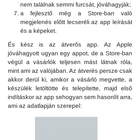
nem találnak semmi furcsát, jóváhagyják;
a fejlesztő még a Store-ban való
megjelenés előtt lecseréli az app leírását
és a képeket.
És kész is az átverős app. Az Apple
jóváhagyott ugyan egy appot, de a Store-ban
végül a vásárlók teljesen mást látnak róla,
mint ami az valójában. Az átverés persze csak
akkor derül ki, amikor a vásárló megvette, a
készülék letöltötte és telepítette, majd első
indításkor az app sehogyan sem hasonlít arra,
ami az adatlapján szerepel: