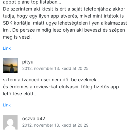
appot pláne top listában…
De szerintem aki kicsit is ért a saját telefonjához akkor
tudja, hogy egy ilyen app átverés, mivel mint irtátok is
SDK korlátjai miatt ugye lehetségtelen ilyen alkalmazást
írni. De persze mindig lesz olyan aki beveszi és szépen
meg is veszi.
Link
pityu
2012. november 13. kedd at 20:25
sztem advanced user nem dől be ezeknek….
és érdemes a review-kat elolvasni, főleg fizetős app
letöltése előtt…
Link
oszvald42
2012. november 13. kedd at 20:29