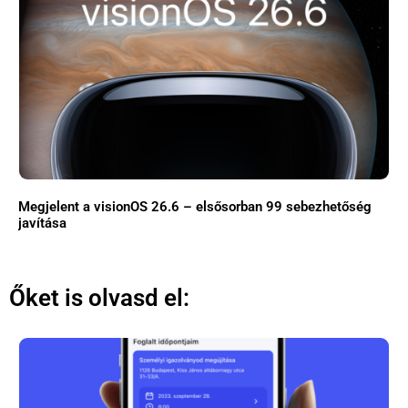
Megjelent a visionOS 26.6 – elsősorban 99 sebezhetőség
javítása
Őket is olvasd el: