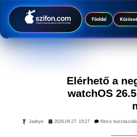
Főoldal
Közöss
Elérhető a ne
watchOS 26.5,
Jadeye
2026.04.27. 19:27
Nincs hozzászólá