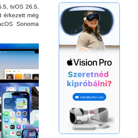
.5, tvOS 26.5,
t érkezett még
macOS Sonoma