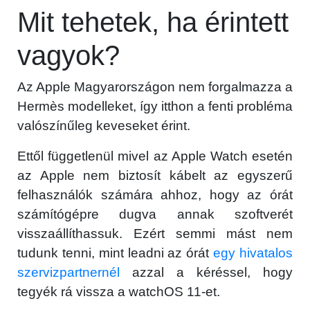
Mit tehetek, ha érintett
vagyok?
Az Apple Magyarországon nem forgalmazza a
Hermès modelleket, így itthon a fenti probléma
valószínűleg keveseket érint.
Ettől függetlenül mivel az Apple Watch esetén
az Apple nem biztosít kábelt az egyszerű
felhasználók számára ahhoz, hogy az órát
számítógépre dugva annak szoftverét
×
visszaállíthassuk. Ezért semmi mást nem
tudunk tenni, mint leadni az órát
egy hivatalos
szervizpartnernél
azzal a kéréssel, hogy
tegyék rá vissza a watchOS 11-et.