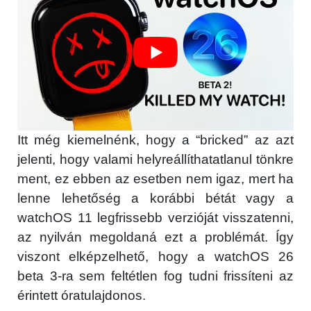
Itt még kiemelnénk, hogy a “bricked” az azt
jelenti, hogy valami helyreállíthatatlanul tönkre
ment, ez ebben az esetben nem igaz, mert ha
lenne lehetőség a korábbi bétát vagy a
watchOS 11 legfrissebb verzióját visszatenni,
az nyilván megoldaná ezt a problémát. Így
viszont elképzelhető, hogy a watchOS 26
beta 3-ra sem feltétlen fog tudni frissíteni az
érintett óratulajdonos.