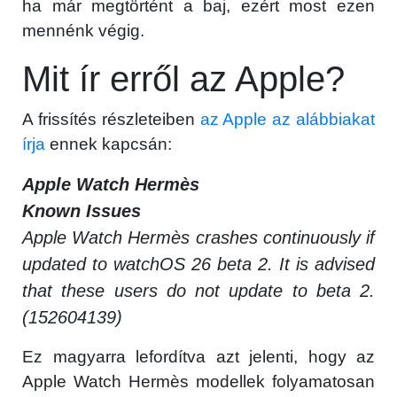
ha már megtörtént a baj, ezért most ezen
mennénk végig.
Mit ír erről az Apple?
A frissítés részleteiben
az Apple az alábbiakat
írja
ennek kapcsán:
Apple Watch Hermès
Known Issues
Apple Watch Hermès crashes continuously if
updated to watchOS 26 beta 2. It is advised
that these users do not update to beta 2.
(152604139)
Ez magyarra lefordítva azt jelenti, hogy az
Apple Watch Hermès modellek folyamatosan