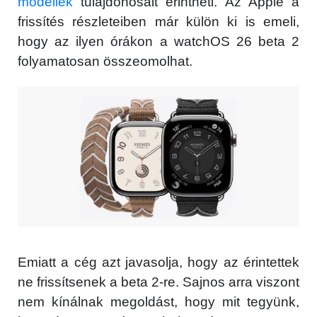
modellek
tulajdonosait érintheti. Az Apple a
frissítés részleteiben már külön ki is emeli,
hogy az ilyen órákon a watchOS 26 beta 2
folyamatosan összeomolhat.
Emiatt a cég azt javasolja, hogy az érintettek
ne frissítsenek a beta 2-re. Sajnos arra viszont
nem kínálnak megoldást, hogy mit tegyünk,