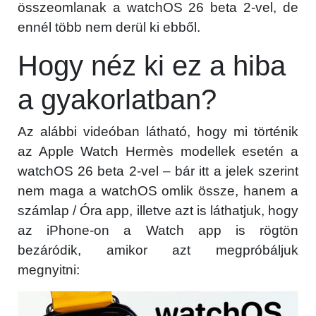
összeomlanak a watchOS 26 beta 2-vel, de
ennél több nem derül ki ebből.
Hogy néz ki ez a hiba
a gyakorlatban?
Az alábbi videóban látható, hogy mi történik
az Apple Watch Hermès modellek esetén a
watchOS 26 beta 2-vel – bár itt a jelek szerint
nem maga a watchOS omlik össze, hanem a
számlap / Óra app, illetve azt is láthatjuk, hogy
az iPhone-on a Watch app is rögtön
bezáródik, amikor azt megpróbáljuk
megnyitni: