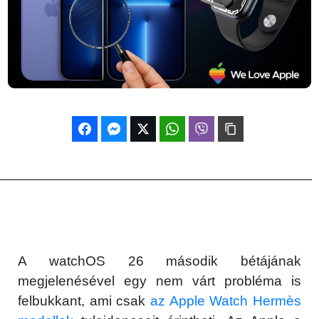
A watchOS 26 második bétájának
megjelenésével egy nem várt probléma is
felbukkant, ami csak
az Apple Watch Hermès