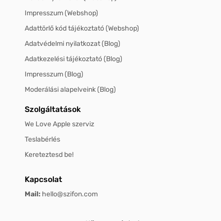
Impresszum (Webshop)
Adattörlő kód tájékoztató (Webshop)
Adatvédelmi nyilatkozat (Blog)
Adatkezelési tájékoztató (Blog)
Impresszum (Blog)
Moderálási alapelveink (Blog)
Szolgáltatások
We Love Apple szerviz
Teslabérlés
Kereteztesd be!
Kapcsolat
Mail:
hello@szifon.com