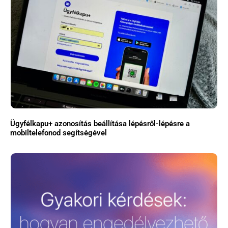
Ügyfélkapu+ azonosítás beállítása lépésről-lépésre a
mobiltelefonod segítségével