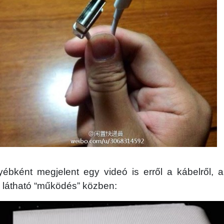
ébként megjelent egy videó is erről a kábelről, 
e látható “működés” közben: