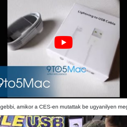
régebbi, amikor a CES-en mutattak be ugyanilyen me