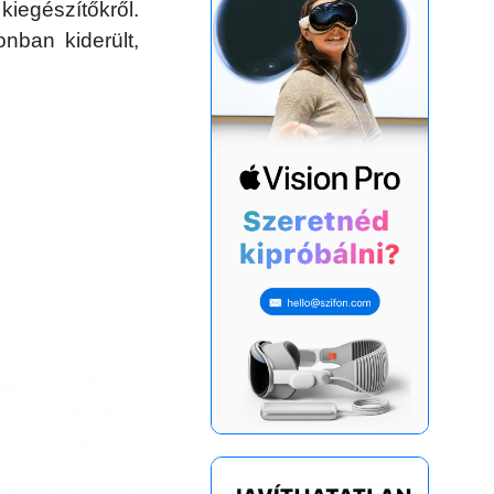
kiegészítőkről.
nban kiderült,