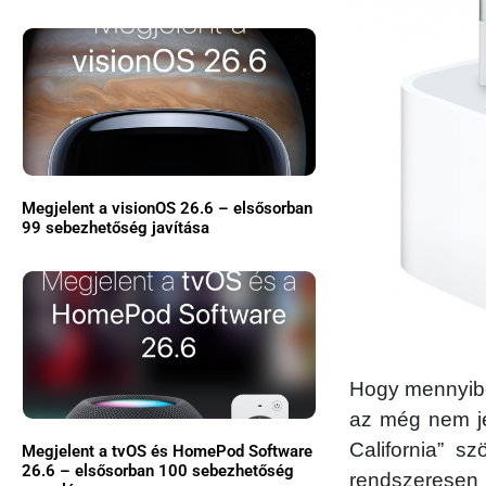
Megjelent a visionOS 26.6 – elsősorban
99 sebezhetőség javítása
Hogy mennyibe
az még nem je
California” s
Megjelent a tvOS és HomePod Software
26.6 – elsősorban 100 sebezhetőség
rendszeresen h