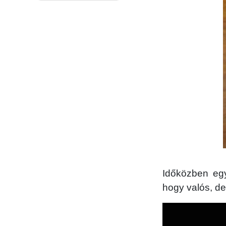
Időközben egy
hogy valós, d