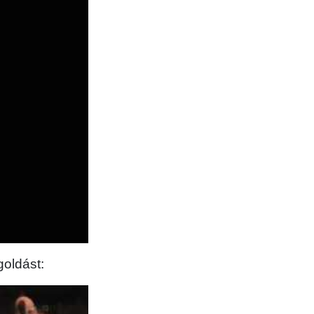
goldást: