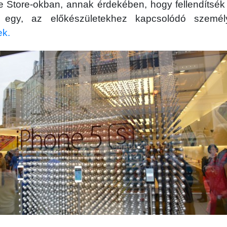
e Store-okban, annak érdekében, hogy fellendítsék
ta egy, az előkészületekhez kapcsolódó szem
ek.