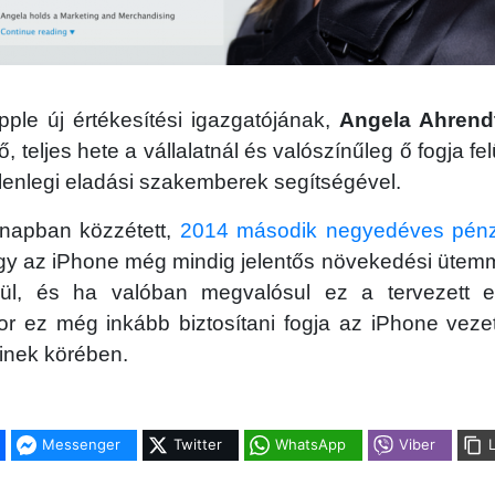
ple új értékesítési igazgatójának,
Angela Ahrend
ő, teljes hete a vállalatnál és valószínűleg ő fogja fel
lenlegi eladási szakemberek segítségével.
napban közzétett,
2014 második negyedéves pénzü
ogy az iPhone még mindig jelentős növekedési ütem
ül, és ha valóban megvalósul ez a tervezett e
r ez még inkább biztosítani fogja az iPhone veze
inek körében.
Messenger
Twitter
WhatsApp
Viber