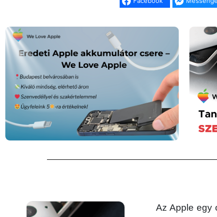
Facebook
Messenge
Az Apple egy 