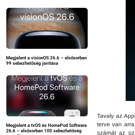
Megjelent a visionOS 26.6 – elsősorban
99 sebezhetőség javítása
Tavaly az App
terve van arr
Megjelent a tvOS és HomePod Software
26.6 – elsősorban 100 sebezhetőség
számát az üzl