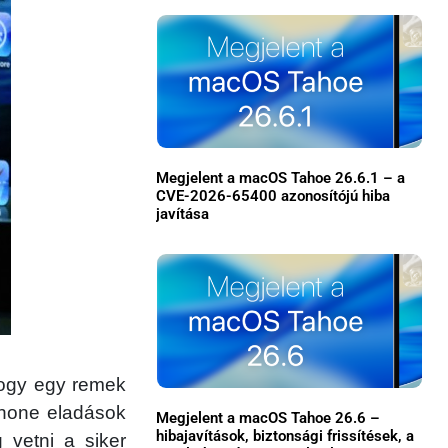
Megjelent a macOS Tahoe 26.6.1 – a
CVE-2026-65400 azonosítójú hiba
javítása
×
gy egy remek
Phone eladások
Megjelent a macOS Tahoe 26.6 –
Főoldal
hibajavítások, biztonsági frissítések, a
 vetni a siker