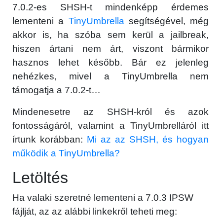
7.0.2-es SHSH-t mindenképp érdemes
lementeni a
TinyUmbrella
segítségével, még
akkor is, ha szóba sem kerül a jailbreak,
hiszen ártani nem árt, viszont bármikor
hasznos lehet később. Bár ez jelenleg
nehézkes, mivel a TinyUmbrella nem
támogatja a 7.0.2-t…
Mindenesetre az SHSH-król és azok
fontosságáról, valamint a TinyUmbrelláról itt
írtunk korábban:
Mi az az SHSH, és hogyan
működik a TinyUmbrella?
Letöltés
Ha valaki szeretné lementeni a 7.0.3 IPSW
fájlját, az az alábbi linkekről teheti meg: