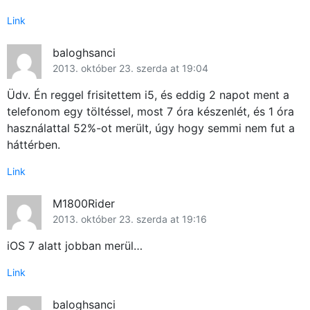
Link
baloghsanci
2013. október 23. szerda at 19:04
Üdv. Én reggel frisitettem i5, és eddig 2 napot ment a
telefonom egy töltéssel, most 7 óra készenlét, és 1 óra
használattal 52%-ot merült, úgy hogy semmi nem fut a
háttérben.
Link
M1800Rider
2013. október 23. szerda at 19:16
iOS 7 alatt jobban merül…
Link
baloghsanci