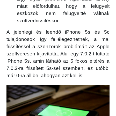
miatt előfordulhat, hogy a felügyelt
eszközök nem felügyeltté váltnak
szoftverfrissítéskor
A jelenlegi és leendő iPhone 5s és 5c
tulajdonosok így fellélegezhetnek, a mai
frissítéssel a szenzorok problémáit az Apple
szoftveresen kijavította. Alul egy 7.0.2-t futtató
iPhone 5s, amin látható az 5 fokos eltérés a
7.0.3-ra frissített 5s-sel szemben, ez utóbbi
már 0-ra áll be, ahogyan azt kell is: