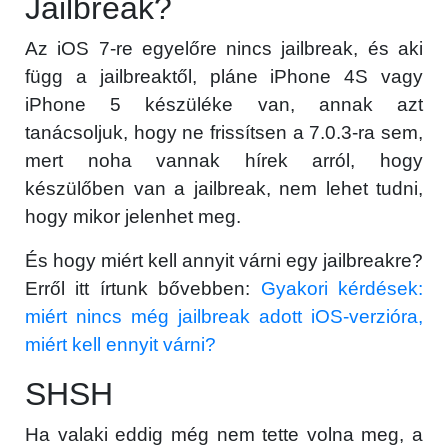
Jailbreak?
Az iOS 7-re egyelőre nincs jailbreak, és aki
függ a jailbreaktől, pláne iPhone 4S vagy
iPhone 5 készüléke van, annak azt
tanácsoljuk, hogy ne frissítsen a 7.0.3-ra sem,
mert noha vannak hírek arról, hogy
készülőben van a jailbreak, nem lehet tudni,
hogy mikor jelenhet meg.
És hogy miért kell annyit várni egy jailbreakre?
Erről itt írtunk bővebben:
Gyakori kérdések:
miért nincs még jailbreak adott iOS-verzióra,
miért kell ennyit várni?
SHSH
Ha valaki eddig még nem tette volna meg, a