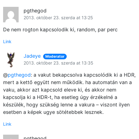
pgthegod
2013. október 23. szerda at 13:25
De nem rogton kapcsolodik ki, random, par perc
Link
Jadeye
Moderator
2013. október 23. szerda at 13:35
@
pgthegod
: a vakut bekapcsolva kapcsolódik ki a HDR,
mert a kettő együtt nem működik. ha automatán van a
vaku, akkor azt kapcsold eleve ki, és akkor nem
kapcsolja ki a HDR-t, ha esetleg úgy érzékelné a
készülék, hogy szükség lenne a vakura – viszont ilyen
esetben a képek ugye sötétebbek lesznek.
Link
pgthegod