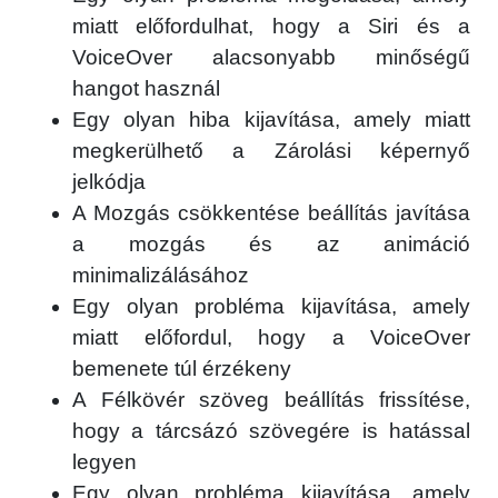
miatt előfordulhat, hogy a Siri és a
VoiceOver alacsonyabb minőségű
hangot használ
Egy olyan hiba kijavítása, amely miatt
megkerülhető a Zárolási képernyő
jelkódja
A Mozgás csökkentése beállítás javítása
a mozgás és az animáció
minimalizálásához
Egy olyan probléma kijavítása, amely
miatt előfordul, hogy a VoiceOver
bemenete túl érzékeny
A Félkövér szöveg beállítás frissítése,
hogy a tárcsázó szövegére is hatással
legyen
Egy olyan probléma kijavítása, amely