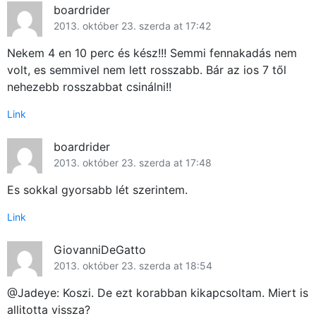
boardrider
2013. október 23. szerda at 17:42
Nekem 4 en 10 perc és kész!!! Semmi fennakadás nem
volt, es semmivel nem lett rosszabb. Bár az ios 7 től
nehezebb rosszabbat csinálni!!
Link
boardrider
2013. október 23. szerda at 17:48
Es sokkal gyorsabb lét szerintem.
Link
GiovanniDeGatto
2013. október 23. szerda at 18:54
@Jadeye: Koszi. De ezt korabban kikapcsoltam. Miert is
allitotta vissza?