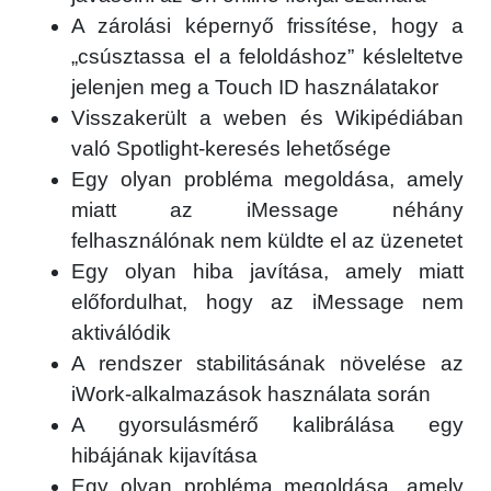
A zárolási képernyő frissítése, hogy a
„csúsztassa el a feloldáshoz” késleltetve
jelenjen meg a Touch ID használatakor
Visszakerült a weben és Wikipédiában
való Spotlight-keresés lehetősége
Egy olyan probléma megoldása, amely
miatt az iMessage néhány
felhasználónak nem küldte el az üzenetet
Egy olyan hiba javítása, amely miatt
előfordulhat, hogy az iMessage nem
aktiválódik
A rendszer stabilitásának növelése az
iWork-alkalmazások használata során
A gyorsulásmérő kalibrálása egy
hibájának kijavítása
Egy olyan probléma megoldása, amely