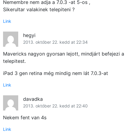
Nemembre nem adja a 7.0.3 -at 5-os ,
Sikerultar valakinek telepiteni ?
Link
hegyi
2013. október 22. kedd at 22:34
Mavericks nagyon gyorsan lejott, mindjárt befejezi a
telepitest.
×
iPad 3 gen retina még mindig nem lát 7.0.3-at
Link
davadka
2013. október 22. kedd at 22:40
Nekem fent van 4s
Link
Főoldal