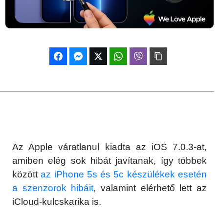
Az Apple váratlanul kiadta az iOS 7.0.3-at,
amiben elég sok hibát javítanak, így többek
között
az iPhone 5s és 5c készülékek esetén
a szenzorok hibáit
, valamint elérhető lett az
iCloud-kulcskarika is.