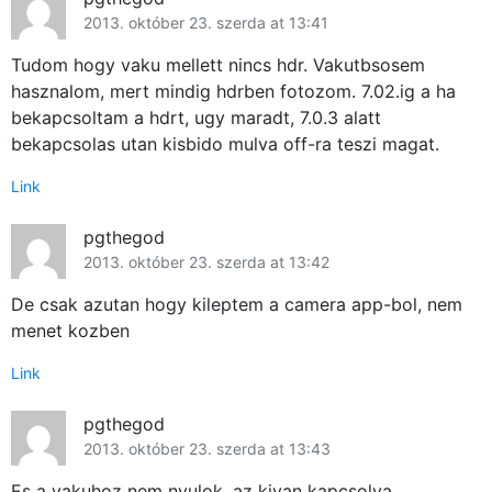
2013. október 23. szerda at 13:41
Tudom hogy vaku mellett nincs hdr. Vakutbsosem
hasznalom, mert mindig hdrben fotozom. 7.02.ig a ha
bekapcsoltam a hdrt, ugy maradt, 7.0.3 alatt
bekapcsolas utan kisbido mulva off-ra teszi magat.
Link
pgthegod
2013. október 23. szerda at 13:42
De csak azutan hogy kileptem a camera app-bol, nem
menet kozben
Link
pgthegod
2013. október 23. szerda at 13:43
Es a vakuhoz nem nyulok, az kivan kapcsolva.