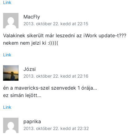
Link
MacFly
2013. október 22. kedd at 22:15
Valakinek sikerült már leszedni az iWork update-t???
nekem nem jelzi ki :(((((
Link
Józsi
2013. október 22. kedd at 22:16
én a mavericks-szel szenvedek 1 órája…
ez simán lejött…
Link
paprika
2013. október 22. kedd at 22:32