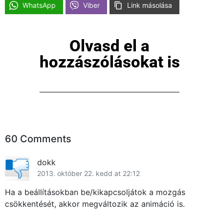
WhatsApp
Viber
Link másolása
Olvasd el a
hozzászólásokat is
60 Comments
dokk
2013. október 22. kedd at 22:12
Ha a beállításokban be/kikapcsoljátok a mozgás
csökkentését, akkor megváltozik az animáció is.