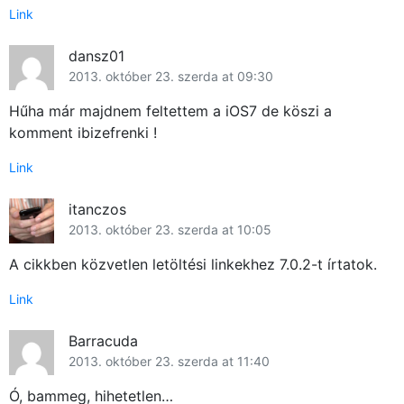
Link
dansz01
2013. október 23. szerda at 09:30
Hűha már majdnem feltettem a iOS7 de köszi a
komment ibizefrenki !
Link
itanczos
2013. október 23. szerda at 10:05
A cikkben közvetlen letöltési linkekhez 7.0.2-t írtatok.
Link
Barracuda
2013. október 23. szerda at 11:40
Ó, bammeg, hihetetlen…