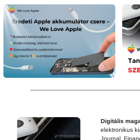
Digitális mag
elektronikus ki
Journal, Finan