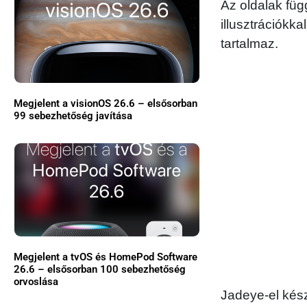
Az oldalak fü
illusztrációkk
tartalmaz.
Megjelent a visionOS 26.6 – elsősorban
99 sebezhetőség javítása
Megjelent a tvOS és HomePod Software
26.6 – elsősorban 100 sebezhetőség
orvoslása
Jadeye-el készí