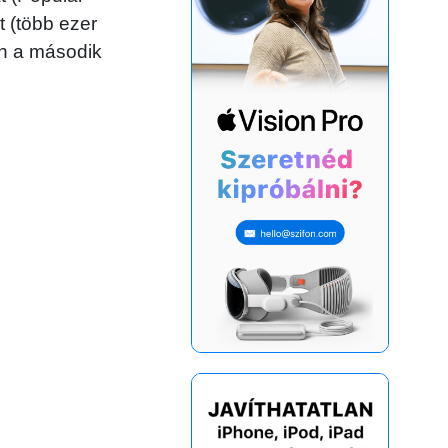
 (több ezer
en a második