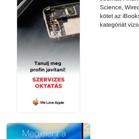
Science, Wire
kötet az iBoo
kategóriát vizs