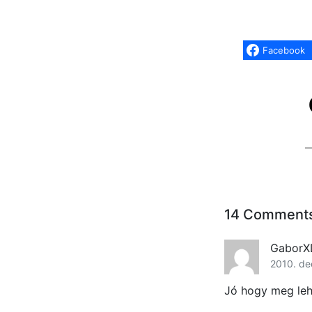
Facebook
14 Comment
GaborX
2010. de
Jó hogy meg lehe