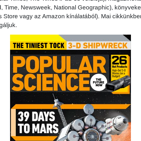
d, Time, Newsweek, National Geographic), könyveket
ks Store vagy az Amazon kínálatából). Mai cikkünkb
gáljuk.