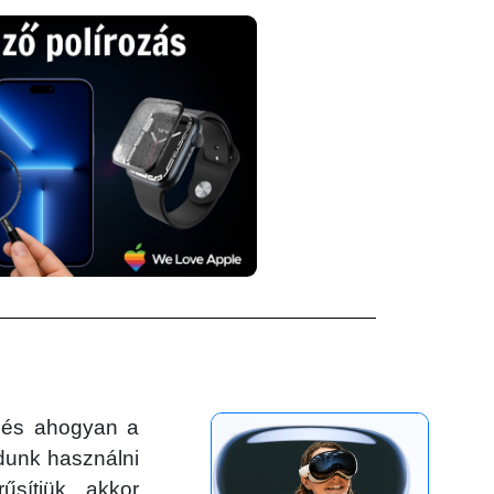
, és ahogyan a
udunk használni
sítjük, akkor