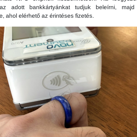
g az adott bankkártyánkat tudjuk beleírni, majd
e, ahol elérhető az érintéses fizetés.