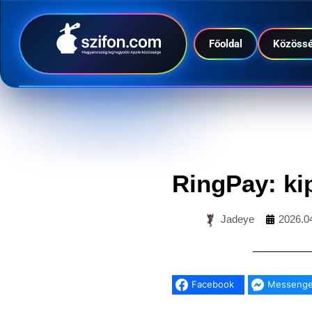
Főoldal
Közöss
RingPay: ki
Jadeye
2026.04
Facebook
Messenge