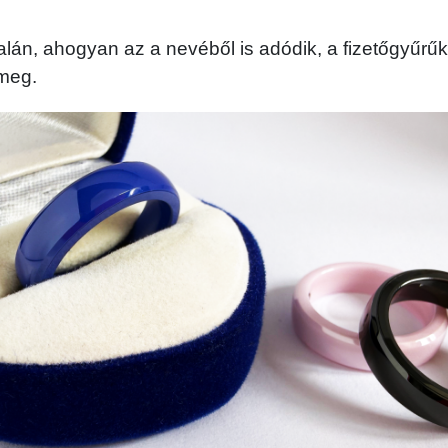
lán, ahogyan az a nevéből is adódik, a fizetőgyűrűk
 meg.