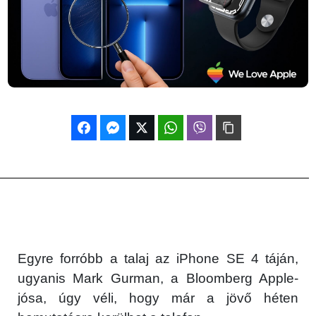
Egyre forróbb a talaj az iPhone SE 4 táján,
ugyanis Mark Gurman, a Bloomberg Apple-
jósa, úgy véli, hogy már a jövő héten