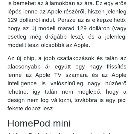
is bemehet az államokban az ára. Ez egy erős
lépés lenne az Apple részéről, hiszen jelenleg
129 dollárról indul. Persze az is elképzelhető,
hogy az új modell marad 129 dolláron (vagy
esetleg még drágább lesz), és a jelenlegi
modellt teszi olcsóbbá az Apple.
×
Az új chip, a jobb csatlakozások és talán az
alacsonyabb ár együtt egy nagy frissítés
lenne az Apple TV számára és az Apple
Intelligence is valószínűleg nagy húzóerő
lehetne, így talán nem meglepő, hogy a
design nem fog változni, továbbra is egy pici
fekete doboz lesz.
Főoldal
HomePod mini
Közösség