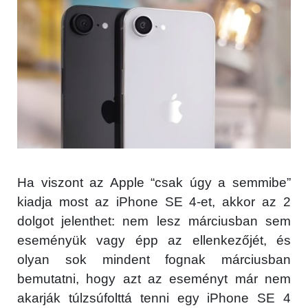
Ha viszont az Apple “csak úgy a semmibe”
kiadja most az iPhone SE 4-et, akkor az 2
dolgot jelenthet: nem lesz márciusban sem
eseményük vagy épp az ellenkezőjét, és
olyan sok mindent fognak márciusban
bemutatni, hogy azt az eseményt már nem
akarják túlzsúfolttá tenni egy iPhone SE 4