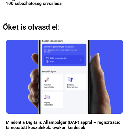
100 sebezhetőség orvoslása
Őket is olvasd el:
Mindent a Digitális Állampolgár (DÁP) appról – regisztráció,
támogatott készülékek, gyakori kérdések