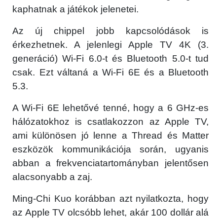
kaphatnak a játékok jelenetei.
Az új chippel jobb kapcsolódások is
érkezhetnek. A jelenlegi Apple TV 4K (3.
generáció) Wi-Fi 6.0-t és Bluetooth 5.0-t tud
csak. Ezt váltaná a Wi-Fi 6E és a Bluetooth
5.3.
A Wi-Fi 6E lehetővé tenné, hogy a 6 GHz-es
hálózatokhoz is csatlakozzon az Apple TV,
ami különösen jó lenne a Thread és Matter
eszközök kommunikációja során, ugyanis
abban a frekvenciatartományban jelentősen
alacsonyabb a zaj.
Ming-Chi Kuo korábban azt nyilatkozta, hogy
az Apple TV olcsóbb lehet, akár 100 dollár alá