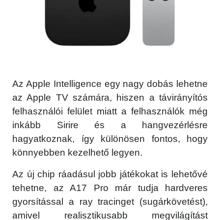
Az Apple Intelligence egy nagy dobás lehetne
az Apple TV számára, hiszen a távirányítós
felhasználói felület miatt a felhasználók még
inkább Sirire és a hangvezérlésre
hagyatkoznak, így különösen fontos, hogy
könnyebben kezelhető legyen.
Az új chip ráadásul jobb játékokat is lehetővé
tehetne, az A17 Pro már tudja hardveres
gyorsítással a ray tracinget (sugárkövetést),
amivel realisztikusabb megvilágítást