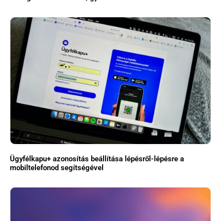
Ügyfélkapu+ azonosítás beállítása lépésről-lépésre a
mobiltelefonod segítségével