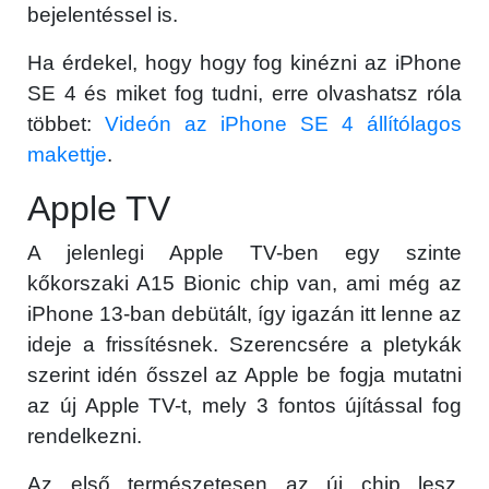
bejelentéssel is.
Ha érdekel, hogy hogy fog kinézni az iPhone
SE 4 és miket fog tudni, erre olvashatsz róla
többet:
Videón az iPhone SE 4 állítólagos
makettje
.
Apple TV
A jelenlegi Apple TV-ben egy szinte
kőkorszaki A15 Bionic chip van, ami még az
iPhone 13-ban debütált, így igazán itt lenne az
ideje a frissítésnek. Szerencsére a pletykák
szerint idén ősszel az Apple be fogja mutatni
az új Apple TV-t, mely 3 fontos újítással fog
rendelkezni.
Az első természetesen az új chip lesz.