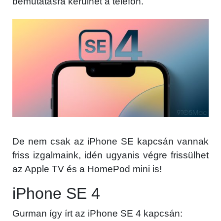
bemutatásra kerülhet a telefon.
De nem csak az iPhone SE kapcsán vannak
friss izgalmaink, idén ugyanis végre frissülhet
az Apple TV és a HomePod mini is!
iPhone SE 4
Gurman így írt az iPhone SE 4 kapcsán: