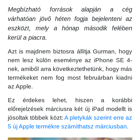
Megbízható források alapján a cég
várhatóan jövő héten fogja bejelenteni az
eszközt, mely a hónap második felében
kerül a piacra.
Azt is majdnem biztosra állítja Gurman, hogy
nem lesz külön eseménye az iPhone SE 4-
nek, amiből arra következtethetünk, hogy más
termékeket nem fog most februárban kiadni
az Apple.
Ez érdekes lehet, hiszen a korábbi
előrejelzések márciusra két új iPad modellt is
jósoltak többek közt:
A pletykák szerint erre az
5 új Apple termékre számíthatsz márciusban
.