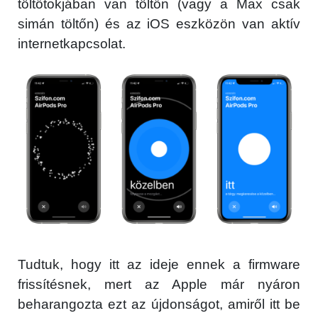
töltőtokjában van töltőn (vagy a Max csak
simán töltőn) és az iOS eszközön van aktív
internetkapcsolat.
Tudtuk, hogy itt az ideje ennek a firmware
frissítésnek, mert az Apple már nyáron
beharangozta ezt az újdonságot, amiről itt be