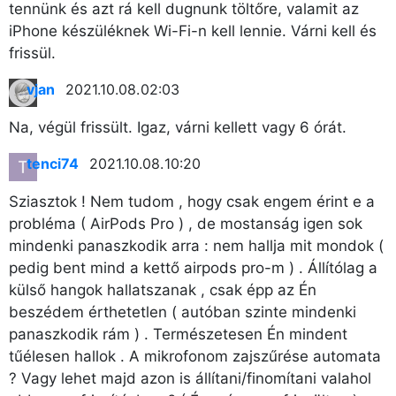
tennünk és azt rá kell dugnunk töltőre, valamit az
iPhone készüléknek Wi-Fi-n kell lennie. Várni kell és
frissül.
vjan
2021.10.08. 02:03
Na, végül frissült. Igaz, várni kellett vagy 6 órát.
tenci74
2021.10.08. 10:20
Sziasztok ! Nem tudom , hogy csak engem érint e a
probléma ( AirPods Pro ) , de mostanság igen sok
mindenki panaszkodik arra : nem hallja mit mondok (
pedig bent mind a kettő airpods pro-m ) . Állítólag a
külső hangok hallatszanak , csak épp az Én
beszédem érthetetlen ( autóban szinte mindenki
panaszkodik rám ) . Természetesen Én mindent
tűélesen hallok . A mikrofonom zajszűrése automata
? Vagy lehet majd azon is állítani/finomítani valahol