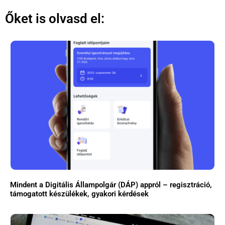
Őket is olvasd el:
Mindent a Digitális Állampolgár (DÁP) appról – regisztráció,
támogatott készülékek, gyakori kérdések