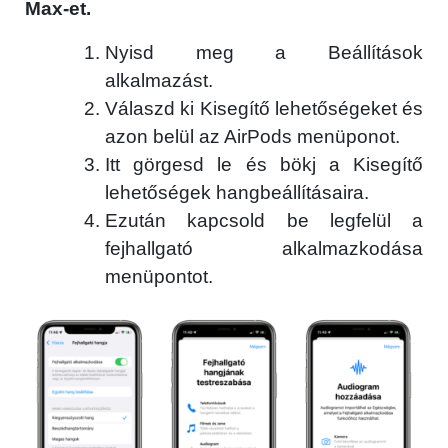
Max-et.
Nyisd meg a Beállítások
alkalmazást.
Válaszd ki Kisegítő lehetőségeket és
azon belül az AirPods menüponot.
Itt görgesd le és bökj a Kisegítő
lehetőségek hangbeállításaira.
Ezután kapcsold be legfelül a
fejhallgató alkalmazkodása
menüpontot.