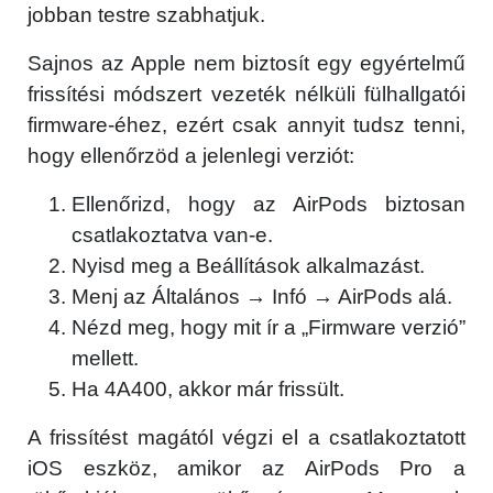
jobban testre szabhatjuk.
Sajnos az Apple nem biztosít egy egyértelmű
frissítési módszert vezeték nélküli fülhallgatói
firmware-éhez, ezért csak annyit tudsz tenni,
hogy ellenőrzöd a jelenlegi verziót:
Ellenőrizd, hogy az AirPods biztosan
csatlakoztatva van-e.
Nyisd meg a Beállítások alkalmazást.
Menj az Általános → Infó → AirPods alá.
Nézd meg, hogy mit ír a „Firmware verzió”
mellett.
Ha 4A400, akkor már frissült.
A frissítést magától végzi el a csatlakoztatott
iOS eszköz, amikor az AirPods Pro a