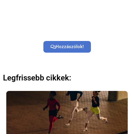
Hozzászólok!
Legfrissebb cikkek: