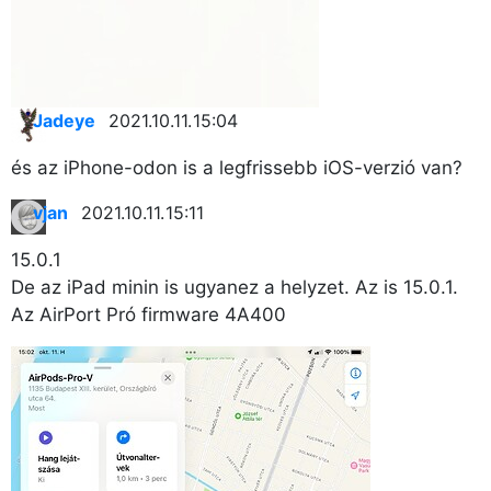
Jadeye
2021.10.11. 15:04
és az iPhone-odon is a legfrissebb iOS-verzió van?
vjan
2021.10.11. 15:11
15.0.1
De az iPad minin is ugyanez a helyzet. Az is 15.0.1.
Az AirPort Pró firmware 4A400