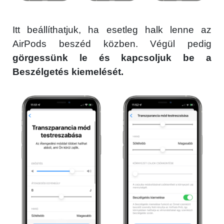
Itt beállíthatjuk, ha esetleg halk lenne az
AirPods beszéd közben. Végül pedig
görgessünk le és kapcsoljuk be a
Beszélgetés kiemelését.