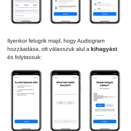
Ilyenkor felugrik majd, hogy Audiogram
hozzáadása, ott válasszuk alul a
kihagyást
és folytassuk: