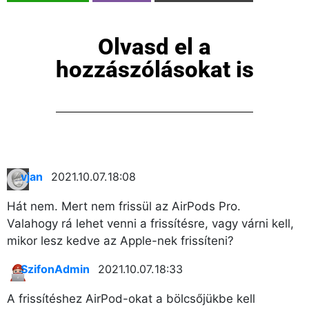
Olvasd el a
hozzászólásokat is
vjan
2021.10.07. 18:08
Hát nem. Mert nem frissül az AirPods Pro.
Valahogy rá lehet venni a frissítésre, vagy várni kell,
mikor lesz kedve az Apple-nek frissíteni?
SzifonAdmin
2021.10.07. 18:33
A frissítéshez AirPod-okat a bölcsőjükbe kell