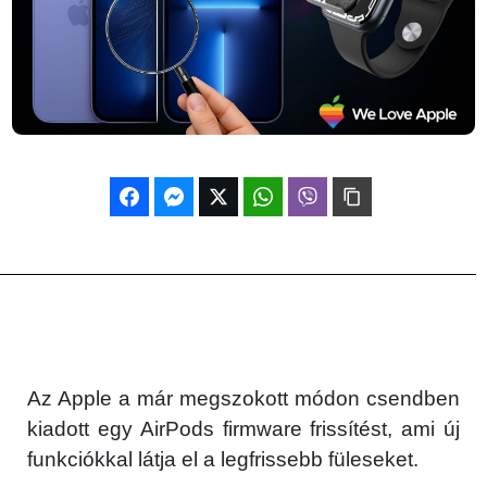
Az Apple a már megszokott módon csendben
kiadott egy AirPods firmware frissítést, ami új
funkciókkal látja el a legfrissebb füleseket.