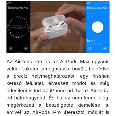
Az AirPods Pro és az AirPods Max ugyanis
valódi Lokátor támogatással bővült, beleértve
a precíz helymeghatározást, egy frissített
kereső felületet, elveszett módot és még
értesíteni is tud az iPhone-od, ha az AirPods-
od hátrahagynád. És ha ez nem lenne elég,
megérkezett a beszélgetés kiemelése is,
amivel az AirPods Pro áteresztő módját is