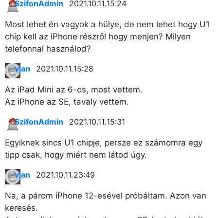
SzifonAdmin
2021.10.11. 15:24
Most lehet én vagyok a hülye, de nem lehet hogy U1
chip kell az iPhone részről hogy menjen? Milyen
telefonnal használod?
vjan
2021.10.11. 15:28
Az iPad Mini az 6-os, most vettem.
Az iPhone az SE, tavaly vettem.
SzifonAdmin
2021.10.11. 15:31
Egyiknek sincs U1 chipje, persze ez számomra egy
tipp csak, hogy miért nem látod úgy.
vjan
2021.10.11. 23:49
Na, a párom iPhone 12-esével próbáltam. Azon van
keresés.