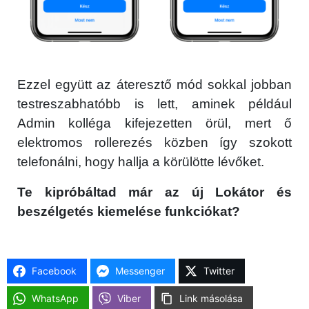
Ezzel együtt az áteresztő mód sokkal jobban
testreszabhatóbb is lett, aminek például
Admin kolléga kifejezetten örül, mert ő
elektromos rollerezés közben így szokott
telefonálni, hogy hallja a körülötte lévőket.
Te kipróbáltad már az új Lokátor és
beszélgetés kiemelése funkciókat?
Facebook
Messenger
Twitter
WhatsApp
Viber
Link másolása