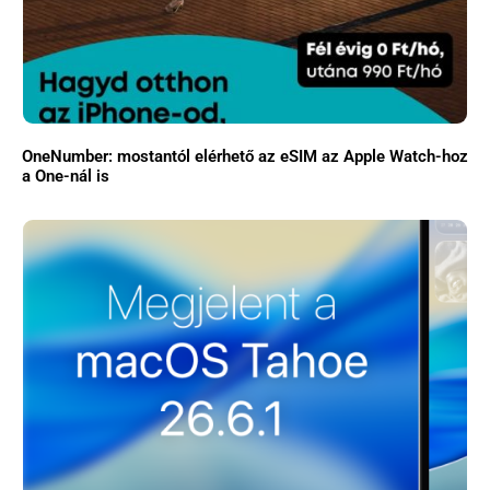
OneNumber: mostantól elérhető az eSIM az Apple Watch-hoz
a One-nál is