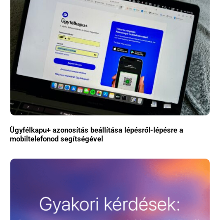
Ügyfélkapu+ azonosítás beállítása lépésről-lépésre a
mobiltelefonod segítségével