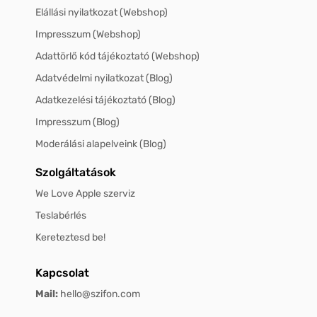
Elállási nyilatkozat (Webshop)
Impresszum (Webshop)
Adattörlő kód tájékoztató (Webshop)
Adatvédelmi nyilatkozat (Blog)
Adatkezelési tájékoztató (Blog)
Impresszum (Blog)
Moderálási alapelveink (Blog)
Szolgáltatások
We Love Apple szerviz
Teslabérlés
Kereteztesd be!
Kapcsolat
Mail:
hello@szifon.com