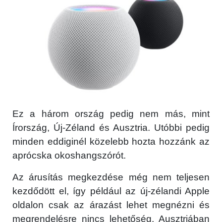
Ez a három ország pedig nem más, mint
Írország, Új-Zéland és Ausztria. Utóbbi pedig
minden eddiginél közelebb hozta hozzánk az
aprócska okoshangszórót.
Az árusítás megkezdése még nem teljesen
kezdődött el, így például az új-zélandi Apple
oldalon csak az árazást lehet megnézni és
megrendelésre nincs lehetőség, Ausztriában