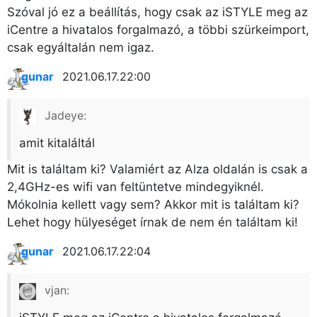
Szóval jó ez a beállítás, hogy csak az iSTYLE meg az
iCentre a hivatalos forgalmazó, a többi szürkeimport,
csak egyáltalán nem igaz.
gunar
2021.06.17. 22:00
Jadeye:
amit kitaláltál
Mit is találtam ki? Valamiért az Alza oldalán is csak a
2,4GHz-es wifi van feltüntetve mindegyiknél.
Mókolnia kellett vagy sem? Akkor mit is találtam ki?
Lehet hogy hülyeséget írnak de nem én találtam ki!
gunar
2021.06.17. 22:04
vjan: