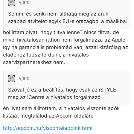
vjan:
Semmi és senki nem tilthatja meg az áruk
szabad átvitelét egyik EU-s országból a másikba.
hol írtam olyat, hogy tiltva lenne? nincs tiltva. de
mivel hivatalosan itthon nem forgalmazza az Apple,
így ha garanciális problémád van, azzal kizárólag az
eladóhoz tudsz fordulni, a hivatalos
szervizpartnerekhez nem.
vjan:
Szóval jó ez a beállítás, hogy csak az iSTYLE
meg az iCentre a hivatalos forgalmazó
én ilyet sem állítottam. a hivatalos viszonteladók
listáját megtalálod az Apcom oldalán:
http://apcom.hu/viszonteladoink.html