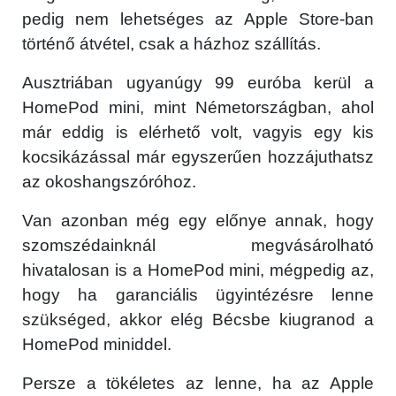
pedig nem lehetséges az Apple Store-ban
történő átvétel, csak a házhoz szállítás.
Ausztriában ugyanúgy 99 euróba kerül a
HomePod mini, mint Németországban, ahol
már eddig is elérhető volt, vagyis egy kis
kocsikázással már egyszerűen hozzájuthatsz
az okoshangszóróhoz.
Van azonban még egy előnye annak, hogy
szomszédainknál megvásárolható
hivatalosan is a HomePod mini, mégpedig az,
hogy ha garanciális ügyintézésre lenne
szükséged, akkor elég Bécsbe kiugranod a
HomePod miniddel.
Persze a tökéletes az lenne, ha az Apple