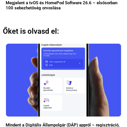
Megjelent a tvOS és HomePod Software 26.6 – elsősorban
100 sebezhetőség orvoslása
Őket is olvasd el:
Mindent a Digitális Állampolgár (DÁP) appról – regisztráció,