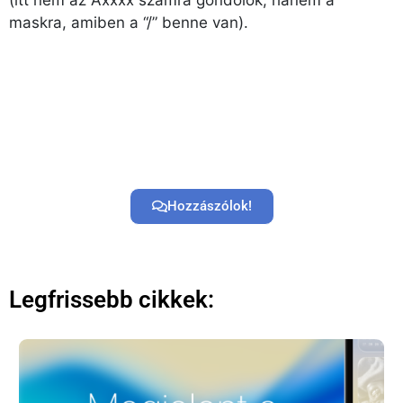
maskra, amiben a “/” benne van).
Hozzászólok!
Legfrissebb cikkek: