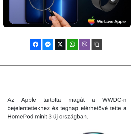
Az Apple tartotta magát a WWDC-n
bejelentettekhez és tegnap elérhetővé tette a
HomePod minit 3 új országban.