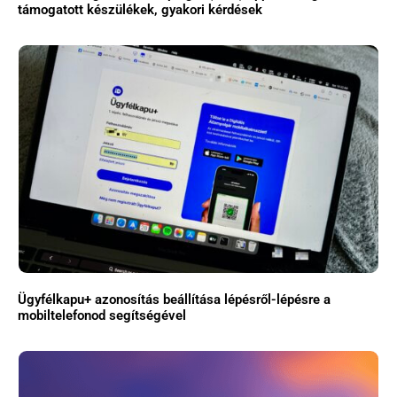
támogatott készülékek, gyakori kérdések
Ügyfélkapu+ azonosítás beállítása lépésről-lépésre a
mobiltelefonod segítségével