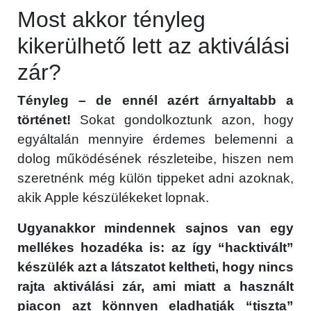
Most akkor tényleg
kikerülhető lett az aktiválási
zár?
Tényleg – de ennél azért árnyaltabb a
történet!
Sokat gondolkoztunk azon, hogy
egyáltalán mennyire érdemes belemenni a
dolog működésének részleteibe, hiszen nem
szeretnénk még külön tippeket adni azoknak,
akik Apple készülékeket lopnak.
Ugyanakkor mindennek sajnos van egy
mellékes hozadéka is: az így “hacktivált”
készülék azt a látszatot keltheti, hogy nincs
rajta aktiválási zár, ami miatt a használt
piacon azt könnyen eladhatják “tiszta”