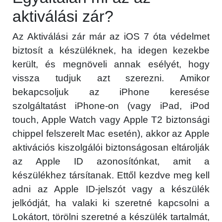
aktiválási zár?
Az Aktiválási zár már az iOS 7 óta védelmet
biztosít a készüléknek, ha idegen kezekbe
került, és megnöveli annak esélyét, hogy
vissza tudjuk azt szerezni. Amikor
bekapcsoljuk az iPhone keresése
szolgáltatást iPhone-on (vagy iPad, iPod
touch, Apple Watch vagy Apple T2 biztonsági
chippel felszerelt Mac esetén), akkor az Apple
aktivációs kiszolgálói biztonságosan eltárolják
az Apple ID azonosítónkat, amit a
készülékhez társítanak. Ettől kezdve meg kell
adni az Apple ID-jelszót vagy a készülék
jelkódját, ha valaki ki szeretné kapcsolni a
Lokátort, törölni szeretné a készülék tartalmát,