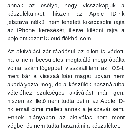
annak az esélye, hogy visszakapjuk a
készülékünket, hiszen az Apple ID-nk
jelszava nélkül nem lehetett kikapcsolni rajta
az iPhone keresését, illetve kilépni rajta a
bejelentkezett iCloud-fiókból sem.
Az aktiválási zár ráadásul az ellen is védett,
ha a nem becsületes megtaláló megpróbálta
volna számítógéppel visszaállítani az iOS-t,
mert bár a visszaállítást magát ugyan nem
akadályozta meg, de a készülék használatba
vételéhez szükséges aktiválást már igen,
hiszen az illető nem tudta beírni az Apple ID-
nk email címe mellett annak a jelszavát sem.
Ennek hiányában az aktiválás nem ment
végbe, és nem tudta használni a készüléket.