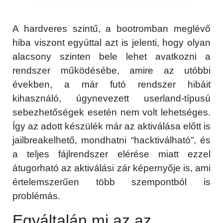
A hardveres szintű, a bootromban meglévő
hiba viszont egyúttal azt is jelenti, hogy olyan
alacsony szinten bele lehet avatkozni a
rendszer működésébe, amire az utóbbi
években, a már futó rendszer hibáit
kihasználó, úgynevezett userland-típusú
sebezhetőségek esetén nem volt lehetséges.
Így az adott készülék már az aktiválása előtt is
jailbreakelhető, mondhatni “hacktiválható”, és
a teljes fájlrendszer elérése miatt ezzel
átugorható az aktiválási zár képernyője is, ami
értelemszerűen több szempontból is
problémás.
Egyáltalán mi az az