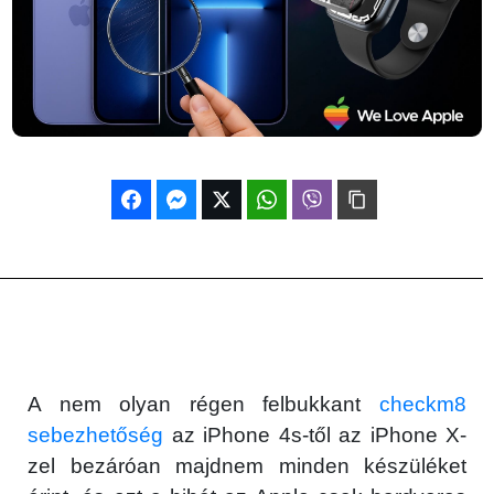
A nem olyan régen felbukkant
checkm8
sebezhetőség
az iPhone 4s-től az iPhone X-
zel bezáróan majdnem minden készüléket