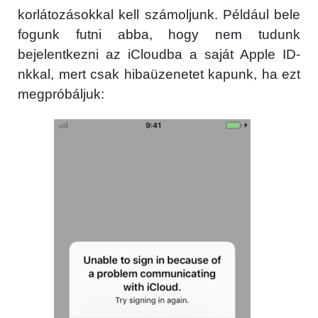
korlátozásokkal kell számoljunk. Például bele
fogunk futni abba, hogy nem tudunk
bejelentkezni az iCloudba a saját Apple ID-
nkkal, mert csak hibaüzenetet kapunk, ha ezt
megpróbáljuk: