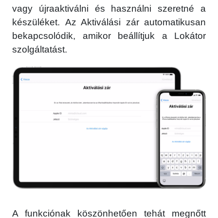
vagy újraaktiválni és használni szeretné a
készüléket. Az Aktiválási zár automatikusan
bekapcsolódik, amikor beállítjuk a Lokátor
szolgáltatást.
A funkciónak köszönhetően tehát megnőtt