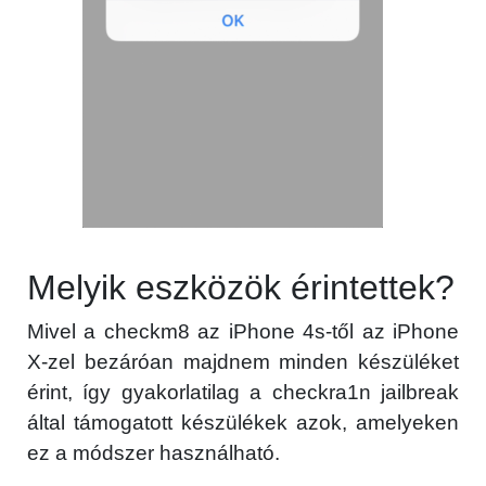
Melyik eszközök érintettek?
Mivel a checkm8 az iPhone 4s-től az iPhone
X-zel bezáróan majdnem minden készüléket
érint, így gyakorlatilag a checkra1n jailbreak
által támogatott készülékek azok, amelyeken
ez a módszer használható.