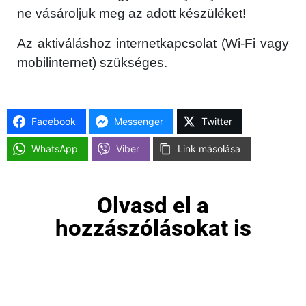
ne vásároljuk meg az adott készüléket!
Az aktiváláshoz internetkapcsolat (Wi-Fi vagy
mobilinternet) szükséges.
Facebook
Messenger
Twitter
WhatsApp
Viber
Link másolása
Olvasd el a
hozzászólásokat is