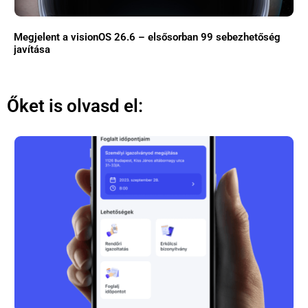
Megjelent a visionOS 26.6 – elsősorban 99 sebezhetőség
javítása
Őket is olvasd el: