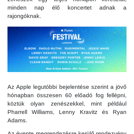
minden nap élő koncertet adnak a
rajongóknak.
Az Apple legutóbbi bejelentése szerint a jövő
hónapban összesen 60 előadó fog fellépni,
köztük olyan zenészekkel, mint például
Pharrell Williams, Lenny Kravitz és Ryan
Adams.
Az évente megrendezésre kerülő rendezvény