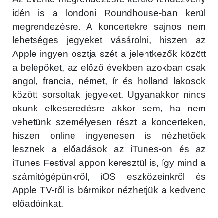
idén is a londoni Roundhouse-ban kerül
megrendezésre. A koncertekre sajnos nem
lehetséges jegyeket vásárolni, hiszen az
Apple ingyen osztja szét a jelentkezők között
a belépőket, az előző években azokban csak
angol, francia, német, ír és holland lakosok
között sorsoltak jegyeket. Ugyanakkor nincs
okunk elkeseredésre akkor sem, ha nem
vehetünk személyesen részt a koncerteken,
hiszen online ingyenesen is nézhetőek
lesznek a előadások az iTunes-on és az
iTunes Festival appon keresztül is, így mind a
számítógépünkről, iOS eszközeinkről és
Apple TV-ről is bármikor nézhetjük a kedvenc
előadóinkat.