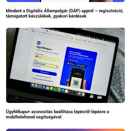
Mindent a Digitális Állampolgár (DÁP) appról – regisztráció,
támogatott készülékek, gyakori kérdések
Ügyfélkapu+ azonosítás beállítása lépésről-lépésre a
mobiltelefonod segítségével