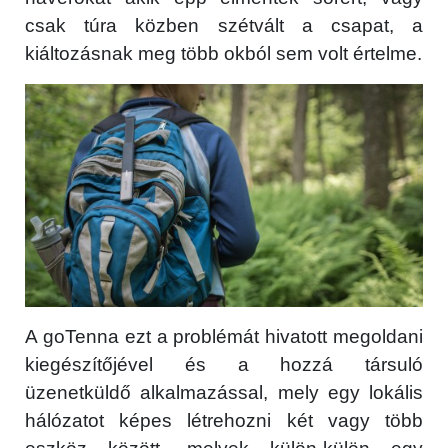
csak túra közben szétvált a csapat, a
kiáltozásnak meg több okból sem volt értelme.
A goTenna ezt a problémát hivatott megoldani
kiegészítőjével és a hozzá társuló
üzenetküldő alkalmazással, mely egy lokális
hálózatot képes létrehozni két vagy több