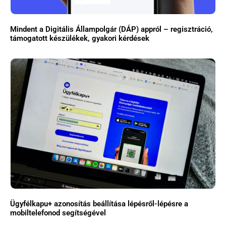
Mindent a Digitális Állampolgár (DÁP) appról – regisztráció,
támogatott készülékek, gyakori kérdések
Ügyfélkapu+ azonosítás beállítása lépésről-lépésre a
mobiltelefonod segítségével