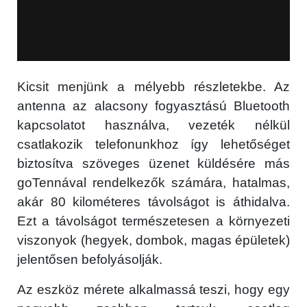
Kicsit menjünk a mélyebb részletekbe. Az
antenna az alacsony fogyasztású Bluetooth
kapcsolatot használva, vezeték nélkül
csatlakozik telefonunkhoz így lehetőséget
biztosítva szöveges üzenet küldésére más
goTennával rendelkezők számára, hatalmas,
akár 80 kilométeres távolságot is áthidalva.
Ezt a távolságot természetesen a környezeti
viszonyok (hegyek, dombok, magas épületek)
jelentősen befolyásolják.
Az eszköz mérete alkalmassá teszi, hogy egy