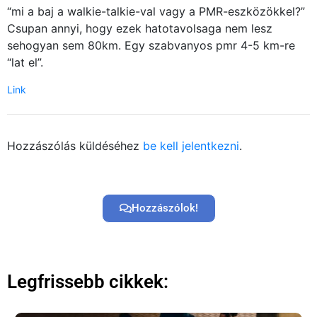
“mi a baj a walkie-talkie-val vagy a PMR-eszközökkel?”
Csupan annyi, hogy ezek hatotavolsaga nem lesz
sehogyan sem 80km. Egy szabvanyos pmr 4-5 km-re
“lat el”.
Link
Hozzászólás küldéséhez
be kell jelentkezni
.
Hozzászólok!
Legfrissebb cikkek: