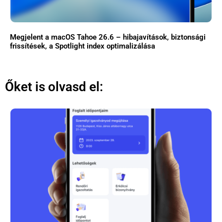
Megjelent a macOS Tahoe 26.6 – hibajavítások, biztonsági
frissítések, a Spotlight index optimalizálása
Őket is olvasd el: