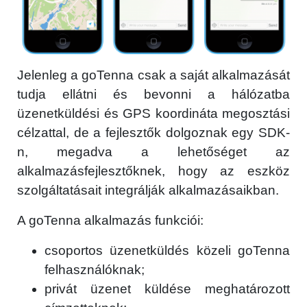
Jelenleg a goTenna csak a saját alkalmazását
tudja ellátni és bevonni a hálózatba
üzenetküldési és GPS koordináta megosztási
célzattal, de a fejlesztők dolgoznak egy SDK-
n, megadva a lehetőséget az
alkalmazásfejlesztőknek, hogy az eszköz
szolgáltatásait integrálják alkalmazásaikban.
A goTenna alkalmazás funkciói:
csoportos üzenetküldés közeli goTenna
felhasználóknak;
privát üzenet küldése meghatározott