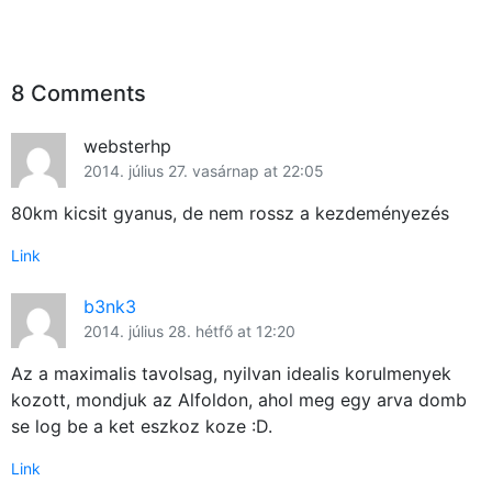
8 Comments
websterhp
2014. július 27. vasárnap at 22:05
80km kicsit gyanus, de nem rossz a kezdeményezés
Link
b3nk3
2014. július 28. hétfő at 12:20
Az a maximalis tavolsag, nyilvan idealis korulmenyek
kozott, mondjuk az Alfoldon, ahol meg egy arva domb
se log be a ket eszkoz koze :D.
Link