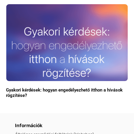
Gyakori kérdések: hogyan engedélyezhető itthon a hívások
rögzítése?
Információk