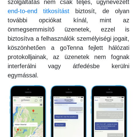
szolgáltatás nem csak teljes, úgynevezett
end-to-end titkosítást
biztosít, de olyan
további opciókat kínál, mint az
önmegsemmisítő üzenetek, ezzel is
biztosítva a felhasználók személyiségi jogait,
köszönhetően a goTenna fejlett hálózati
protokolljainak, az üzenetek nem fognak
interferálni vagy átfedésbe kerülni
egymással.