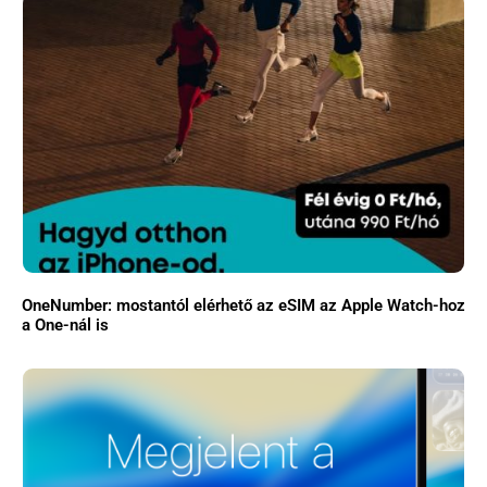
OneNumber: mostantól elérhető az eSIM az Apple Watch-hoz
a One-nál is