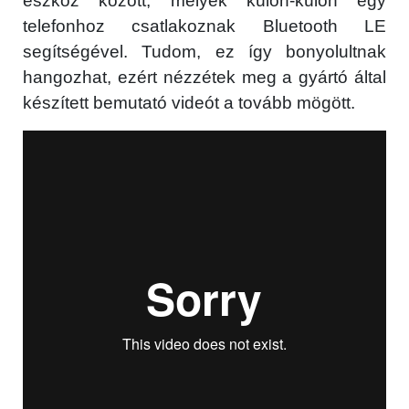
eszköz között, melyek külön-külön egy
telefonhoz csatlakoznak Bluetooth LE
segítségével. Tudom, ez így bonyolultnak
hangozhat, ezért nézzétek meg a gyártó által
készített bemutató videót a tovább mögött.