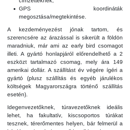
címzetteknek;
GPS koordináták
megosztása/megtekintése.
A kezdeményezést jónak tartom, és
szerencsére az árazással is sikerült a földön
maradniuk, már ami az early bird csomagot
illeti. A gyártó honlapjáról előrendelhető a 2
×
eszközt tartalmazó csomag, mely ára 149
amerikai dollár. A szállítást év végére ígéri a
gyártó (plusz szállítás és egyéb járulékos
költségek Magyarországra történő szállítás
esetén).
Idegenvezetőknek, túravezetőknek ideális
lehet, ha fakultatív, kiscsoportos túrákat
Főoldal
tesznek, térerőmentes helyen, bár felmerül a