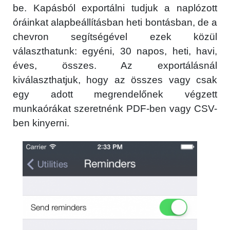
be. Kapásból exportálni tudjuk a naplózott
óráinkat alapbeállításban heti bontásban, de a
chevron segítségével ezek közül
választhatunk: egyéni, 30 napos, heti, havi,
éves, összes. Az exportálásnál
kiválaszthatjuk, hogy az összes vagy csak
egy adott megrendelőnek végzett
munkaórákat szeretnénk PDF-ben vagy CSV-
ben kinyerni.