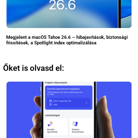
Megjelent a macOS Tahoe 26.6 – hibajavítások, biztonsági
frissítések, a Spotlight index optimalizálása
Őket is olvasd el: