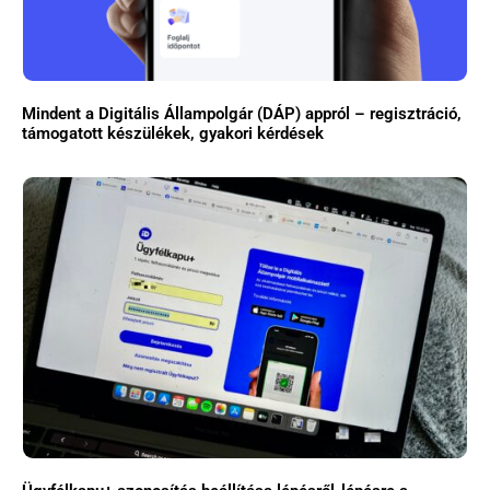
Mindent a Digitális Állampolgár (DÁP) appról – regisztráció,
támogatott készülékek, gyakori kérdések