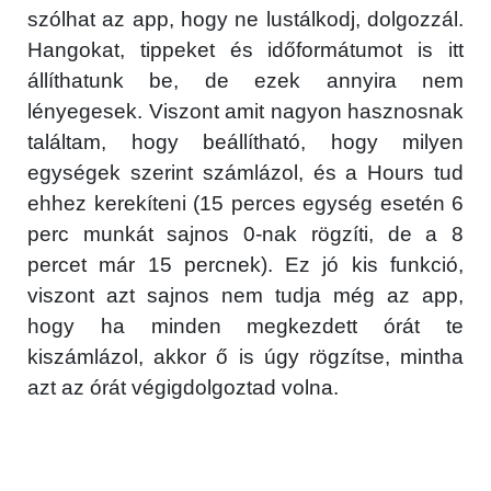
szólhat az app, hogy ne lustálkodj, dolgozzál.
Hangokat, tippeket és időformátumot is itt
állíthatunk be, de ezek annyira nem
lényegesek. Viszont amit nagyon hasznosnak
találtam, hogy beállítható, hogy milyen
egységek szerint számlázol, és a Hours tud
ehhez kerekíteni (15 perces egység esetén 6
perc munkát sajnos 0-nak rögzíti, de a 8
percet már 15 percnek). Ez jó kis funkció,
viszont azt sajnos nem tudja még az app,
hogy ha minden megkezdett órát te
kiszámlázol, akkor ő is úgy rögzítse, mintha
azt az órát végigdolgoztad volna.