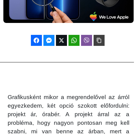
Grafikusként mikor a megrendelővel az árról
egyezkedem, két opció szokott előfordulni:
projekt ár, órabér. A projekt árral az a
probléma, hogy nagyon pontosan meg kell
szabni, mi van benne az árban, mert a