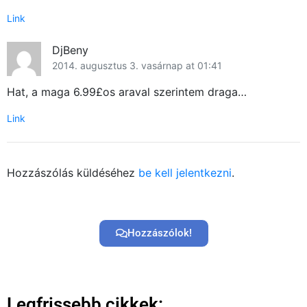
Link
DjBeny
2014. augusztus 3. vasárnap at 01:41
Hat, a maga 6.99£os araval szerintem draga…
Link
Hozzászólás küldéséhez
be kell jelentkezni
.
Hozzászólok!
Legfrissebb cikkek: