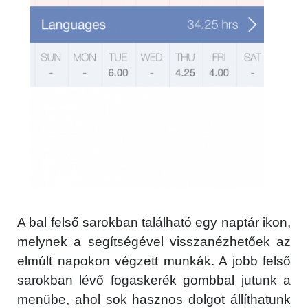
A bal felső sarokban található egy naptár ikon,
melynek a segítségével visszanézhetőek az
elmúlt napokon végzett munkák. A jobb felső
sarokban lévő fogaskerék gombbal jutunk a
menübe, ahol sok hasznos dolgot állíthatunk