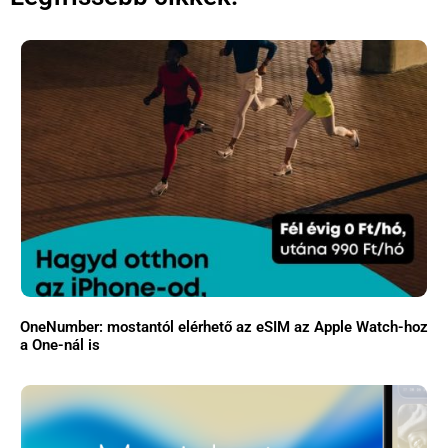
OneNumber: mostantól elérhető az eSIM az Apple Watch-hoz
a One-nál is