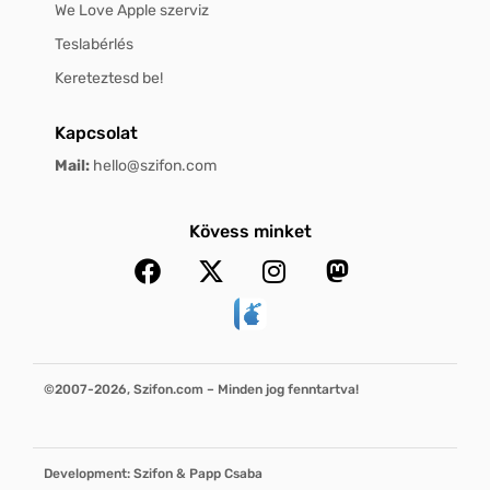
We Love Apple szerviz
Teslabérlés
Kereteztesd be!
Kapcsolat
Mail:
hello@szifon.com
Kövess minket
©2007-2026, Szifon.com – Minden jog fenntartva!
Development: Szifon & Papp Csaba