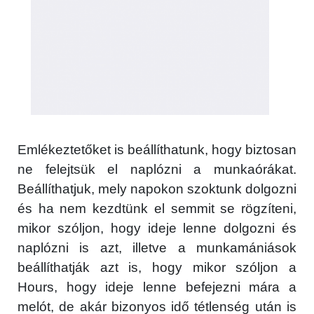
Emlékeztetőket is beállíthatunk, hogy biztosan
ne felejtsük el naplózni a munkaórákat.
Beállíthatjuk, mely napokon szoktunk dolgozni
és ha nem kezdtünk el semmit se rögzíteni,
mikor szóljon, hogy ideje lenne dolgozni és
naplózni is azt, illetve a munkamániások
beállíthatják azt is, hogy mikor szóljon a
Hours, hogy ideje lenne befejezni mára a
melót, de akár bizonyos idő tétlenség után is