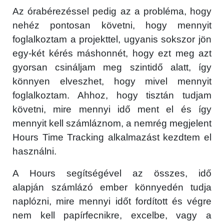
Az órabérezéssel pedig az a probléma, hogy
nehéz pontosan követni, hogy mennyit
foglalkoztam a projekttel, ugyanis sokszor jön
egy-két kérés máshonnét, hogy ezt meg azt
gyorsan csináljam meg szintidő alatt, így
könnyen elveszhet, hogy mivel mennyit
foglalkoztam. Ahhoz, hogy tisztán tudjam
követni, mire mennyi idő ment el és így
mennyit kell számláznom, a nemrég megjelent
Hours Time Tracking alkalmazást kezdtem el
használni.
A Hours segítségével az összes, idő
alapján számlázó ember könnyedén tudja
naplózni, mire mennyi időt fordított és végre
nem kell papírfecnikre, excelbe, vagy a