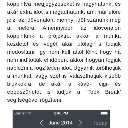
koppintva megjegyzéseket is hagyhatunk, és
akár extra időt is megadhatunk, ami már előre
jelzi az idővonalon, mennyi időt szánunk még
a melóra. Amennyiben az idővonalon
koppintunk a projektre, akkor a munka
kezdetét és végét akár utólag is tudjuk
módosítani, így nem kell attól félni, hogy ha
nem indítottuk el időben, akkor hogyan fogjuk
naplózni a rögzítetlen időt. Ugyanitt törölhetjük
a munkát, vagy szét is választhatjuk kisebb
blokkokra, de akár a kávé-, cigi- és
ebédszünetet is tudjuk a ‘Took Break’
segítségével rögzíteni.