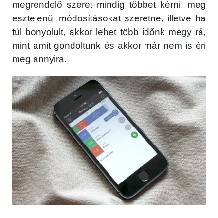
megrendelő szeret mindig többet kérni, meg
esztelenül módosításokat szeretne, illetve ha
túl bonyolult, akkor lehet több időnk megy rá,
mint amit gondoltunk és akkor már nem is éri
meg annyira.