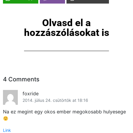
Olvasd el a
hozzászólásokat is
4 Comments
foxride
2014. július 24. csütörtök at 18:16
Na ez megint egy okos ember megokosabb hulyesege
Link