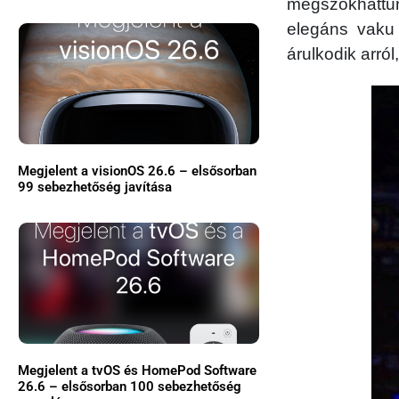
megszokhattunk
elegáns vaku 
árulkodik arró
Megjelent a visionOS 26.6 – elsősorban
99 sebezhetőség javítása
Megjelent a tvOS és HomePod Software
26.6 – elsősorban 100 sebezhetőség