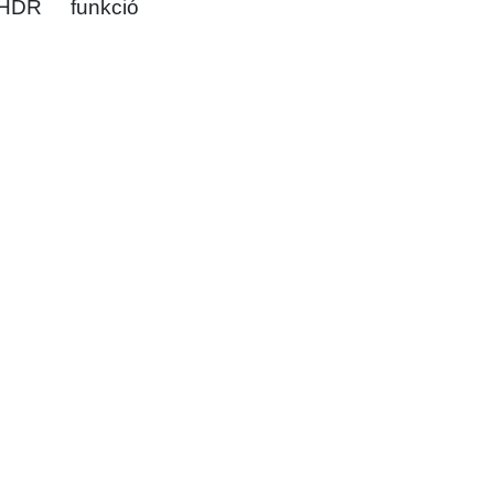
HDR funkció