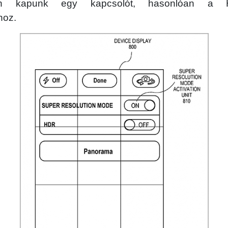
ban kapunk egy kapcsolót, hasonlóan a 
hoz.