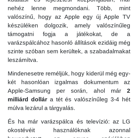
nehéz lenne megmondani. Több, mint
valószínű, hogy az Apple egy új Apple TV
készüléken dolgozik, amely valószínűleg
támogatni fogja a játékokat, de a
varázspálcához hasonló állítások ezidáig még
szinte szóban sem kerültek, a szabadalmakat
leszámítva.
Mindenesetre reméljük, hogy kiderül még egy-
két hasonlóan izgalmas dokumentum az
Apple-Samsung per során, ahol már
2
milliárd dollár
a tét és valószínűleg 3-4 hét
múlva lezárul a tárgyalás.
És ha már varázspálca és televízió: az LG
okostévéit használóknak azonnal