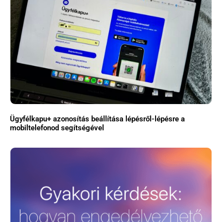
Ügyfélkapu+ azonosítás beállítása lépésről-lépésre a
mobiltelefonod segítségével