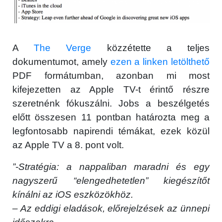
A
The Verge
közzétette a teljes
dokumentumot, amely
ezen a linken letölthető
PDF formátumban, azonban mi most
kifejezetten az Apple TV-t érintő részre
szeretnénk fókuszálni. Jobs a beszélgetés
előtt összesen 11 pontban határozta meg a
legfontosabb napirendi témákat, ezek közül
az Apple TV a 8. pont volt.
”-Stratégia: a nappaliban maradni és egy
nagyszerű “elengedhetetlen” kiegészítőt
kínálni az iOS eszközökhöz.
– Az eddigi eladások, előrejelzések az ünnepi