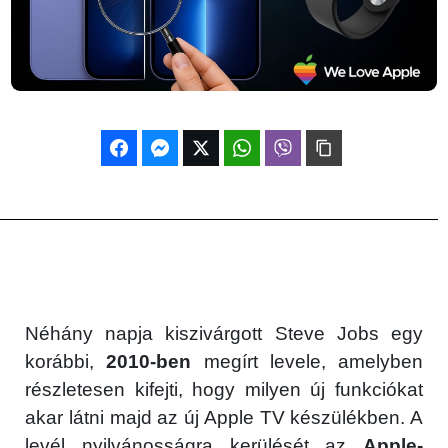
Néhány napja kiszivárgott Steve Jobs egy
korábbi,
2010-ben
megírt levele, amelyben
részletesen kifejti, hogy milyen új funkciókat
akar látni majd az új Apple TV készülékben. A
levél nyilvánosságra kerülését az
Apple-