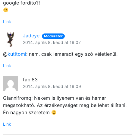
google fordito?!
Link
Jadeye
Moderator
2014. április 8. kedd at 19:07
@
kutitomi
: nem. csak lemaradt egy szó véletlenül.
Link
fabi83
2014. április 8. kedd at 19:09
Giannifromq: Nekem is ilyenem van és hamar
megszokható. Az érzékenységet meg be lehet állítani.
Én nagyon szeretem
Link