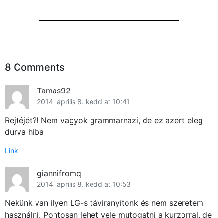
Használt Apple
Apple szerviz
8 Comments
Tamas92
2014. április 8. kedd at 10:41
Rejtéjét?! Nem vagyok grammarnazi, de ez azert eleg
durva hiba
Link
giannifromq
2014. április 8. kedd at 10:53
Nekünk van ilyen LG-s távirányítónk és nem szeretem
használni. Pontosan lehet vele mutogatni a kurzorral, de