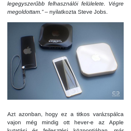
legegyszerűbb felhasználói felülelete. Végre
megoldottam.”
– nyilatkozta Steve Jobs.
Azt azonban, hogy ez a titkos varázspálca
vajon még mindig ott hever-e az Apple
kutatási és fejlesztési központjában, már