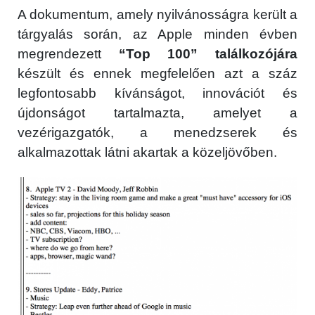
A dokumentum, amely nyilvánosságra került a
tárgyalás során, az Apple minden évben
megrendezett
“Top 100” találkozójára
készült és ennek megfelelően azt a száz
legfontosabb kívánságot, innovációt és
újdonságot tartalmazta, amelyet a
vezérigazgatók, a menedzserek és
alkalmazottak látni akartak a közeljövőben.