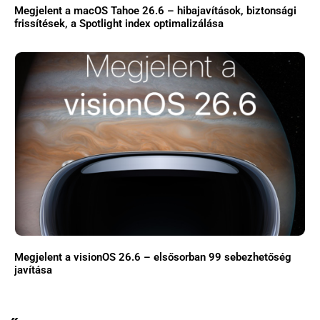
Megjelent a macOS Tahoe 26.6 – hibajavítások, biztonsági
frissítések, a Spotlight index optimalizálása
Megjelent a visionOS 26.6 – elsősorban 99 sebezhetőség
javítása