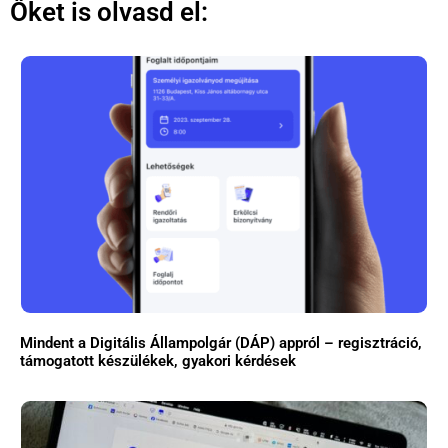
Őket is olvasd el:
Mindent a Digitális Állampolgár (DÁP) appról – regisztráció,
támogatott készülékek, gyakori kérdések