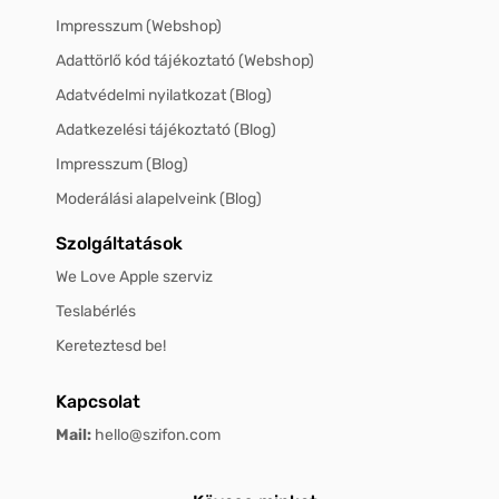
Impresszum (Webshop)
Adattörlő kód tájékoztató (Webshop)
Adatvédelmi nyilatkozat (Blog)
Adatkezelési tájékoztató (Blog)
Impresszum (Blog)
Moderálási alapelveink (Blog)
Szolgáltatások
We Love Apple szerviz
Teslabérlés
Kereteztesd be!
Kapcsolat
Mail:
hello@szifon.com