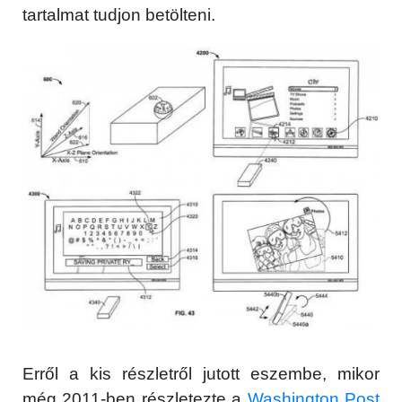
tartalmat tudjon betölteni.
Erről a kis részletről jutott eszembe, mikor
még 2011-ben részletezte a
Washington Post