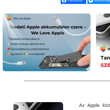
Facebook
Messenge
Az Apple köz