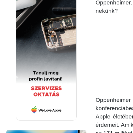
Oppenheimer, 
nekünk?
Oppenheimer
konferenciabes
Apple életéb
érdemeit. Amik