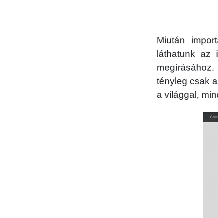
Miután impor
láthatunk az
megírásához.
tényleg csak a
a világgal, mi