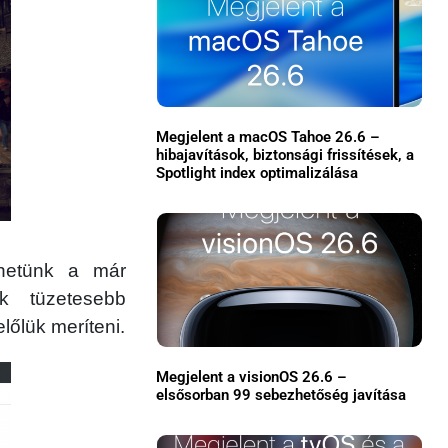
Megjelent a macOS Tahoe 26.6 –
hibajavítások, biztonsági frissítések, a
Spotlight index optimalizálása
×
zhetünk a már
k tüzetesebb
lőlük meríteni.
Megjelent a visionOS 26.6 –
elsősorban 99 sebezhetőség javítása
Főoldal