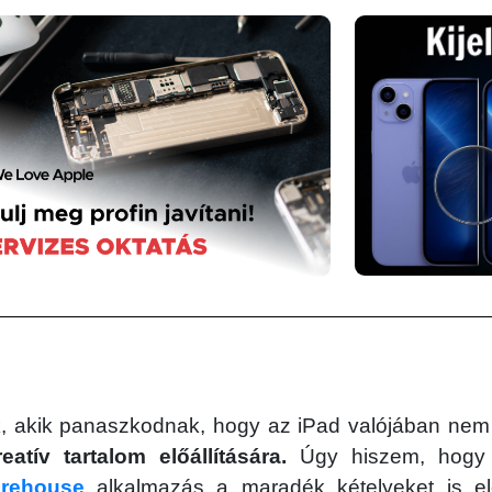
 akik panaszkodnak, hogy az iPad valójában nem 
atív tartalom előállítására.
Úgy hiszem, hogy 
orehouse
alkalmazás a maradék kételyeket is elo