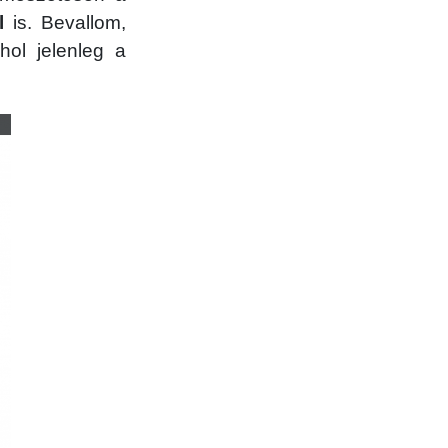
l
is. Bevallom,
hol jelenleg a