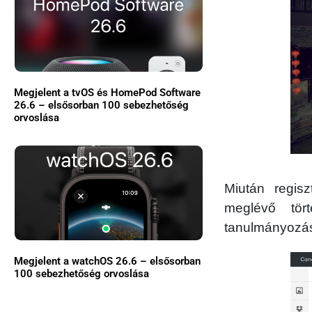
Megjelent a tvOS és HomePod Software
26.6 – elsősorban 100 sebezhetőség
orvoslása
Miután regis
meglévő tör
tanulmányozás
Megjelent a watchOS 26.6 – elsősorban
100 sebezhetőség orvoslása