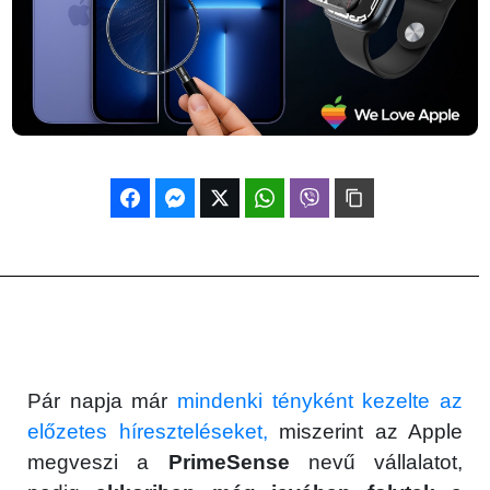
Pár napja már
mindenki tényként kezelte az
előzetes híreszteléseket,
miszerint az Apple
megveszi a
PrimeSense
nevű vállalatot,