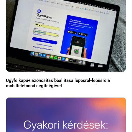
Ügyfélkapu+ azonosítás beállítása lépésről-lépésre a
mobiltelefonod segítségével