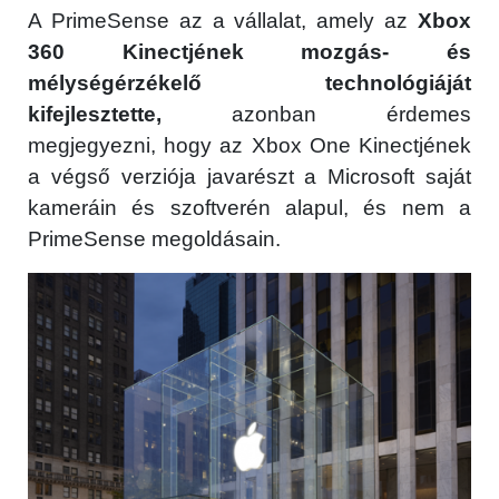
A PrimeSense az a vállalat, amely az
Xbox
360 Kinectjének mozgás- és
mélységérzékelő technológiáját
kifejlesztette,
azonban érdemes
megjegyezni, hogy az Xbox One Kinectjének
a végső verziója javarészt a Microsoft saját
kameráin és szoftverén alapul, és nem a
PrimeSense megoldásain.