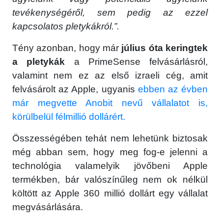
tevékenységéről, sem pedig az ezzel
kapcsolatos pletykákról.”.
Tény azonban, hogy már
július óta keringtek
a pletykák
a PrimeSense felvásárlásról,
valamint nem ez az első izraeli cég, amit
felvásárolt az Apple, ugyanis
ebben az évben
már megvette Anobit nevű vállalatot is,
körülbelül félmillió dollárért.
Összességében tehát nem lehetünk biztosak
még abban sem, hogy meg fog-e jelenni a
technológia valamelyik jövőbeni Apple
termékben, bár valószínűleg nem ok nélkül
költött az Apple 360 millió dollárt egy vállalat
megvásárlására.