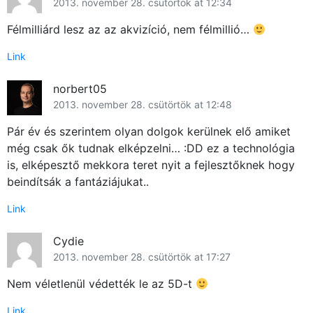
2013. november 28. csütörtök at 12:34
Félmilliárd lesz az az akvizíció, nem félmillió…
Link
norbert05
2013. november 28. csütörtök at 12:48
Pár év és szerintem olyan dolgok kerülnek elő amiket
még csak ők tudnak elképzelni… :DD ez a technológia
is, elképesztő mekkora teret nyit a fejlesztőknek hogy
beindítsák a fantáziájukat..
Link
Cydie
2013. november 28. csütörtök at 17:27
Nem véletlenül védették le az 5D-t
Link