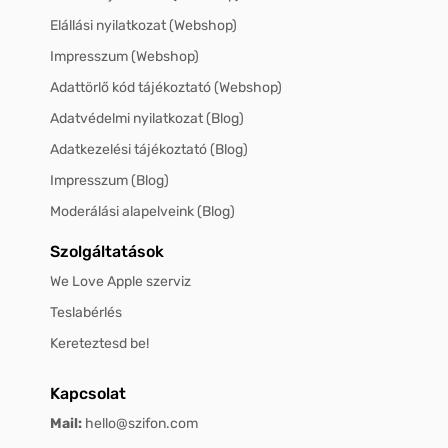
Elállási nyilatkozat (Webshop)
Impresszum (Webshop)
Adattörlő kód tájékoztató (Webshop)
Adatvédelmi nyilatkozat (Blog)
Adatkezelési tájékoztató (Blog)
Impresszum (Blog)
Moderálási alapelveink (Blog)
Szolgáltatások
We Love Apple szerviz
Teslabérlés
Kereteztesd be!
Kapcsolat
Mail:
hello@szifon.com