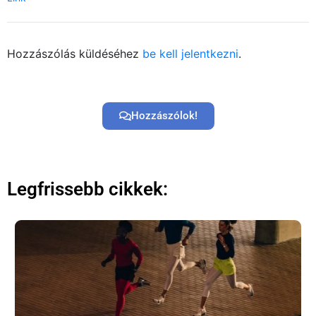
Hozzászólás küldéséhez
be kell jelentkezni
.
Hozzászólok!
Legfrissebb cikkek: