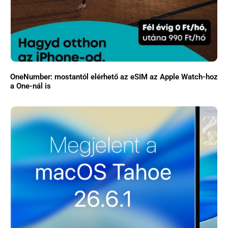
OneNumber: mostantól elérhető az eSIM az Apple Watch-hoz
a One-nál is