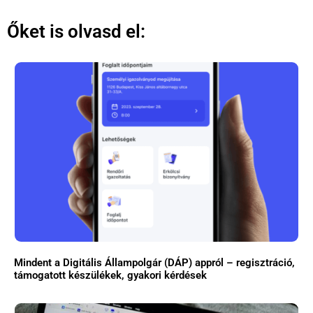
Őket is olvasd el:
Mindent a Digitális Állampolgár (DÁP) appról – regisztráció,
támogatott készülékek, gyakori kérdések