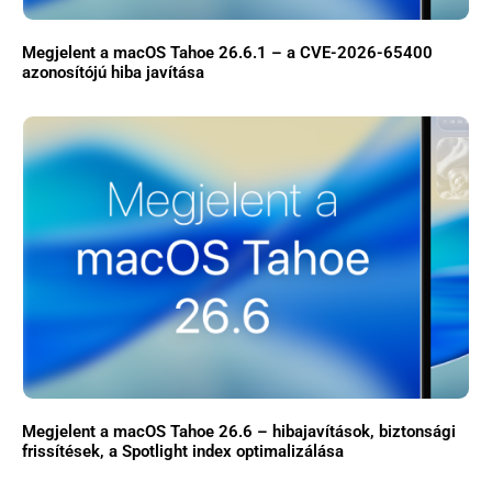
Megjelent a macOS Tahoe 26.6.1 – a CVE-2026-65400
azonosítójú hiba javítása
Megjelent a macOS Tahoe 26.6 – hibajavítások, biztonsági
frissítések, a Spotlight index optimalizálása