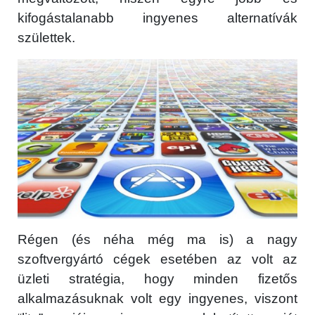
kifogástalanabb ingyenes alternatívák
születtek.
Régen (és néha még ma is) a nagy
szoftvergyártó cégek esetében az volt az
üzleti stratégia, hogy minden fizetős
alkalmazásuknak volt egy ingyenes, viszont