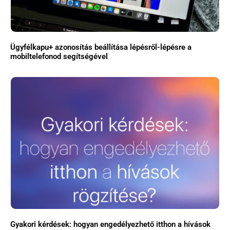
Ügyfélkapu+ azonosítás beállítása lépésről-lépésre a
mobiltelefonod segítségével
Gyakori kérdések: hogyan engedélyezhető itthon a hívások