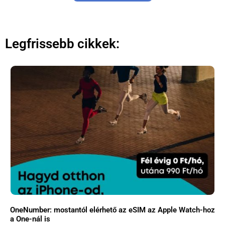
Legfrissebb cikkek:
OneNumber: mostantól elérhető az eSIM az Apple Watch-hoz
a One-nál is