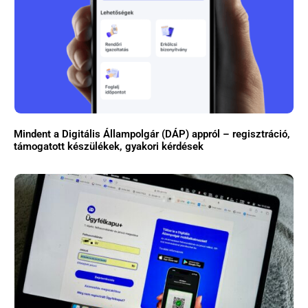
Mindent a Digitális Állampolgár (DÁP) appról – regisztráció,
támogatott készülékek, gyakori kérdések