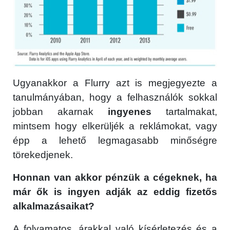
Ugyanakkor a Flurry azt is megjegyezte a
tanulmányában, hogy a felhasználók sokkal
jobban akarnak
ingyenes
tartalmakat,
mintsem hogy elkerüljék a reklámokat, vagy
épp a lehető legmagasabb minőségre
törekedjenek.
Honnan van akkor pénzük a cégeknek, ha
már ők is ingyen adják az eddig fizetős
alkalmazásaikat?
A folyamatos, árakkal való kísérletezés és a