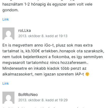
használtam 1-2 hónapig és egyszer sem volt vele
gondom.
Link
roLLka
2013. október 8. kedd at 19:13
En is megvettem anno iGo-t, plusz sok mas extra
tartalmat is, kb.100€ ertekben..honapok ota szarakszik,
nem tudok bejelentkezni a fiokomba, es igy semmilyen
megvasarolt tartalomhoz nincs hozzaferesem..
Mindenesetre en inkabb kiadok több penzt az
alkalmazasokert, nem igazan szeretem IAP-t
Link
BoRRoNeo
2013. október 8. kedd at 19:29