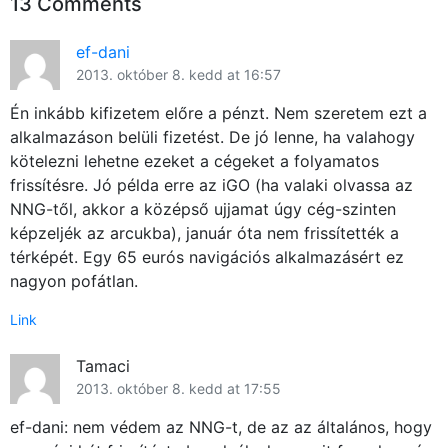
13 Comments
ef-dani
2013. október 8. kedd at 16:57
Én inkább kifizetem előre a pénzt. Nem szeretem ezt a
alkalmazáson belüli fizetést. De jó lenne, ha valahogy
kötelezni lehetne ezeket a cégeket a folyamatos
frissítésre. Jó példa erre az iGO (ha valaki olvassa az
NNG-től, akkor a középső ujjamat úgy cég-szinten
képzeljék az arcukba), január óta nem frissítették a
térképét. Egy 65 eurós navigációs alkalmazásért ez
×
nagyon pofátlan.
Link
Tamaci
2013. október 8. kedd at 17:55
ef-dani: nem védem az NNG-t, de az az általános, hogy