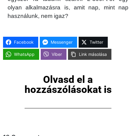
olyan alkalmazásra is, amit nap, mint nap
használunk, nem igaz?
Facebook
Messenger
Twitter
WhatsApp
Viber
Link másolása
Olvasd el a
hozzászólásokat is