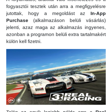
fogyasztói tesztek után arra a megfigyelésre
jutottak, hogy a megoldást az
In-App
Purchase
(alkalmazáson belüli vásárlás)
jelenti, azaz maga az alkalmazás ingyenes,
azonban a programon belüli extra tartalmakért
külön kell fizetni.