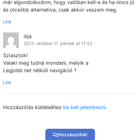
már elgondolkodom, hogy valóban kell-e és ha nincs jó
és olcsóbb alternatíva, csak akkor veszem meg.
Link
ilija
2013. október 11. péntek at 11:52
Sziasztok!
Valaki meg tudná mondani, melyik a
Legjobb net nélküli navigáció ?
Link
Hozzászólás küldéséhez
be kell jelentkezni
.
Hozzászólok!