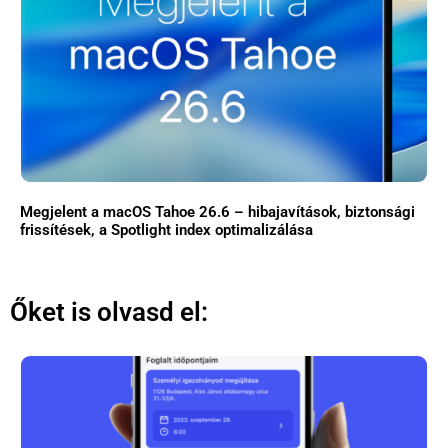
Megjelent a macOS Tahoe 26.6 – hibajavítások, biztonsági
frissítések, a Spotlight index optimalizálása
Őket is olvasd el: