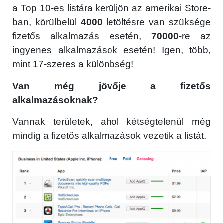
a Top 10-es listára kerüljön az amerikai Store-
ban, körülbelül
4000
letöltésre van szüksége
fizetős alkalmazás esetén,
70000
-re az
ingyenes alkalmazások esetén! Igen, több,
mint 17-szeres a különbség!
Van még jövője a fizetős
alkalmazásoknak?
Vannak területek, ahol kétségtelenül még
mindig a fizetős alkalmazások vezetik a listát.