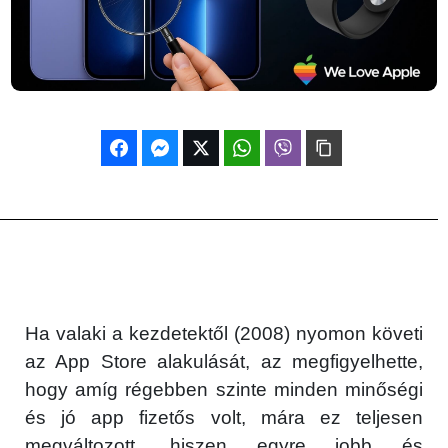
Ha valaki a kezdetektől (2008) nyomon követi
az App Store alakulását, az megfigyelhette,
hogy amíg régebben szinte minden minőségi
és jó app fizetős volt, mára ez teljesen
megváltozott, hiszen egyre jobb és