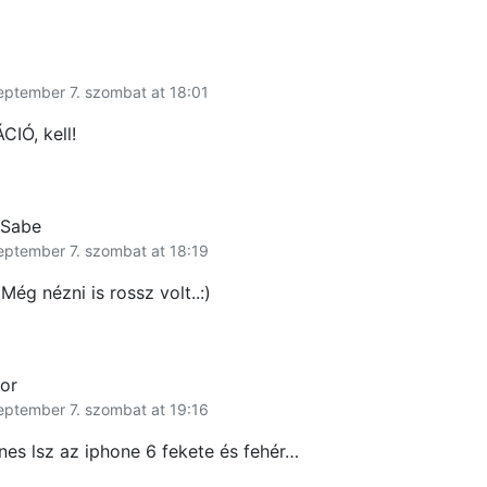
eptember 7. szombat at 18:01
IÓ, kell!
Sabe
eptember 7. szombat at 18:19
Még nézni is rossz volt..:)
or
eptember 7. szombat at 19:16
nes lsz az iphone 6 fekete és fehér…