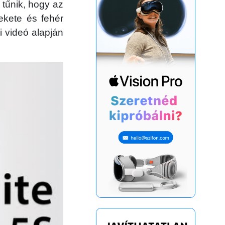
y tűnik, hogy az
ekete és fehér
i videó alapján