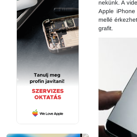
nekünk. A videó
Apple iPhone 
mellé érkezhet
grafit.