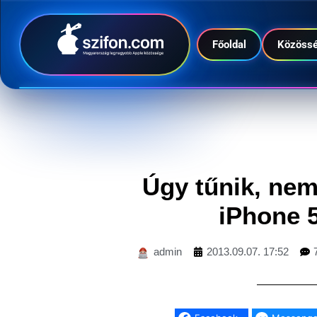
Főoldal
Közöss
Úgy tűnik, nem
iPhone 5
admin
2013.09.07. 17:52