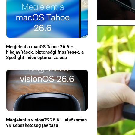
Megjelent a macOS Tahoe 26.6 –
hibajavítások, biztonsági frissítések, a
Spotlight index optimalizálása
Megjelent a visionOS 26.6 – elsősorban
99 sebezhetőség javítása