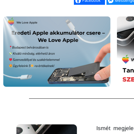
Facebook
Messenge
Ismét megjel