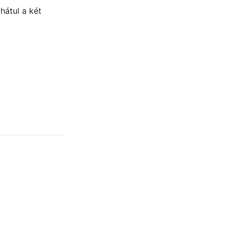
hátul a két