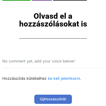
×
Olvasd el a
hozzászólásokat is
Főoldal
No comment yet, add your voice below!
Közösség
Hozzászólás küldéséhez
be kell jelentkezni
.
GYIK
Használt Apple
Hozzászólok!