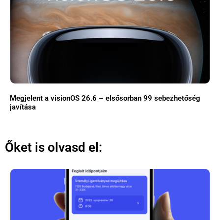
Megjelent a visionOS 26.6 – elsősorban 99 sebezhetőség
javítása
Őket is olvasd el: