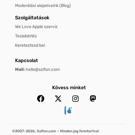
Moderálási alapelveink (Blog)
Szolgáltatások
We Love Apple szerviz
Teslabérlés
Kereteztesd be!
Kapcsolat
Mail:
hello@szifon.com
Kövess minket
©2007-2026, Szifon.com – Minden jog fenntartva!