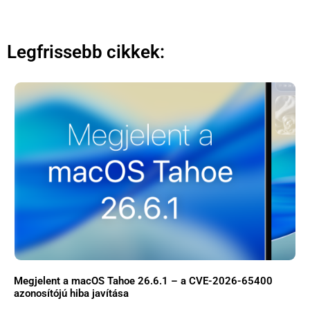
Apple szerviz
Legfrissebb cikkek:
Megjelent a macOS Tahoe 26.6.1 – a CVE-2026-65400
azonosítójú hiba javítása