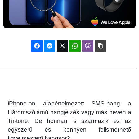
iPhone-on alapértelmezett SMS-hang a
Háromszólamú hangjelzés vagy más néven a
Tri-tone. De honnan is származik ez az
egyszerű és könnyen felismerhető
figyelmeztető hangsor?