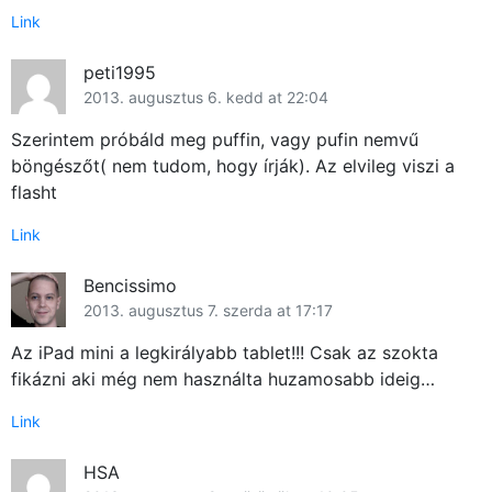
Link
peti1995
2013. augusztus 6. kedd at 22:04
Szerintem próbáld meg puffin, vagy pufin nemvű
böngészőt( nem tudom, hogy írják). Az elvileg viszi a
flasht
Link
Bencissimo
2013. augusztus 7. szerda at 17:17
Az iPad mini a legkirályabb tablet!!! Csak az szokta
fikázni aki még nem használta huzamosabb ideig…
Link
HSA