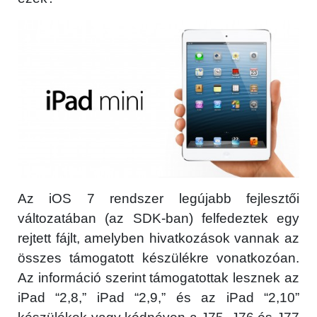
Az iOS 7 rendszer legújabb fejlesztői
változatában (az SDK-ban) felfedeztek egy
rejtett fájlt, amelyben hivatkozások vannak az
összes támogatott készülékre vonatkozóan.
Az információ szerint támogatottak lesznek az
iPad “2,8,” iPad “2,9,” és az iPad “2,10”