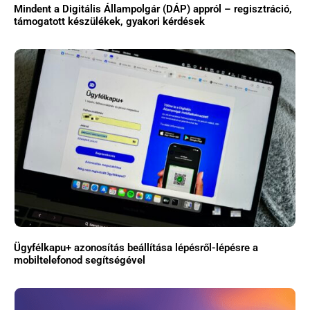
Mindent a Digitális Állampolgár (DÁP) appról – regisztráció,
támogatott készülékek, gyakori kérdések
Ügyfélkapu+ azonosítás beállítása lépésről-lépésre a
mobiltelefonod segítségével