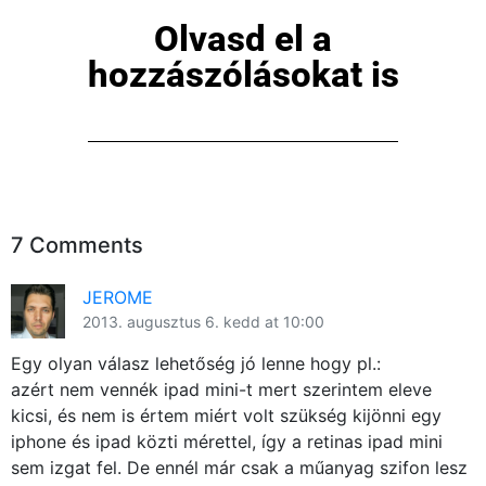
Olvasd el a
hozzászólásokat is
7 Comments
JEROME
2013. augusztus 6. kedd at 10:00
Egy olyan válasz lehetőség jó lenne hogy pl.:
azért nem vennék ipad mini-t mert szerintem eleve
kicsi, és nem is értem miért volt szükség kijönni egy
iphone és ipad közti mérettel, így a retinas ipad mini
sem izgat fel. De ennél már csak a műanyag szifon lesz