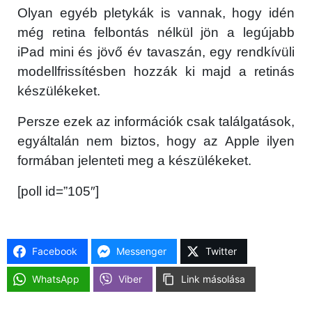
Olyan egyéb pletykák is vannak, hogy idén
még retina felbontás nélkül jön a legújabb
iPad mini és jövő év tavaszán, egy rendkívüli
modellfrissítésben hozzák ki majd a retinás
készülékeket.
Persze ezek az információk csak találgatások,
egyáltalán nem biztos, hogy az Apple ilyen
formában jelenteti meg a készülékeket.
[poll id=”105″]
Facebook
Messenger
Twitter
WhatsApp
Viber
Link másolása