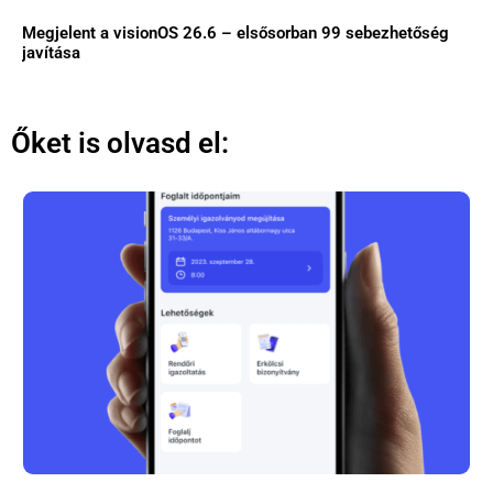
Megjelent a visionOS 26.6 – elsősorban 99 sebezhetőség
javítása
Őket is olvasd el: