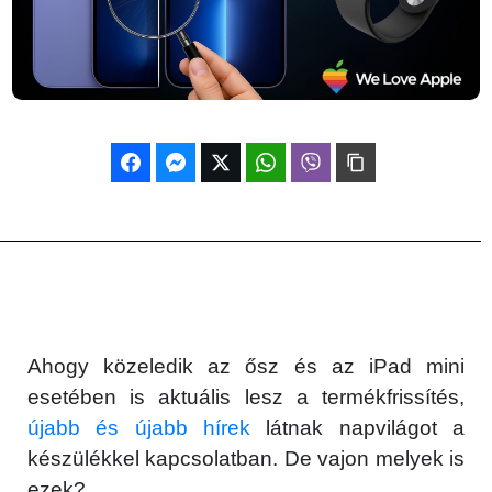
Ahogy közeledik az ősz és az iPad mini
esetében is aktuális lesz a termékfrissítés,
újabb és újabb hírek
látnak napvilágot a
készülékkel kapcsolatban. De vajon melyek is
ezek?