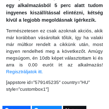
egy alkalmazásból 5 perc alatt tudom
ingyenes kiszállítással elintézni, kétség
kívül a legjobb megoldásnak ígérkezik.
Természetesen ez csak azoknak akciós, akik
már korábban vásároltak tőlük, így ha valaki
már múltkor rendelt a cikkünk után, most
ingyen rendelheti meg a következőt. Amúgy
megsúgom, én 10db képet választottam ki és
arra is 0.00 eurót írt az alkalmazás!
Regisztráljatok itt.
[appstore id=”579145235″ country=”HU”
style=”custombox1″]