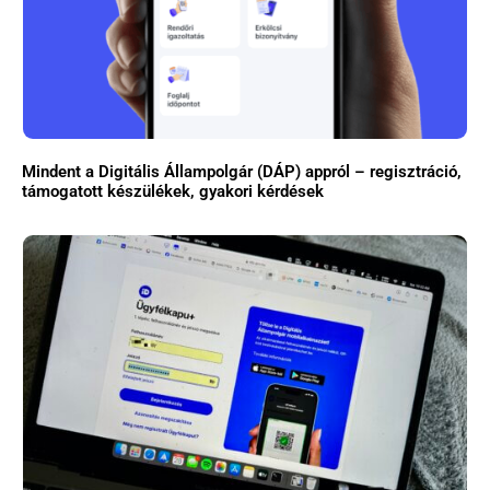
Mindent a Digitális Állampolgár (DÁP) appról – regisztráció,
támogatott készülékek, gyakori kérdések