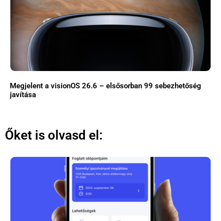
Megjelent a visionOS 26.6 – elsősorban 99 sebezhetőség
javítása
Őket is olvasd el: