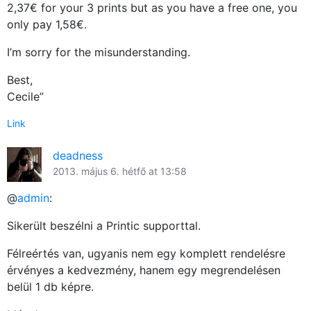
2,37€ for your 3 prints but as you have a free one, you
only pay 1,58€.
I’m sorry for the misunderstanding.
Best,
Cecile”
Link
deadness
2013. május 6. hétfő at 13:58
@
admin
:
Sikerült beszélni a Printic supporttal.
Félreértés van, ugyanis nem egy komplett rendelésre
érvényes a kedvezmény, hanem egy megrendelésen
belül 1 db képre.