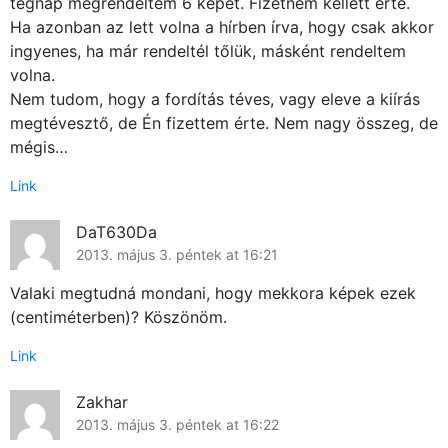
tegnap megrendeltem 6 képet. Fizetnem kellett érte.
Ha azonban az lett volna a hírben írva, hogy csak akkor
ingyenes, ha már rendeltél tőlük, másként rendeltem
volna.
Nem tudom, hogy a fordítás téves, vagy eleve a kiírás
megtévesztő, de Én fizettem érte. Nem nagy összeg, de
mégis…
Link
DaT630Da
2013. május 3. péntek at 16:21
Valaki megtudná mondani, hogy mekkora képek ezek
(centiméterben)? Köszönöm.
Link
Zakhar
2013. május 3. péntek at 16:22