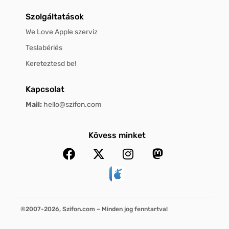
Szolgáltatások
We Love Apple szerviz
Teslabérlés
Kereteztesd be!
Kapcsolat
Mail:
hello@szifon.com
Kövess minket
©2007-2026, Szifon.com – Minden jog fenntartva!