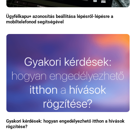
Ügyfélkapu+ azonosítás beállítása lépésről-lépésre a
mobiltelefonod segítségével
Gyakori kérdések: hogyan engedélyezhető itthon a hívások
rögzítése?