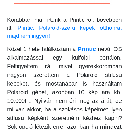
Korábban már írtunk a Printic-ről, bővebben
itt:
Printic: Polaroid-szerű képek otthonra,
majdnem ingyen!
Közel 1 hete találkoztam a
Printic
nevű iOS
alkalmazással egy külföldi portálon.
Felfigyeltem rá, mivel gyerekkoromban
nagyon szerettem a Polaroid stílusú
képeket, és mostanában is használtam
Polaroid gépet, azonban 10 kép ára kb.
10.000Ft. Nyilván nem éri meg az árát, de
mi van akkor, ha a szokásos képeimet ilyen
stílusú képként szeretném kézhez kapni?
Sok opció létezik erre, azonban
ha mindezt