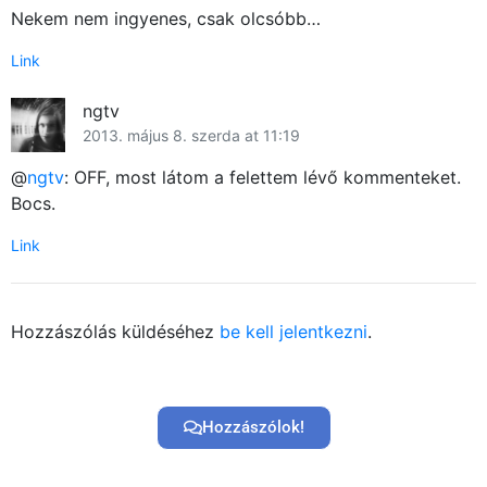
Nekem nem ingyenes, csak olcsóbb…
Link
ngtv
2013. május 8. szerda at 11:19
@
ngtv
: OFF, most látom a felettem lévő kommenteket.
Bocs.
Link
Hozzászólás küldéséhez
be kell jelentkezni
.
Hozzászólok!