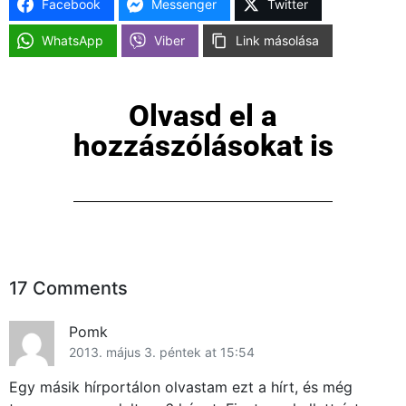
Facebook
Messenger
Twitter
WhatsApp
Viber
Link másolása
Olvasd el a
hozzászólásokat is
17 Comments
Pomk
2013. május 3. péntek at 15:54
Egy másik hírportálon olvastam ezt a hírt, és még