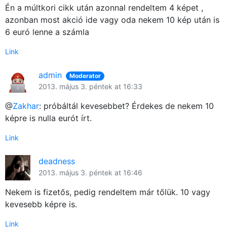
Én a múltkori cikk után azonnal rendeltem 4 képet ,
azonban most akció ide vagy oda nekem 10 kép után is
6 euró lenne a számla
Link
admin
Moderator
2013. május 3. péntek at 16:33
@
Zakhar
: próbáltál kevesebbet? Érdekes de nekem 10
képre is nulla eurót írt.
Link
deadness
2013. május 3. péntek at 16:46
Nekem is fizetős, pedig rendeltem már tőlük. 10 vagy
kevesebb képre is.
Link