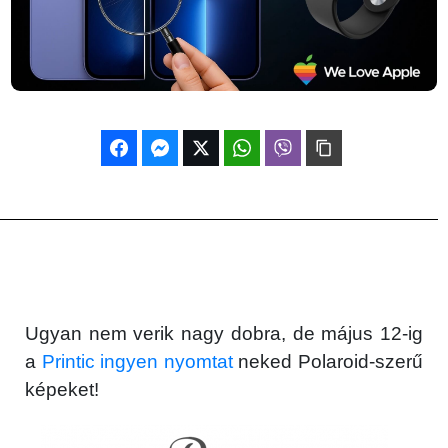
Ugyan nem verik nagy dobra, de május 12-ig
a
Printic ingyen nyomtat
neked Polaroid-szerű
képeket!