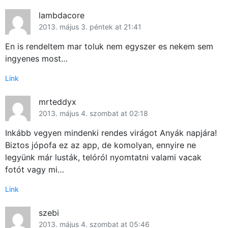
lambdacore
2013. május 3. péntek at 21:41
En is rendeltem mar toluk nem egyszer es nekem sem
ingyenes most…
Link
mrteddyx
2013. május 4. szombat at 02:18
Inkább vegyen mindenki rendes virágot Anyák napjára!
Biztos jópofa ez az app, de komolyan, ennyire ne
legyünk már lusták, telóról nyomtatni valami vacak
fotót vagy mi…
Link
szebi
2013. május 4. szombat at 05:46