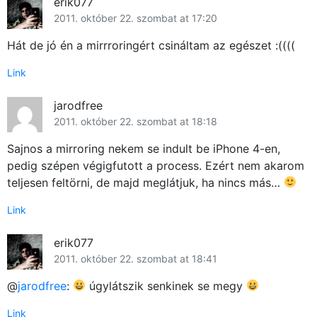
erik077
2011. október 22. szombat at 17:20
Hát de jó én a mirrroringért csináltam az egészet :((((
Link
jarodfree
2011. október 22. szombat at 18:18
Sajnos a mirroring nekem se indult be iPhone 4-en,
pedig szépen végigfutott a process. Ezért nem akarom
teljesen feltörni, de majd meglátjuk, ha nincs más…
Link
erik077
2011. október 22. szombat at 18:41
@
jarodfree
:
úgylátszik senkinek se megy
Link