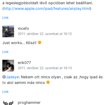
a legeslegjobboldalt lévő opcióban lehet beállítani.
(
http://www.apple.com/ipad/features/airplay.html
)
Link
mcefo
2011. október 22. szombat at 16:12
Just works… Köszi!
Link
erik077
2011. október 22. szombat at 16:13
@
Jadeye
: Nekem ott nincs olyan , csak az ,hogy ipad és
tv alol semmi más nincs
Link
proghammer