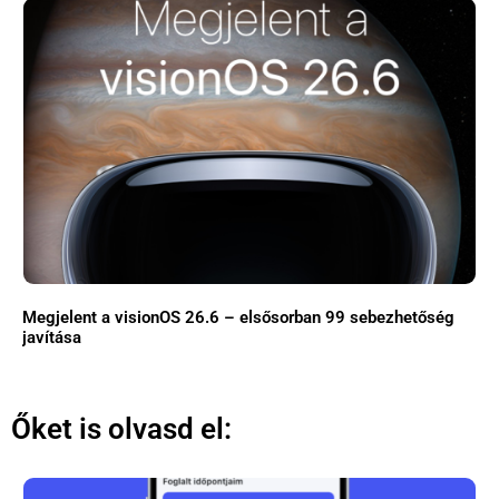
Megjelent a visionOS 26.6 – elsősorban 99 sebezhetőség
javítása
Őket is olvasd el: