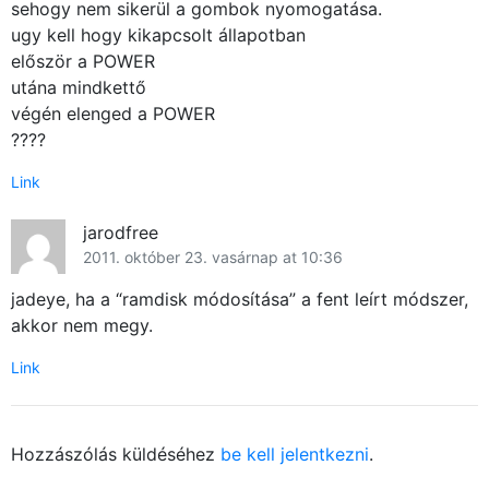
sehogy nem sikerül a gombok nyomogatása.
ugy kell hogy kikapcsolt állapotban
először a POWER
utána mindkettő
végén elenged a POWER
????
Link
jarodfree
2011. október 23. vasárnap at 10:36
jadeye, ha a “ramdisk módosítása” a fent leírt módszer,
akkor nem megy.
Link
Hozzászólás küldéséhez
be kell jelentkezni
.