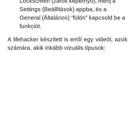
Lockscreen (zárolt képernyő), menj a
Settings (Beállítások) appba, és a
General (Általános) “fülön” kapcsold be a
funkciót.
A lifehacker készített is erről egy videót, azok
számára, akik inkább vizuális típusok: