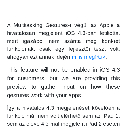
A Multitasking Gestures-t végül az Apple a
hivatalosan megjelent iOS 4.3-ban letiltotta,
mert igazából nem szánta még konkrét
funkciónak, csak egy fejlesztői teszt volt,
ahogyan ezt annak idején
mi is megírtuk
:
This feature will not be enabled in iOS 4.3
for customers, but we are providing this
preview to gather input on how these
gestures work with your apps.
Így a hivatalos 4.3 megjelenését követően a
funkció már nem volt elérhető sem az iPad 1,
sem az eleve 4.3-mal megjelent iPad 2 esetén