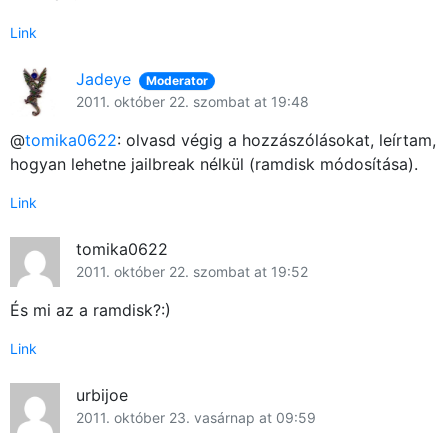
Link
Jadeye
Moderator
2011. október 22. szombat at 19:48
@
tomika0622
: olvasd végig a hozzászólásokat, leírtam,
hogyan lehetne jailbreak nélkül (ramdisk módosítása).
Link
tomika0622
2011. október 22. szombat at 19:52
És mi az a ramdisk?:)
Link
urbijoe
2011. október 23. vasárnap at 09:59