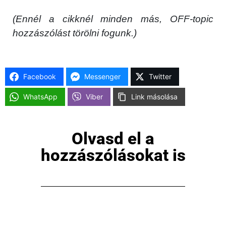
(Ennél a cikknél minden más, OFF-topic
hozzászólást törölni fogunk.)
Facebook
Messenger
Twitter
WhatsApp
Viber
Link másolása
Olvasd el a
hozzászólásokat is