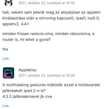
2011. október 22. szombat at 16:18
hali, nekem sem jelenik meg az airpalyban az appletv
kiválasztása után a mirroring kapcsoló, ipad1, ios5.0,
appletv2, 4.4.1
minden frissen restore-olva, minden rebootolva, a
router is, mi lehet a gond?
thx
Link
Applekisu
2011. október 22. szombat at 16:20
A multitasking gestures működik ezzel a módszereel
jailbreakelt ipad 2-n is?
4.3.3 jailbreakmevel jb-zve
Link