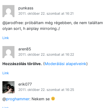
punkass
2011. október 22. szombat at 16:21
@jarodfree: próbáltam még régebben, de nem találtam
olyan sort, h airplay mirroring.:/
Link
aren85
2011. október 22. szombat at 16:22
Hozzászólás törölve.
(
Moderálási alapelveink
)
Link
erik077
2011. október 22. szombat at 16:25
@
proghammer
: Nekem se