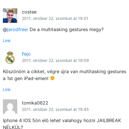
costee
2011. október 22. szombat at 19:01
@
jarodfree
: De a multitasking gestures megy?
Link
Fejo
2011. október 22. szombat at 19:09
Köszönöm a cikket, végre újra van multitasking gestures
a 1st gen iPad-emen!
Link
tomika0622
2011. október 22. szombat at 19:45
Iphone 4 IOS 5ön elö lehet valahogy hozni JAILBREAK
NÉLKÜL?