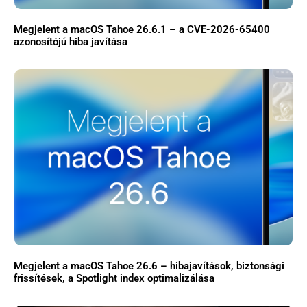
Megjelent a macOS Tahoe 26.6.1 – a CVE-2026-65400
azonosítójú hiba javítása
Megjelent a macOS Tahoe 26.6 – hibajavítások, biztonsági
frissítések, a Spotlight index optimalizálása