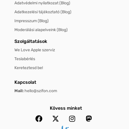
Adatvédelmi nyilatkozat (Blog)
Adatkezelési tájékoztató (Blog)
Impresszum (Blog)
Moderálási alapelveink (Blog)
Szolgáltatások
We Love Apple szerviz
Teslabérlés
Kereteztesd be!
Kapcsolat
Mail:
hello@szifon.com
Kövess minket