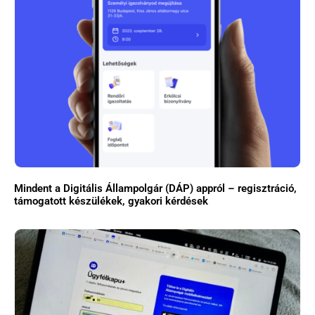
Mindent a Digitális Állampolgár (DÁP) appról – regisztráció,
támogatott készülékek, gyakori kérdések