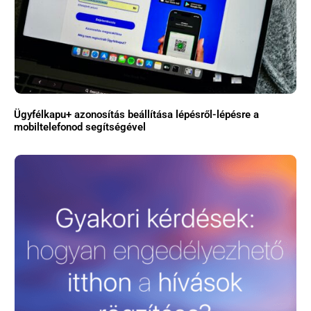
Ügyfélkapu+ azonosítás beállítása lépésről-lépésre a
mobiltelefonod segítségével