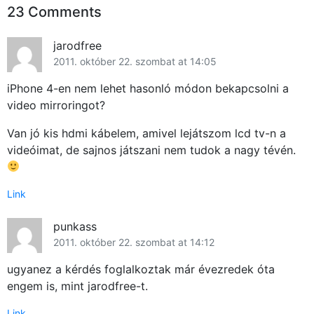
23 Comments
jarodfree
2011. október 22. szombat at 14:05
iPhone 4-en nem lehet hasonló módon bekapcsolni a
video mirroringot?
Van jó kis hdmi kábelem, amivel lejátszom lcd tv-n a
videóimat, de sajnos játszani nem tudok a nagy tévén.
Link
punkass
2011. október 22. szombat at 14:12
ugyanez a kérdés foglalkoztak már évezredek óta
engem is, mint jarodfree-t.
Link