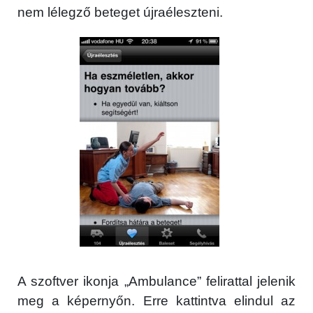
nem lélegző beteget újraéleszteni.
A szoftver ikonja „Ambulance” felirattal jelenik
meg a képernyőn. Erre kattintva elindul az