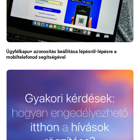
Ügyfélkapu+ azonosítás beállítása lépésről-lépésre a
mobiltelefonod segítségével