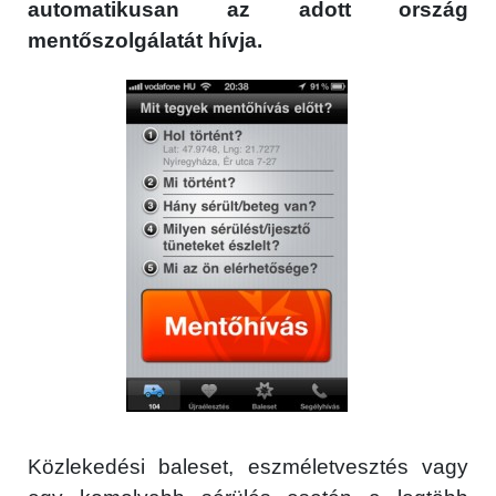
automatikusan az adott ország
mentőszolgálatát hívja.
Közlekedési baleset, eszméletvesztés vagy