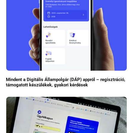
Mindent a Digitális Állampolgár (DÁP) appról – regisztráció,
támogatott készülékek, gyakori kérdések