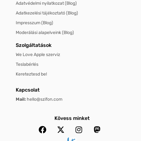
Adatvédelmi nyilatkozat (Blog)
Adatkezelési tájékoztató (Blog)
Impresszum (Blog)
Moderálási alapelveink (Blog)
Szolgáltatások
We Love Apple szerviz
Teslabérlés
Kereteztesd be!
Kapcsolat
Mail:
hello@szifon.com
Kövess minket