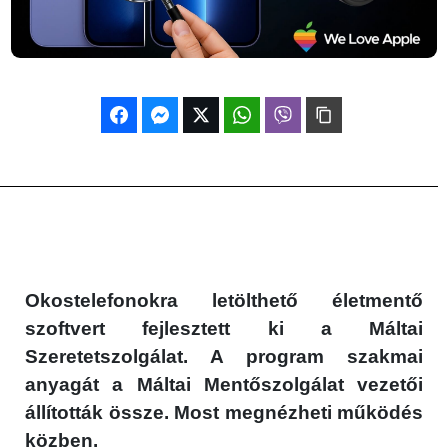
Okostelefonokra letölthető életmentő
szoftvert fejlesztett ki a Máltai
Szeretetszolgálat. A program szakmai
anyagát a Máltai Mentőszolgálat vezetői
állították össze. Most megnézheti működés
közben.