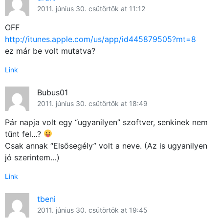
2011. június 30. csütörtök at 11:12
OFF
http://itunes.apple.com/us/app/id445879505?mt=8
ez már be volt mutatva?
Link
Bubus01
2011. június 30. csütörtök at 18:49
Pár napja volt egy “ugyanilyen” szoftver, senkinek nem
tűnt fel…?
Csak annak “Elsősegély” volt a neve. (Az is ugyanilyen
jó szerintem…)
Link
tbeni
2011. június 30. csütörtök at 19:45