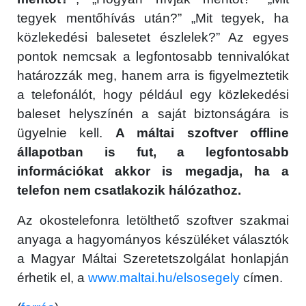
tegyek mentőhívás után?” „Mit tegyek, ha
közlekedési balesetet észlelek?” Az egyes
pontok nemcsak a legfontosabb tennivalókat
határozzák meg, hanem arra is figyelmeztetik
a telefonálót, hogy például egy közlekedési
baleset helyszínén a saját biztonságára is
ügyelnie kell.
A máltai szoftver offline
állapotban is fut, a legfontosabb
információkat akkor is megadja, ha a
telefon nem csatlakozik hálózathoz.
Az okostelefonra letölthető szoftver szakmai
anyaga a hagyományos készüléket választók
a Magyar Máltai Szeretetszolgálat honlapján
érhetik el, a
www.maltai.hu/elsosegely
címen.