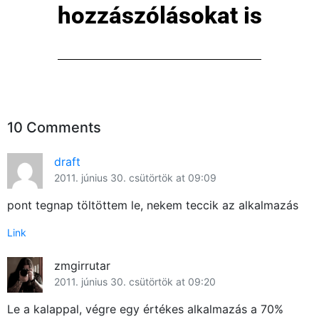
hozzászólásokat is
10 Comments
draft
2011. június 30. csütörtök at 09:09
pont tegnap töltöttem le, nekem teccik az alkalmazás
×
Link
zmgirrutar
2011. június 30. csütörtök at 09:20
Le a kalappal, végre egy értékes alkalmazás a 70%