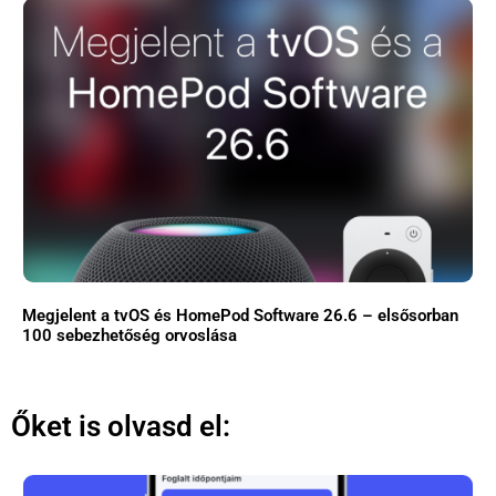
Megjelent a tvOS és HomePod Software 26.6 – elsősorban
100 sebezhetőség orvoslása
Őket is olvasd el: