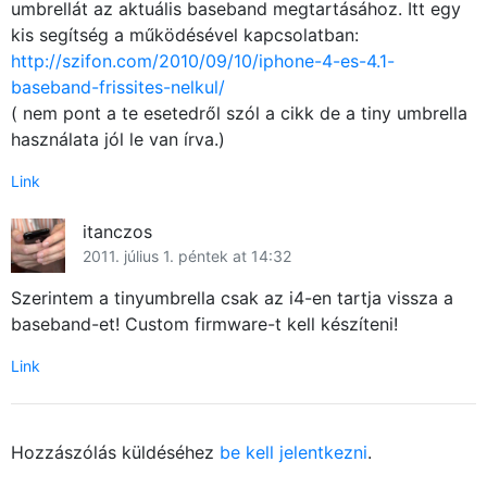
umbrellát az aktuális baseband megtartásához. Itt egy
kis segítség a működésével kapcsolatban:
http://szifon.com/2010/09/10/iphone-4-es-4.1-
baseband-frissites-nelkul/
( nem pont a te esetedről szól a cikk de a tiny umbrella
használata jól le van írva.)
Link
itanczos
2011. július 1. péntek at 14:32
Szerintem a tinyumbrella csak az i4-en tartja vissza a
baseband-et! Custom firmware-t kell készíteni!
Link
Hozzászólás küldéséhez
be kell jelentkezni
.