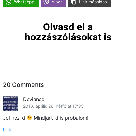
WhatsApp
Viber
Link másolása
Olvasd el a
hozzászólásokat is
20 Comments
Deviance
2010. április 26. hétfő at 17:35
Jol nez ki
Mindjart ki is probalom!
Link