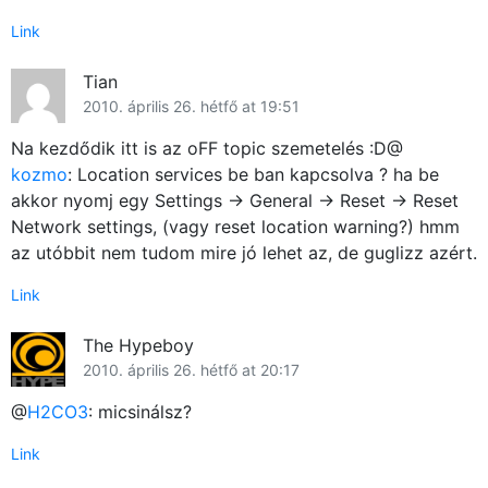
Link
Tian
2010. április 26. hétfő at 19:51
Na kezdődik itt is az oFF topic szemetelés :D@
kozmo
: Location services be ban kapcsolva ? ha be
akkor nyomj egy Settings -> General -> Reset -> Reset
Network settings, (vagy reset location warning?) hmm
az utóbbit nem tudom mire jó lehet az, de guglizz azért.
Link
The Hypeboy
2010. április 26. hétfő at 20:17
@
H2CO3
: micsinálsz?
Link