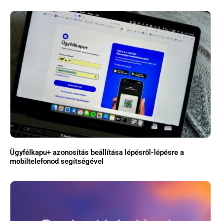
Ügyfélkapu+ azonosítás beállítása lépésről-lépésre a
mobiltelefonod segítségével