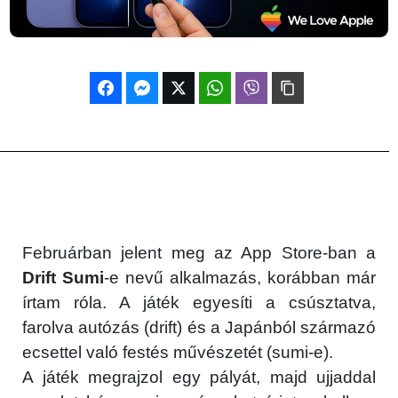
Februárban jelent meg az App Store-ban a
Drift Sumi
-e nevű alkalmazás, korábban már
írtam róla. A játék egyesíti a csúsztatva,
farolva autózás (drift) és a Japánból származó
ecsettel való festés művészetét (sumi-e).
A játék megrajzol egy pályát, majd ujjaddal