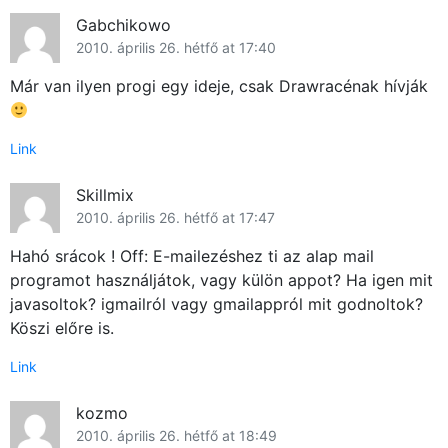
Gabchikowo
2010. április 26. hétfő at 17:40
Már van ilyen progi egy ideje, csak Drawracénak hívják
Link
Skillmix
2010. április 26. hétfő at 17:47
Hahó srácok ! Off: E-mailezéshez ti az alap mail
programot használjátok, vagy külön appot? Ha igen mit
javasoltok? igmailról vagy gmailappról mit godnoltok?
Köszi előre is.
Link
kozmo
2010. április 26. hétfő at 18:49