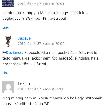
2010. április 27. kedd at 20:01
nemtudjatok ,hogy a Mail.app-t hogy lehet kiloni
veglegesen? 3G-mbol 18mb-t zabal
Link
Jadeye
2010. április 27. kedd at 20:09
@
Deviance
: kapcsold ki a mail push-t és a fetch-et is
tedd manual-ra. akkor nem fog magától elindulni, ha a
processek közül kilőtted.
Link
kozmo
2010. április 27. kedd at 21:11
Még mindig nem működik mennyi idő kell egy szifonnak
hogy szátelitet találjon ?:D