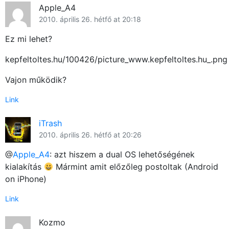
Apple_A4
2010. április 26. hétfő at 20:18
Ez mi lehet?
kepfeltoltes.hu/100426/picture_www.kepfeltoltes.hu_.png
Vajon működik?
Link
iTrash
2010. április 26. hétfő at 20:26
@
Apple_A4
: azt hiszem a dual OS lehetőségének
kialakítás
Mármint amit előzőleg postoltak (Android
on iPhone)
×
Link
Kozmo