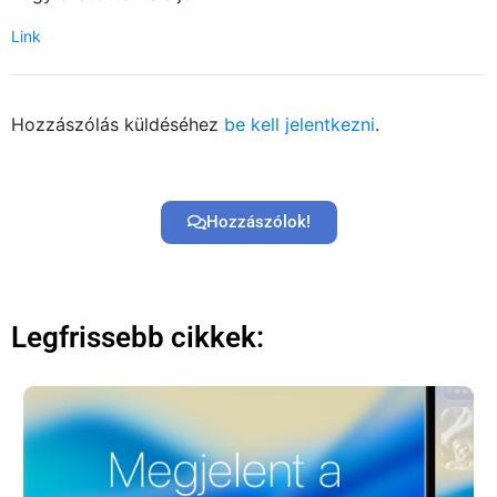
Link
Hozzászólás küldéséhez
be kell jelentkezni
.
Hozzászólok!
Legfrissebb cikkek: