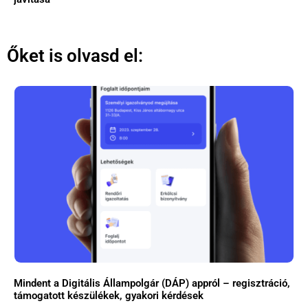
Őket is olvasd el:
Mindent a Digitális Állampolgár (DÁP) appról – regisztráció,
támogatott készülékek, gyakori kérdések