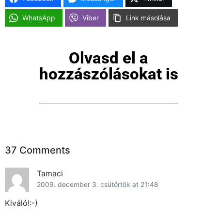
WhatsApp
Viber
Link másolása
Olvasd el a
hozzászólásokat is
37 Comments
Tamaci
2009. december 3. csütörtök at 21:48
Kiváló!:-)