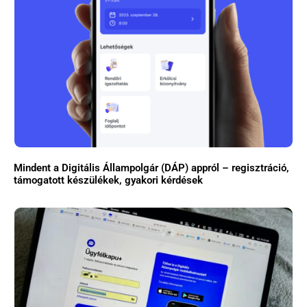
Mindent a Digitális Állampolgár (DÁP) appról – regisztráció,
támogatott készülékek, gyakori kérdések