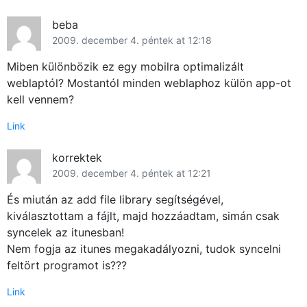
beba
2009. december 4. péntek at 12:18
Miben különbözik ez egy mobilra optimalizált
weblaptól? Mostantól minden weblaphoz külön app-ot
kell vennem?
Link
korrektek
2009. december 4. péntek at 12:21
És miután az add file library segítségével,
kiválasztottam a fájlt, majd hozzáadtam, simán csak
syncelek az itunesban!
Nem fogja az itunes megakadályozni, tudok syncelni
feltört programot is???
Link