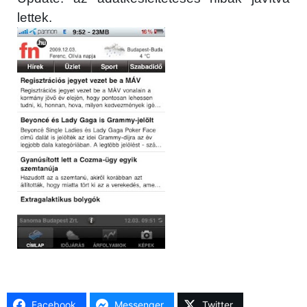
lettek.
Facebook
Messenger
Twitter