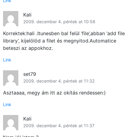
Link
Kali
2009. december 4. péntek at 10:56
Korrektek:hali .Itunesben bal felül ‘file’,abban ‘add file
library’, kijelölöd a filet és megnyitod.Automatice
beteszi az appokhoz.
Link
set79
2009. december 4. péntek at 11:32
Asztaaaa, megy ám itt az okítás rendessen:)
Link
Kali
2009. december 4. péntek at 11:37