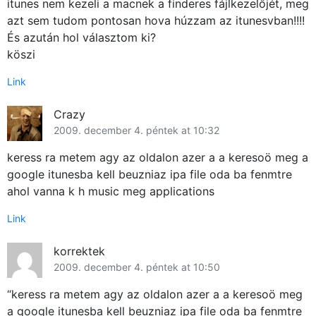
itunes nem kezeli a macnek a finderes fájlkezelőjét, meg
azt sem tudom pontosan hova húzzam az itunesvban!!!!
És azután hol választom ki?
köszi
Link
Crazy
2009. december 4. péntek at 10:32
keress ra metem agy az oldalon azer a a keresoö meg a
google itunesba kell beuzniaz ipa file oda ba fenmtre
ahol vanna k h music meg applications
Link
korrektek
2009. december 4. péntek at 10:50
“keress ra metem agy az oldalon azer a a keresoö meg
a google itunesba kell beuzniaz ipa file oda ba fenmtre