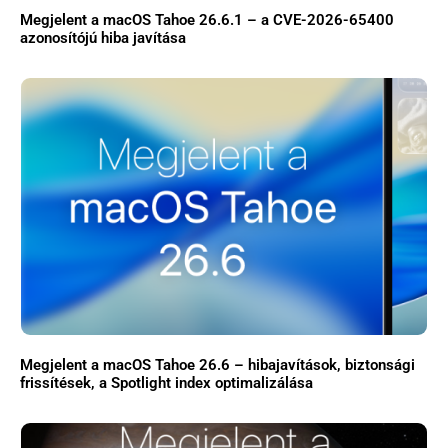
Megjelent a macOS Tahoe 26.6.1 – a CVE-2026-65400
azonosítójú hiba javítása
Megjelent a macOS Tahoe 26.6 – hibajavítások, biztonsági
frissítések, a Spotlight index optimalizálása