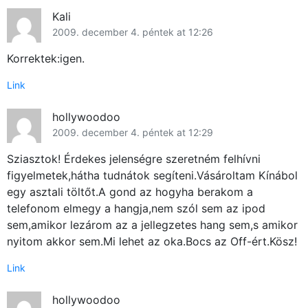
Kali
2009. december 4. péntek at 12:26
Korrektek:igen.
Link
hollywoodoo
2009. december 4. péntek at 12:29
Sziasztok! Érdekes jelenségre szeretném felhívni
figyelmetek,hátha tudnátok segíteni.Vásároltam Kínábol
egy asztali töltőt.A gond az hogyha berakom a
telefonom elmegy a hangja,nem szól sem az ipod
sem,amikor lezárom az a jellegzetes hang sem,s amikor
nyitom akkor sem.Mi lehet az oka.Bocs az Off-ért.Kösz!
Link
hollywoodoo