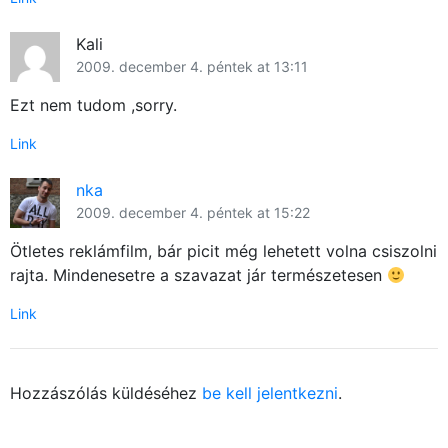
Kali
2009. december 4. péntek at 13:11
Ezt nem tudom ,sorry.
Link
nka
2009. december 4. péntek at 15:22
Ötletes reklámfilm, bár picit még lehetett volna csiszolni
rajta. Mindenesetre a szavazat jár természetesen
Link
Hozzászólás küldéséhez
be kell jelentkezni
.