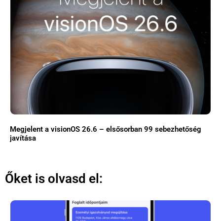
Megjelent a visionOS 26.6 – elsősorban 99 sebezhetőség
javítása
Őket is olvasd el: