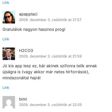
Link
apapplaci
2009. december 3. csütörtök at 21:57
Gratulálok nagyon hasznos progi
Link
H2CO3
2009. december 3. csütörtök at 21:59
Jó kis app lesz ez, bár akinek szifonra telik annak
újságra is (vagy akkor már netes hírforrások),
mindazonáltal hajrá!
Link
bimi
2009. december 3. csütörtök at 22:05