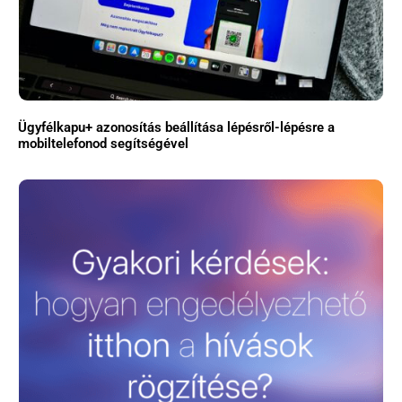
Ügyfélkapu+ azonosítás beállítása lépésről-lépésre a
mobiltelefonod segítségével