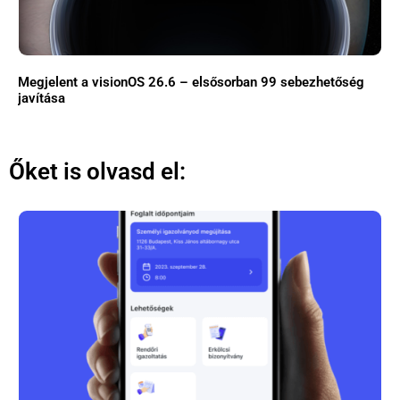
Megjelent a visionOS 26.6 – elsősorban 99 sebezhetőség
javítása
Őket is olvasd el: