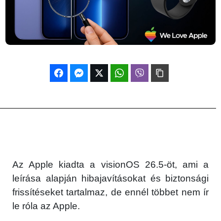
Az Apple kiadta a visionOS 26.5-öt, ami a
leírása alapján hibajavításokat és biztonsági
frissítéseket tartalmaz, de ennél többet nem ír
le róla az Apple.