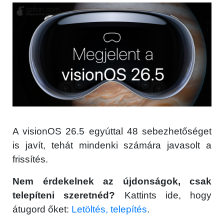
A visionOS 26.5 egyúttal 48 sebezhetőséget
is javít, tehát mindenki számára javasolt a
frissítés.
Nem érdekelnek az újdonságok, csak
telepíteni szeretnéd?
Kattints ide, hogy
átugord őket:
Letöltés, telepítés
.