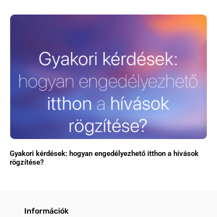
Gyakori kérdések: hogyan engedélyezhető itthon a hívások
rögzítése?
Információk