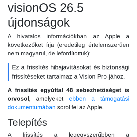
visionOS 26.5
újdonságok
A hivatalos információkban az Apple a
következőket írja (eredetileg értelemszerűen
nem magyarul, de lefordítottuk):
Ez a frissítés hibajavításokat és biztonsági
frissítéseket tartalmaz a Vision Pro-jához.
A frissítés egyúttal 48 sebezhetőséget is
orvosol,
amelyeket
ebben a támogatási
dokumentumában
sorol fel az Apple.
Telepítés
A frissítés a legegyszerűbben a