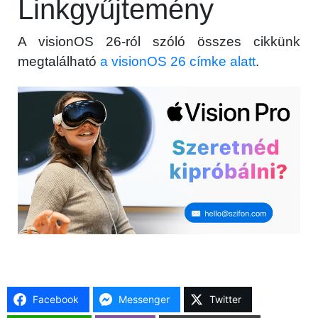
Linkgyűjtemény
A visionOS 26-ról szóló összes cikkünk
megtalálható
a visionOS 26 címke alatt
.
Facebook
Messenger
Twitter
×