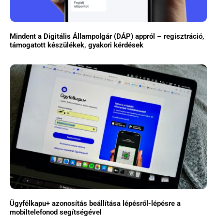
Mindent a Digitális Állampolgár (DÁP) appról – regisztráció,
támogatott készülékek, gyakori kérdések
Ügyfélkapu+ azonosítás beállítása lépésről-lépésre a
mobiltelefonod segítségével