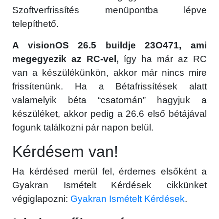
Szoftverfrissítés menüpontba lépve
telepíthető.
A visionOS 26.5 buildje 23O471, ami
megegyezik az RC-vel,
így ha már az RC
van a készülékünkön, akkor már nincs mire
frissítenünk. Ha a Bétafrissítések alatt
valamelyik béta “csatornán” hagyjuk a
készüléket, akkor pedig a 26.6 első bétájával
fogunk találkozni pár napon belül.
Kérdésem van!
Ha kérdésed merül fel, érdemes elsőként a
Gyakran Ismételt Kérdések cikkünket
végiglapozni:
Gyakran Ismételt Kérdések
.