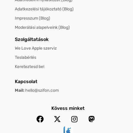
Adatkezelési tájékoztató (Blog)
Impresszum (Blog)
Moderálási alapelveink (Blog)
Szolgáltatások
We Love Apple szerviz
Teslabérlés
Kereteztesd be!
Kapcsolat
Mail:
hello@szifon.com
Kövess minket