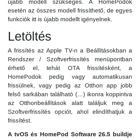
újabb modell szükséges. A HomePodok
esetén az összes modell frissíthető, de egyes
funkciók itt is újabb modellt igényelnek.
Letöltés
A frissítés az Apple TV-n a Beállításokban a
Rendszer / Szoftverfrissítés menüpontban
érhető el, tehát OTA frissítésként, a
HomePodok pedig vagy automatikusan
frissülnek, vagy pedig az Otthon app jobb
felső sarkában található (…) ikonra koppintva
az Otthonbeállítások alatt találjuk meg a
Szoftverfrissítés opciót, ahol elindíthatjuk a
frissítést.
A tvOS és HomePod Software 26.5 buildje