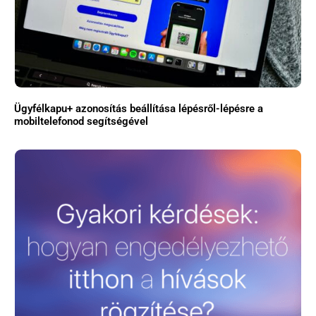
Ügyfélkapu+ azonosítás beállítása lépésről-lépésre a
mobiltelefonod segítségével