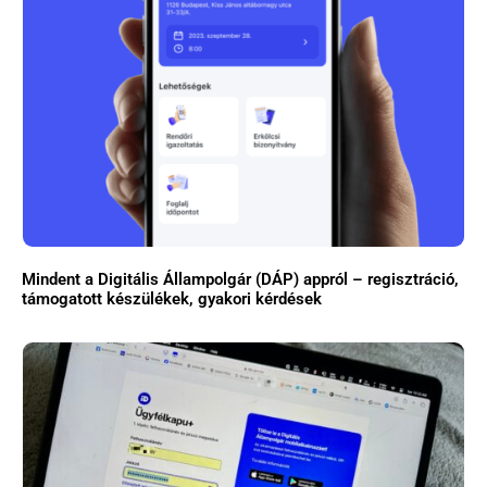
Mindent a Digitális Állampolgár (DÁP) appról – regisztráció,
támogatott készülékek, gyakori kérdések