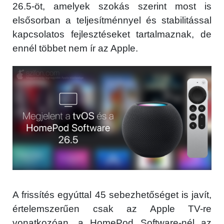
26.5-öt, amelyek szokás szerint most is
elsősorban a teljesítménnyel és stabilitással
kapcsolatos fejlesztéseket tartalmaznak, de
ennél többet nem ír az Apple.
A frissítés egyúttal 45 sebezhetőséget is javít,
értelemszerűen csak az Apple TV-re
vonatkozóan, a HomePod Software-nél az