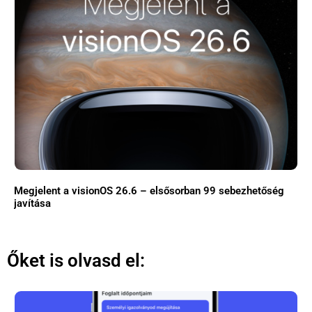
Megjelent a visionOS 26.6 – elsősorban 99 sebezhetőség
javítása
Őket is olvasd el: